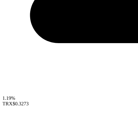
1.19%
TRX
$0.3273