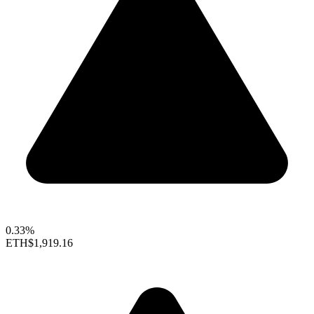
0.33%
ETH
$1,919.16