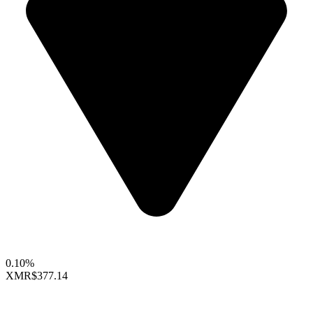
0.10%
XMR
$377.14