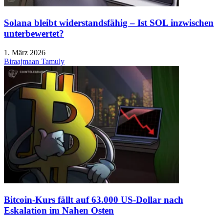
Solana bleibt widerstandsfähig – Ist SOL inzwischen
unterbewertet?
1. März 2026
Biraajmaan Tamuly
Bitcoin-Kurs fällt auf 63.000 US-Dollar nach
Eskalation im Nahen Osten