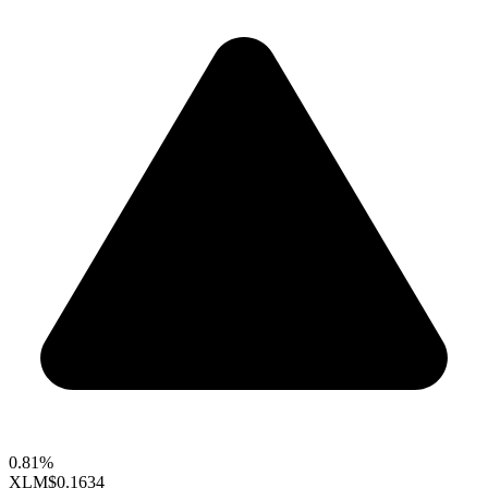
0.81%
XLM
$0.1634