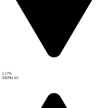
1.17%
XRP
$1.03