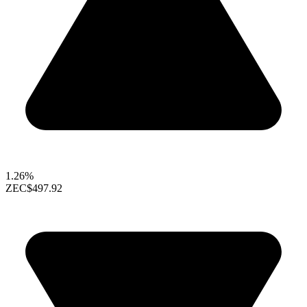
1.26%
ZEC
$497.92