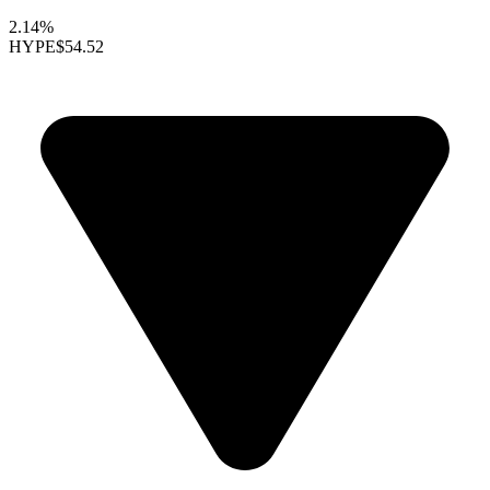
2.14%
HYPE
$54.52