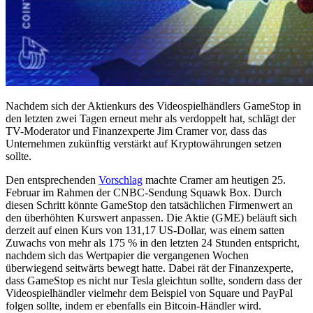
Nachdem sich der Aktienkurs des Videospielhändlers GameStop in
den letzten zwei Tagen erneut mehr als verdoppelt hat, schlägt der
TV-Moderator und Finanzexperte Jim Cramer vor, dass das
Unternehmen zukünftig verstärkt auf Kryptowährungen setzen
sollte.
Den entsprechenden
Vorschlag
machte Cramer am heutigen 25.
Februar im Rahmen der CNBC-Sendung Squawk Box. Durch
diesen Schritt könnte GameStop den tatsächlichen Firmenwert an
den überhöhten Kurswert anpassen. Die Aktie (GME) beläuft sich
derzeit auf einen Kurs von 131,17 US-Dollar, was einem satten
Zuwachs von mehr als 175 % in den letzten 24 Stunden entspricht,
nachdem sich das Wertpapier die vergangenen Wochen
überwiegend seitwärts bewegt hatte. Dabei rät der Finanzexperte,
dass GameStop es nicht nur Tesla gleichtun sollte, sondern dass der
Videospielhändler vielmehr dem Beispiel von Square und PayPal
folgen sollte, indem er ebenfalls ein Bitcoin-Händler wird.