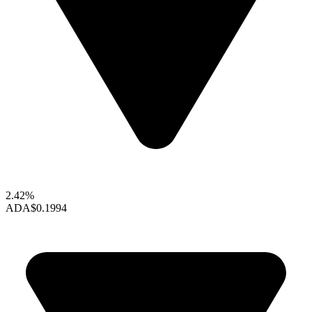
2.42%
ADA
$0.1994