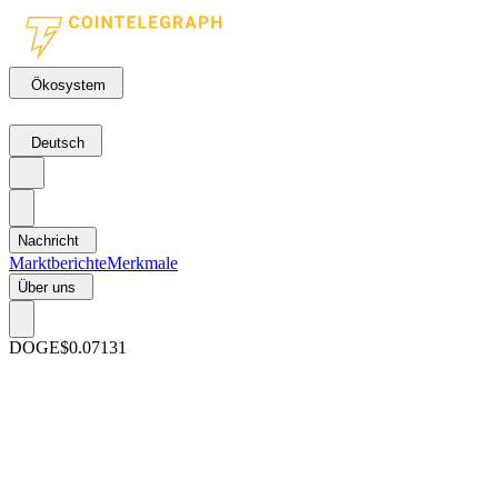
Ökosystem
Deutsch
Nachricht
Marktberichte
Merkmale
Über uns
DOGE
$0.07131