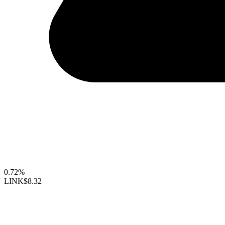
0.72%
LINK
$8.32