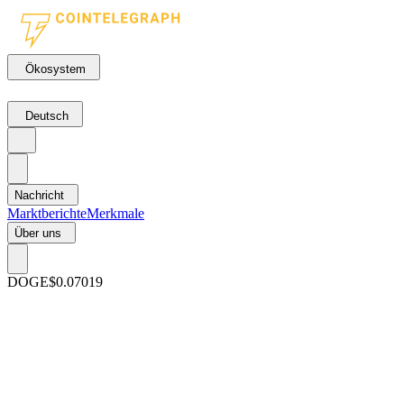
Ökosystem
Deutsch
Nachricht
Marktberichte
Merkmale
Über uns
DOGE
$0.07019