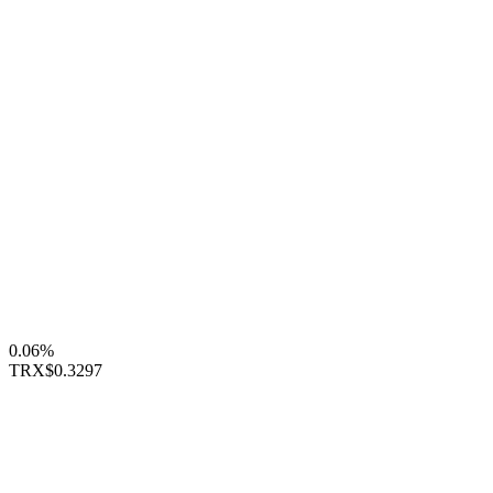
0.06%
TRX
$0.3297