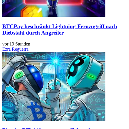
BTCPay beschränkt Lightning-Fernzugriff nach
Diebstahl durch Angreifer
vor 19 Stunden
Ezra Reguerra