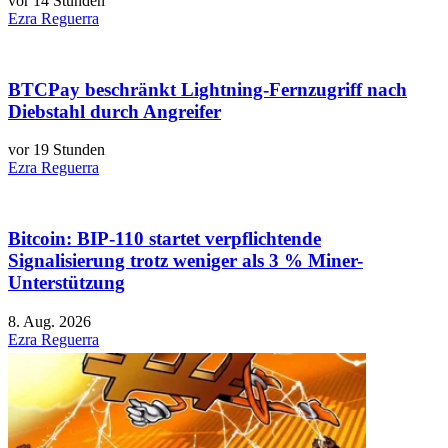
vor 14 Stunden
Ezra Reguerra
BTCPay beschränkt Lightning-Fernzugriff nach
Diebstahl durch Angreifer
vor 19 Stunden
Ezra Reguerra
Bitcoin: BIP-110 startet verpflichtende
Signalisierung trotz weniger als 3 % Miner-
Unterstützung
8. Aug. 2026
Ezra Reguerra