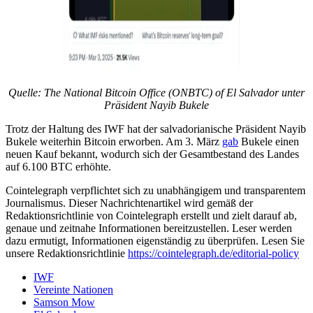
Quelle: The National Bitcoin Office (ONBTC) of El Salvador unter
Präsident Nayib Bukele
Trotz der Haltung des IWF hat der salvadorianische Präsident Nayib
Bukele weiterhin Bitcoin erworben. Am 3. März
gab
Bukele einen
neuen Kauf bekannt, wodurch sich der Gesamtbestand des Landes
auf 6.100 BTC erhöhte.
Cointelegraph verpflichtet sich zu unabhängigem und transparentem
Journalismus. Dieser Nachrichtenartikel wird gemäß der
Redaktionsrichtlinie von Cointelegraph erstellt und zielt darauf ab,
genaue und zeitnahe Informationen bereitzustellen. Leser werden
dazu ermutigt, Informationen eigenständig zu überprüfen. Lesen Sie
unsere Redaktionsrichtlinie
https://cointelegraph.de/editorial-policy
IWF
Vereinte Nationen
Samson Mow