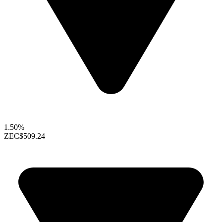
1.50%
ZEC
$509.24