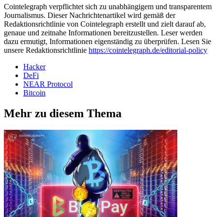
Cointelegraph verpflichtet sich zu unabhängigem und transparentem
Journalismus. Dieser Nachrichtenartikel wird gemäß der
Redaktionsrichtlinie von Cointelegraph erstellt und zielt darauf ab,
genaue und zeitnahe Informationen bereitzustellen. Leser werden
dazu ermutigt, Informationen eigenständig zu überprüfen. Lesen Sie
unsere Redaktionsrichtlinie
https://cointelegraph.de/editorial-policy
Hacker
DeFi
NEAR Protocol
Bitcoin
Mehr zu diesem Thema