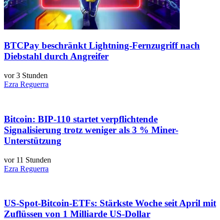
BTCPay beschränkt Lightning-Fernzugriff nach
Diebstahl durch Angreifer
vor 3 Stunden
Ezra Reguerra
Bitcoin: BIP-110 startet verpflichtende
Signalisierung trotz weniger als 3 % Miner-
Unterstützung
vor 11 Stunden
Ezra Reguerra
US-Spot-Bitcoin-ETFs: Stärkste Woche seit April mit
Zuflüssen von 1 Milliarde US-Dollar