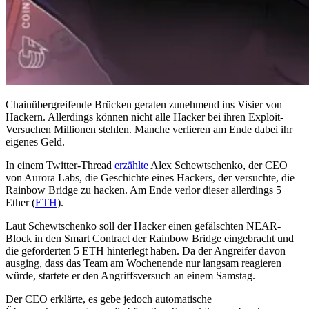
Chainübergreifende Brücken geraten zunehmend ins Visier von
Hackern. Allerdings können nicht alle Hacker bei ihren Exploit-
Versuchen Millionen stehlen. Manche verlieren am Ende dabei ihr
eigenes Geld.
In einem Twitter-Thread
erzählte
Alex Schewtschenko, der CEO
von Aurora Labs, die Geschichte eines Hackers, der versuchte, die
Rainbow Bridge zu hacken. Am Ende verlor dieser allerdings 5
Ether (
ETH
).
Laut Schewtschenko soll der Hacker einen gefälschten NEAR-
Block in den Smart Contract der Rainbow Bridge eingebracht und
die geforderten 5 ETH hinterlegt haben. Da der Angreifer davon
ausging, dass das Team am Wochenende nur langsam reagieren
würde, startete er den Angriffsversuch an einem Samstag.
Der CEO erklärte, es gebe jedoch automatische