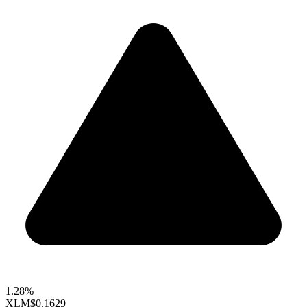
1.28%
XLM
$0.1629