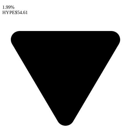
1.99%
HYPE
$54.61