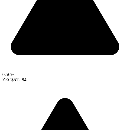
0.56%
ZEC
$512.84