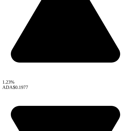
1.23%
ADA
$0.1977