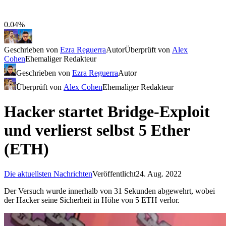
0.04%
Geschrieben von
Ezra Reguerra
Autor
Überprüft von
Alex
Cohen
Ehemaliger Redakteur
Geschrieben von
Ezra Reguerra
Autor
Überprüft von
Alex Cohen
Ehemaliger Redakteur
Hacker startet Bridge-Exploit
und verlierst selbst 5 Ether
(ETH)
Die aktuellsten Nachrichten
Veröffentlicht
24. Aug. 2022
Der Versuch wurde innerhalb von 31 Sekunden abgewehrt, wobei
der Hacker seine Sicherheit in Höhe von 5 ETH verlor.