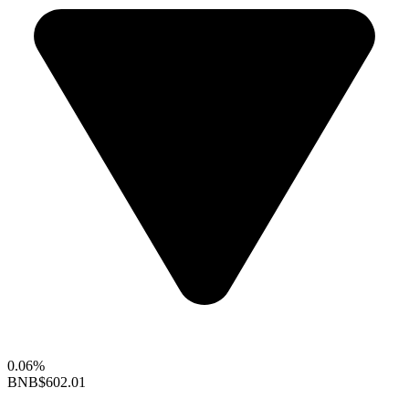
0.06%
BNB
$602.01