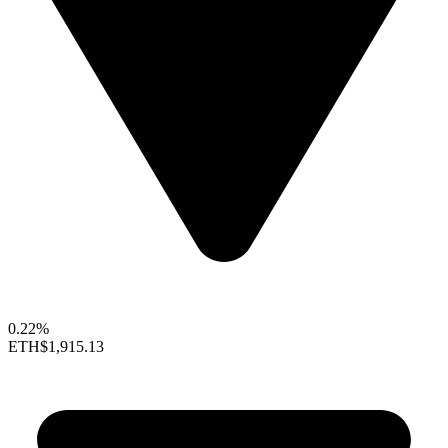
0.22%
ETH
$1,915.13