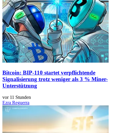
Bitcoin: BIP-110 startet verpflichtende
Signalisierung trotz weniger als 3 % Miner-
Unterstützung
vor 11 Stunden
Ezra Reguerra