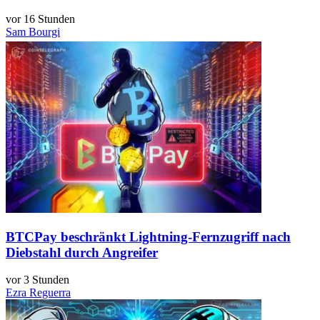
vor 16 Stunden
Sam Bourgi
BTCPay beschränkt Lightning-Fernzugriff nach
Diebstahl durch Angreifer
vor 3 Stunden
Ezra Reguerra