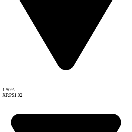
1.50%
XRP
$1.02