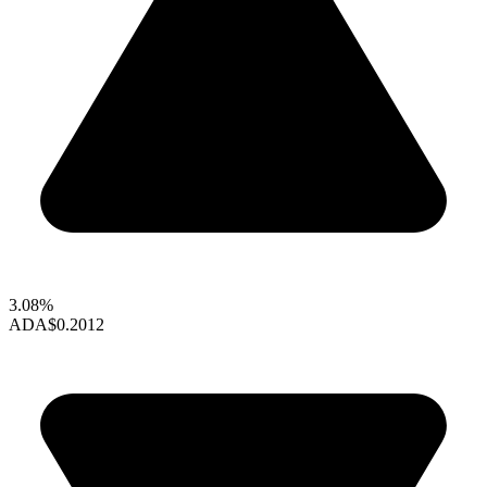
3.08%
ADA
$0.2012