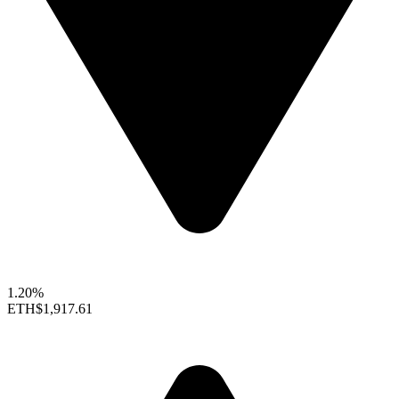
1.20%
ETH
$1,917.61