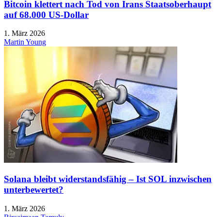
Bitcoin klettert nach Tod von Irans Staatsoberhaupt
auf 68.000 US-Dollar
1. März 2026
Martin Young
Solana bleibt widerstandsfähig – Ist SOL inzwischen
unterbewertet?
1. März 2026