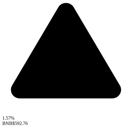
1.57%
BNB
$592.76