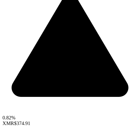
0.82%
XMR
$374.91