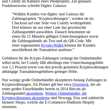
und Coinify im Rahmen eines Pilotprojekts. Zur genauen
Funktionsweise schreibt Digitec Galaxus:
“Wählen Kunden von digitec und Galaxus die
Zahlungsoption “Kryptowährungen”, werden sie im
Checkout auf eine Seite von Coinify weitergeleitet.
Dort können sie aus einer Liste das gewünschte
Zahlungsmittel auswählen. Danach bekommen sie
einen für 15 Minuten gültigen Umrechnungskurs sowie
die Zahlungsdetails als Text und als QR-Code. Mit
einer sogenannten
Krypto-Wallet
können die Kunden
anschließend die Transaktion auslösen.”
Gebühren für die Krypto-Zahlungen verlangt der Onlinehändler
selbst nicht, bei Coinify fällt allerdings eine Umrechnungsgebühr
von 1,5 Prozent sowie von den jeweils genutzten Kryptowährungen
abhängige Transaktionsgebühren geringer Höhe.
Nur wenige große Onlinehändler akzeptieren bislang Zahlungen in
Kryptowährungen. Als Pionier gilt hier etwa
Overstock
, der als
erster großer Einzelhändler bereits in 2014 Bitcoin als
Zahlungsmittel
akzeptierte
.
Weitere Onlinehändler, die
Kryptowährungen akzeptieren
sind Newegg, Etsy und zahlreiche
kleinere Shops, welche die E-Commerce-Plattform Shopify
einsetzen.