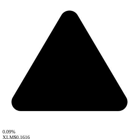
0.09%
XLM
$0.1616