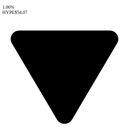
1.06%
HYPE
$54.07