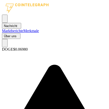
Nachricht
Marktberichte
Merkmale
Über uns
DOGE
$0.06980