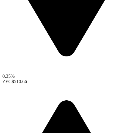
0.35%
ZEC
$510.66