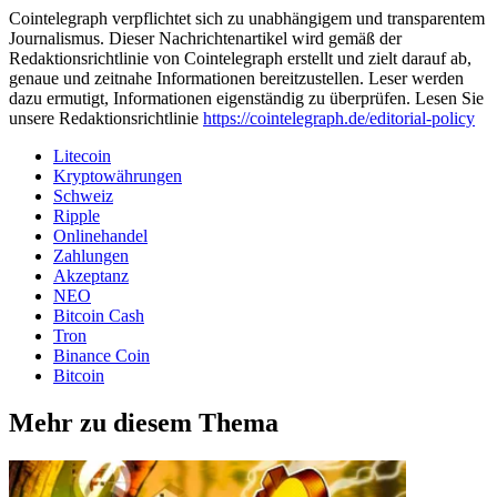
Cointelegraph verpflichtet sich zu unabhängigem und transparentem
Journalismus. Dieser Nachrichtenartikel wird gemäß der
Redaktionsrichtlinie von Cointelegraph erstellt und zielt darauf ab,
genaue und zeitnahe Informationen bereitzustellen. Leser werden
dazu ermutigt, Informationen eigenständig zu überprüfen. Lesen Sie
unsere Redaktionsrichtlinie
https://cointelegraph.de/editorial-policy
Litecoin
Kryptowährungen
Schweiz
Ripple
Onlinehandel
Zahlungen
Akzeptanz
NEO
Bitcoin Cash
Tron
Binance Coin
Bitcoin
Mehr zu diesem Thema