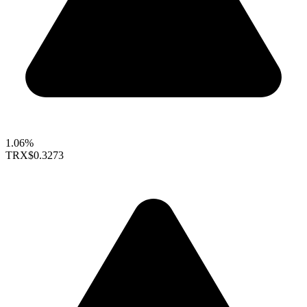
1.06%
TRX
$0.3273