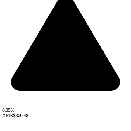
0.35%
XMR
$369.48