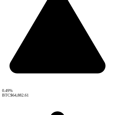
0.49%
BTC
$64,882.61