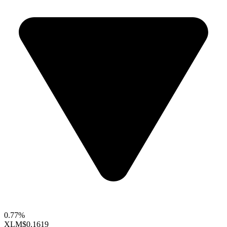
0.77%
XLM
$0.1619