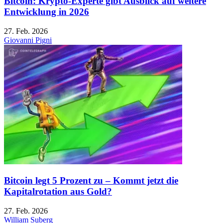
Bitcoin: Krypto-Experte gibt Ausblick auf weitere
Entwicklung in 2026
27. Feb. 2026
Giovanni Pigni
Bitcoin legt 5 Prozent zu – Kommt jetzt die
Kapitalrotation aus Gold?
27. Feb. 2026
William Suberg