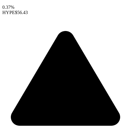
0.37%
HYPE
$56.43