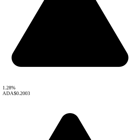
1.28%
ADA
$0.2003