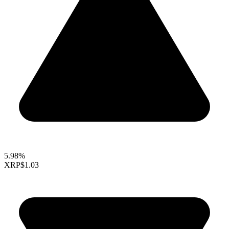
5.98%
XRP
$1.03