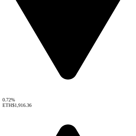
0.72%
ETH
$1,916.36