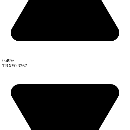
0.49%
TRX
$0.3267