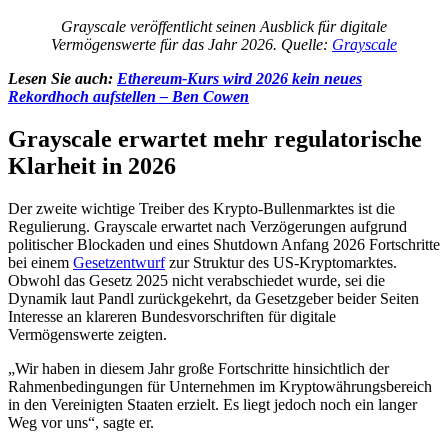
Grayscale veröffentlicht seinen Ausblick für digitale
Vermögenswerte für das Jahr 2026. Quelle:
Grayscale
Lesen Sie auch:
Ethereum-Kurs wird 2026 kein neues
Rekordhoch aufstellen – Ben Cowen
Grayscale erwartet mehr regulatorische
Klarheit in 2026
Der zweite wichtige Treiber des Krypto-Bullenmarktes ist die
Regulierung. Grayscale erwartet nach Verzögerungen aufgrund
politischer Blockaden und eines Shutdown Anfang 2026 Fortschritte
bei einem
Gesetzentwurf
zur Struktur des US-Kryptomarktes.
Obwohl das Gesetz 2025 nicht verabschiedet wurde, sei die
Dynamik laut Pandl zurückgekehrt, da Gesetzgeber beider Seiten
Interesse an klareren Bundesvorschriften für digitale
Vermögenswerte zeigten.
„Wir haben in diesem Jahr große Fortschritte hinsichtlich der
Rahmenbedingungen für Unternehmen im Kryptowährungsbereich
in den Vereinigten Staaten erzielt. Es liegt jedoch noch ein langer
Weg vor uns“, sagte er.