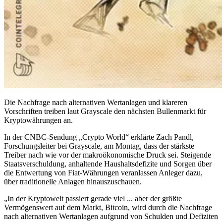
Die Nachfrage nach alternativen Wertanlagen und klareren
Vorschriften treiben laut Grayscale den nächsten Bullenmarkt für
Kryptowährungen an.
In der CNBC-Sendung „Crypto World“ erklärte Zach Pandl,
Forschungsleiter bei Grayscale, am Montag, dass der stärkste
Treiber nach wie vor der makroökonomische Druck sei. Steigende
Staatsverschuldung, anhaltende Haushaltsdefizite und Sorgen über
die Entwertung von Fiat-Währungen veranlassen Anleger dazu,
über traditionelle Anlagen hinauszuschauen.
„In der Kryptowelt passiert gerade viel ... aber der größte
Vermögenswert auf dem Markt, Bitcoin, wird durch die Nachfrage
nach alternativen Wertanlagen aufgrund von Schulden und Defiziten