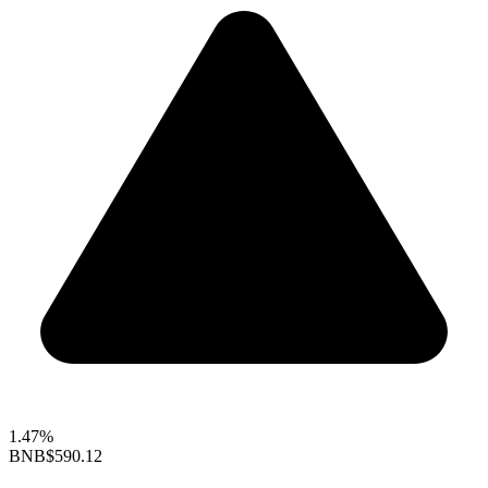
1.47%
BNB
$590.12