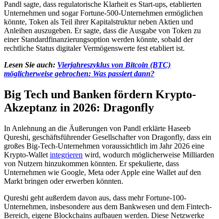
Pandl sagte, dass regulatorische Klarheit es Start-ups, etablierten
Unternehmen und sogar Fortune-500-Unternehmen ermöglichen
könnte, Token als Teil ihrer Kapitalstruktur neben Aktien und
Anleihen auszugeben. Er sagte, dass die Ausgabe von Token zu
einer Standardfinanzierungsoption werden könnte, sobald der
rechtliche Status digitaler Vermögenswerte fest etabliert ist.
Lesen Sie auch:
Vierjahreszyklus von Bitcoin (BTC)
möglicherweise gebrochen: Was passiert dann?
Big Tech und Banken fördern Krypto-
Akzeptanz in 2026: Dragonfly
In Anlehnung an die Äußerungen von Pandl erklärte Haseeb
Qureshi, geschäftsführender Gesellschafter von Dragonfly, dass ein
großes Big-Tech-Unternehmen voraussichtlich im Jahr 2026 eine
Krypto-Wallet
integrieren
wird, wodurch möglicherweise Milliarden
von Nutzern hinzukommen könnten. Er spekulierte, dass
Unternehmen wie Google, Meta oder Apple eine Wallet auf den
Markt bringen oder erwerben könnten.
Qureshi geht außerdem davon aus, dass mehr Fortune-100-
Unternehmen, insbesondere aus dem Bankwesen und dem Fintech-
Bereich, eigene Blockchains aufbauen werden. Diese Netzwerke