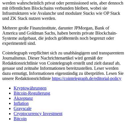
werden wahrscheinlich privat oder permissioned sein, aber dennoch
mit öffentlichen Blockchains verbunden bleiben, wobei sie
Infrastrukturen wie Avalanche und modulare Stacks wie OP Stack
und ZK Stack nutzen werden.
Mehrere große Finanzinstitute, darunter JPMorgan, Bank of
America und Goldman Sachs, haben bereits private Blockchain-
Systeme aufgebaut, die jedoch größtenteils noch begrenzt oder
experimentell sind.
Cointelegraph verpflichtet sich zu unabhängigem und transparentem
Journalismus. Dieser Nachrichtenartikel wird gemäß der
Redaktionsrichtlinie von Cointelegraph erstellt und zielt darauf ab,
genaue und zeitnahe Informationen bereitzustellen. Leser werden
dazu ermutigt, Informationen eigenständig zu überprüfen. Lesen Sie
unsere Redaktionsrichtlinie
https://cointelegraph.de/editorial-policy
Kryptowährungen
Bitcoin-Regulierung
Akzeptanz
Inflation
Grayscale
Cryptocurrency Investment
Bitcoin