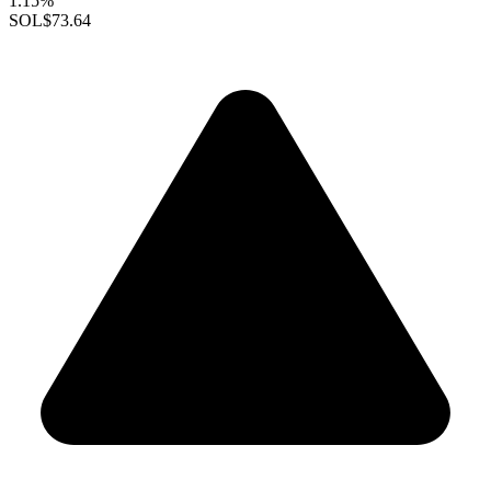
1.15%
SOL
$73.64