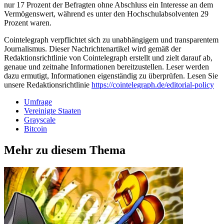
nur 17 Prozent der Befragten ohne Abschluss ein Interesse an dem
Vermögenswert, während es unter den Hochschulabsolventen 29
Prozent waren.
Cointelegraph verpflichtet sich zu unabhängigem und transparentem
Journalismus. Dieser Nachrichtenartikel wird gemäß der
Redaktionsrichtlinie von Cointelegraph erstellt und zielt darauf ab,
genaue und zeitnahe Informationen bereitzustellen. Leser werden
dazu ermutigt, Informationen eigenständig zu überprüfen. Lesen Sie
unsere Redaktionsrichtlinie
https://cointelegraph.de/editorial-policy
Umfrage
Vereinigte Staaten
Grayscale
Bitcoin
Mehr zu diesem Thema