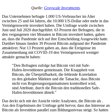
Quelle:
Grayscale Investments
.
Das Unternehmen befragte 1.000 US-Verbraucher im Alter
zwischen 25 und 64 Jahren, die 10.000 US-Dollar oder mehr in das
Vermögenswerte investiert haben. Die Umfrage wurde zwischen
Juni und Juli 2020 durchgeführt. 63 Prozent der Befragten, die in
den vergangenen vier Monaten in Bitcoin investiert hatten, gaben
an, dass die Pandemie sich auf ihre Entscheidung Ausgewirkt hatte.
Darüber hinaus fanden 39 Prozent Bitcoin aufgrund der Pandemie
attraktiver. Nur 13 Prozent gaben an, dass die Ereignisse im
Zusammenhang mit COVID-19 den Vermögenswert weniger
attraktiv gemacht haben:
"Den Befragten zufolge hat Bitcoin viel mit Safe-
Hafen-Investitionen gemeinsam. Die Knappheit von
Bitcoin, die Überprüfbarkeit, die fehlende Korrelation
zu den globalen Märkten und die Tatsache, dass Bitcoin
nicht von Regierungsorganisationen kontrolliert wird,
sind Attribute, durch die Bitcoin den traditionellen Safe-
Hafen-Investitionen ähnelt."
Das deckt sich mit der Ansicht vieler Analysten, die Bitcoin als .
Aus den Ergebnissen der Umfrage geht hervor, dass das Interesse an
Bitcoin als Investition parallel zum Bildungsniveau steigt. So hatten