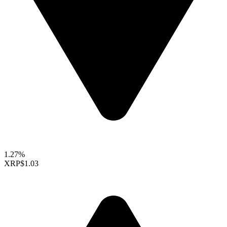
1.27%
XRP
$1.03