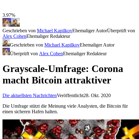
3.97%
Geschrieben von
Michael Kapilkov
Ehemaliger Autor
Überprüft von
Alex Cohen
Ehemaliger Redakteur
Geschrieben von
Michael Kapilkov
Ehemaliger Autor
Überprüft von
Alex Cohen
Ehemaliger Redakteur
Grayscale-Umfrage: Corona
macht Bitcoin attraktiver
Die aktuellsten Nachrichten
Veröffentlicht
28. Okt. 2020
Die Umfrage stützt die Meinung viele Analysten, die Bitcoin für
einen sicheren Hafen halten.