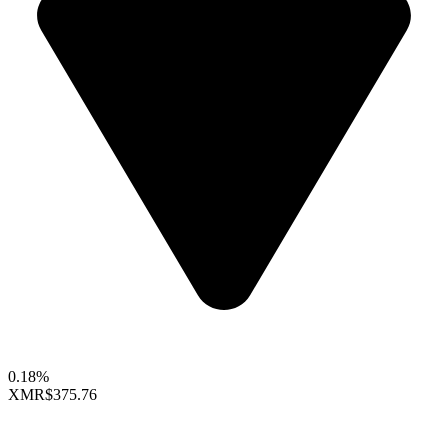
0.18%
XMR
$375.76