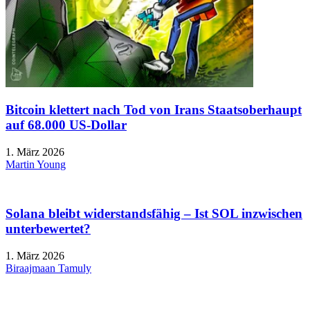
Bitcoin klettert nach Tod von Irans Staatsoberhaupt
auf 68.000 US-Dollar
1. März 2026
Martin Young
Solana bleibt widerstandsfähig – Ist SOL inzwischen
unterbewertet?
1. März 2026
Biraajmaan Tamuly