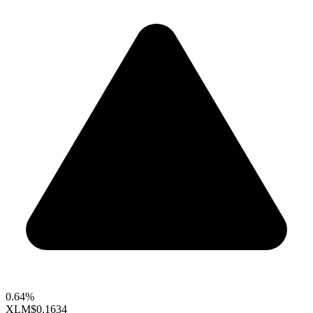
0.64%
XLM
$0.1634