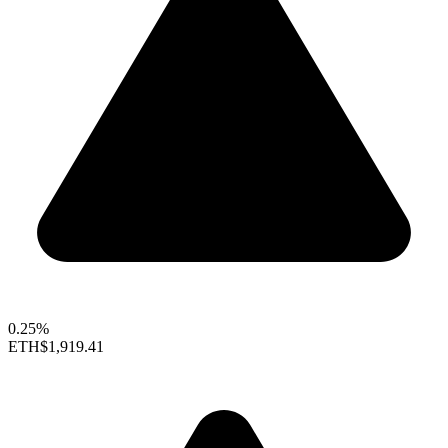
0.25%
ETH
$1,919.41