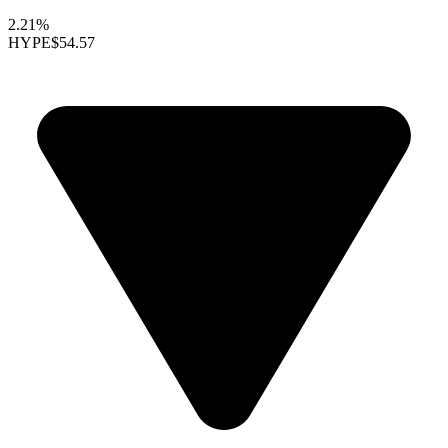
2.21%
HYPE
$54.57