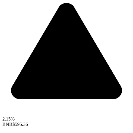
2.15%
BNB
$595.36