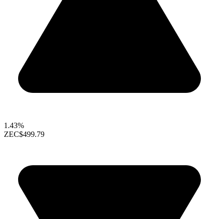
1.43%
ZEC
$499.79