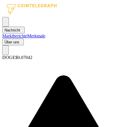
Nachricht
Marktberichte
Merkmale
Über uns
DOGE
$0.07042