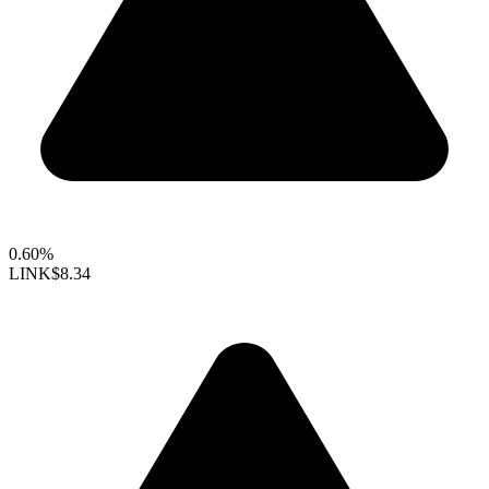
0.60%
LINK
$8.34