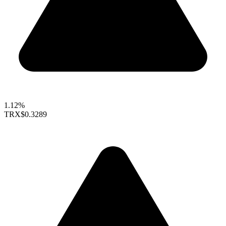
1.12%
TRX
$0.3289