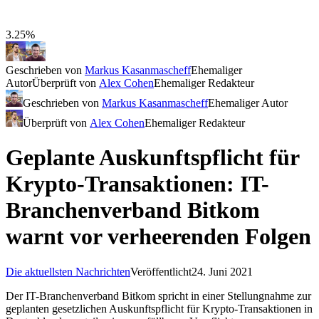
3.25%
Geschrieben von
Markus Kasanmascheff
Ehemaliger
Autor
Überprüft von
Alex Cohen
Ehemaliger Redakteur
Geschrieben von
Markus Kasanmascheff
Ehemaliger Autor
Überprüft von
Alex Cohen
Ehemaliger Redakteur
Geplante Auskunftspflicht für
Krypto-Transaktionen: IT-
Branchenverband Bitkom
warnt vor verheerenden Folgen
Die aktuellsten Nachrichten
Veröffentlicht
24. Juni 2021
Der IT-Branchenverband Bitkom spricht in einer Stellungnahme zur
geplanten gesetzlichen Auskunftspflicht für Krypto-Transaktionen in