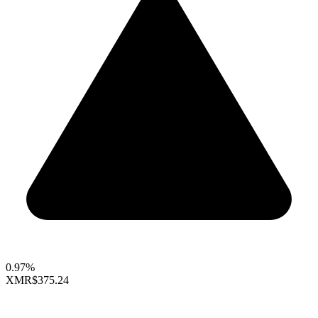
0.97%
XMR
$375.24