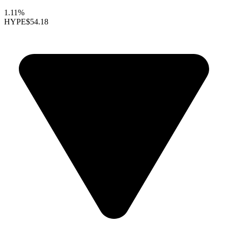
1.11%
HYPE
$54.18