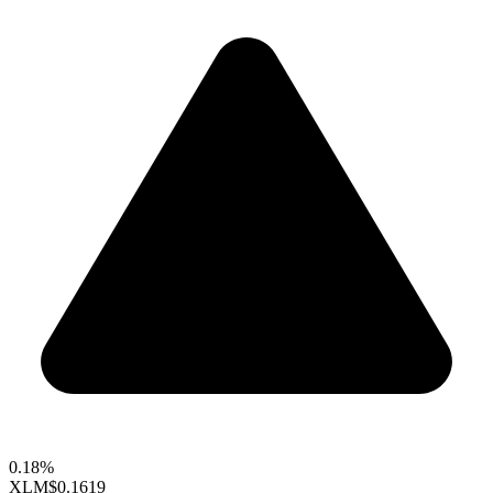
0.18%
XLM
$0.1619