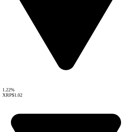
1.22%
XRP
$1.02