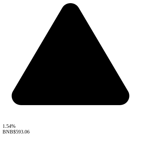
1.54%
BNB
$593.06