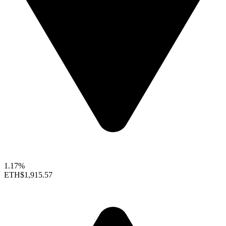
1.17%
ETH
$1,915.57