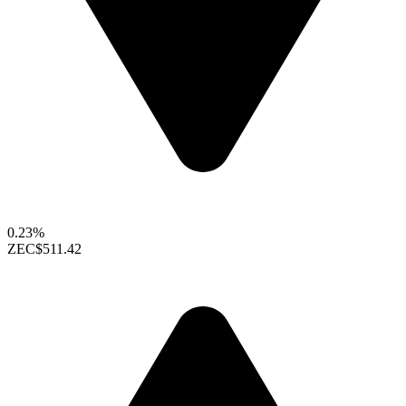
0.23%
ZEC
$511.42