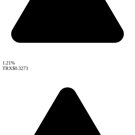
1.21%
TRX
$0.3273