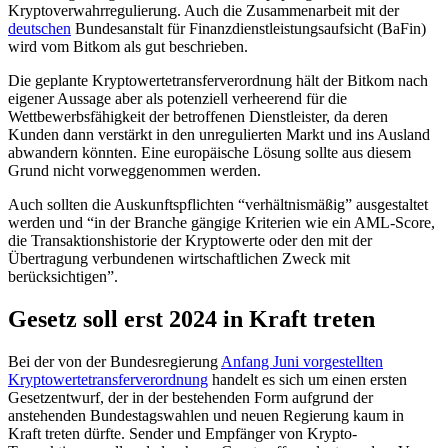
Kryptoverwahrregulierung. Auch die Zusammenarbeit mit der
deutschen
Bundesanstalt für Finanzdienstleistungsaufsicht (BaFin)
wird vom Bitkom als gut beschrieben.
Die geplante Kryptowertetransferverordnung hält der Bitkom nach
eigener Aussage aber als potenziell verheerend für die
Wettbewerbsfähigkeit der betroffenen Dienstleister, da deren
Kunden dann verstärkt in den unregulierten Markt und ins Ausland
abwandern könnten. Eine europäische Lösung sollte aus diesem
Grund nicht vorweggenommen werden.
Auch sollten die Auskunftspflichten “verhältnismäßig” ausgestaltet
werden und “in der Branche gängige Kriterien wie ein AML-Score,
die Transaktionshistorie der Kryptowerte oder den mit der
Übertragung verbundenen wirtschaftlichen Zweck mit
berücksichtigen”.
Gesetz soll erst 2024 in Kraft treten
Bei der von der Bundesregierung
Anfang Juni vorgestellten
Kryptowertetransferverordnung
handelt es sich um einen ersten
Gesetzentwurf, der in der bestehenden Form aufgrund der
anstehenden Bundestagswahlen und neuen Regierung kaum in
Kraft treten dürfte. Sender und Empfänger von Krypto-