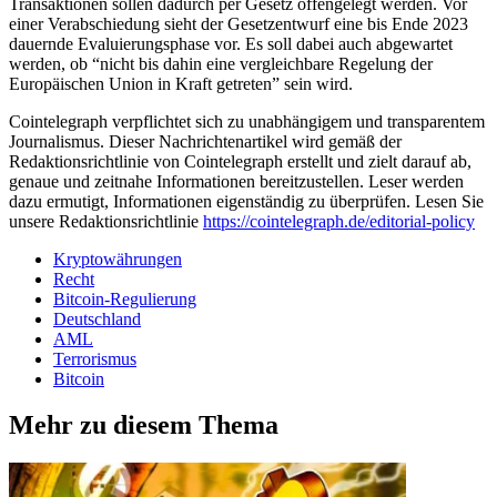
Transaktionen sollen dadurch per Gesetz offengelegt werden. Vor
einer Verabschiedung sieht der Gesetzentwurf eine bis Ende 2023
dauernde Evaluierungsphase vor. Es soll dabei auch abgewartet
werden, ob “nicht bis dahin eine vergleichbare Regelung der
Europäischen Union in Kraft getreten” sein wird.
Cointelegraph verpflichtet sich zu unabhängigem und transparentem
Journalismus. Dieser Nachrichtenartikel wird gemäß der
Redaktionsrichtlinie von Cointelegraph erstellt und zielt darauf ab,
genaue und zeitnahe Informationen bereitzustellen. Leser werden
dazu ermutigt, Informationen eigenständig zu überprüfen. Lesen Sie
unsere Redaktionsrichtlinie
https://cointelegraph.de/editorial-policy
Kryptowährungen
Recht
Bitcoin-Regulierung
Deutschland
AML
Terrorismus
Bitcoin
Mehr zu diesem Thema