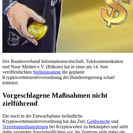
Der Bundesverband Informationswirtschaft, Telekommunikation
und Neue Medien e.V. (Bitkom) hat in einer am 14. Juni
veröffentlichten
Stellungnahme
die geplante
Kryptowertetransferverordnung der Bundesregierung scharf
kritisiert.
Vorgeschlagene Maßnahmen nicht
zielführend
Die noch in der Entwurfsphase befindliche
Kryptowertetransferverordnung hat das Ziel,
Geldwäsche
und
Terrorismusfinanzierung
bei Kryptowerten zu bekämpfen und sieht
dafür verstärkte Sorgfaltspflichten vor. Im Zentrum steht dabei die