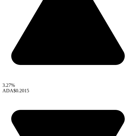
3.27%
ADA
$0.2015