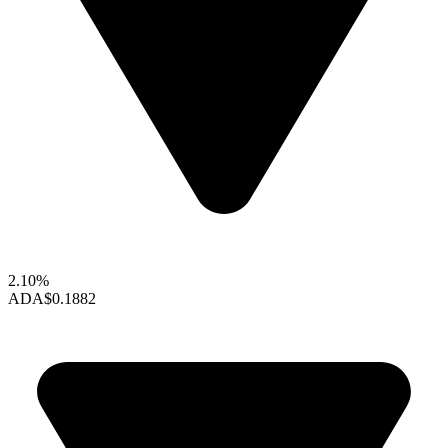
2.10%
ADA
$0.1882