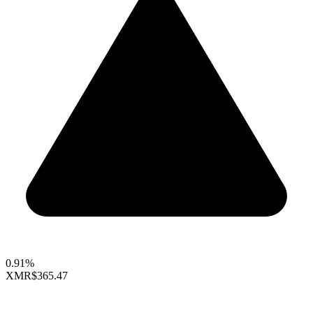
0.91%
XMR
$365.47