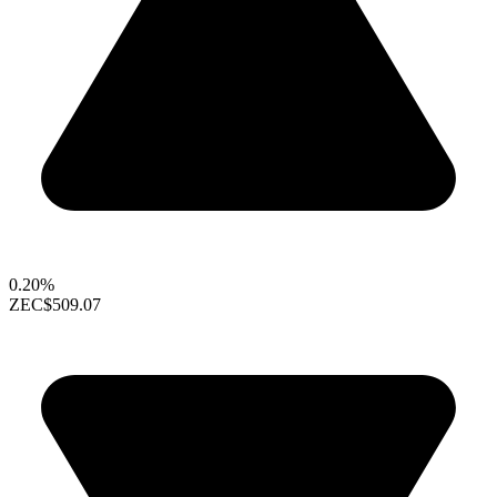
0.20%
ZEC
$509.07