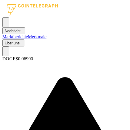
Nachricht
Marktberichte
Merkmale
Über uns
DOGE
$0.06990