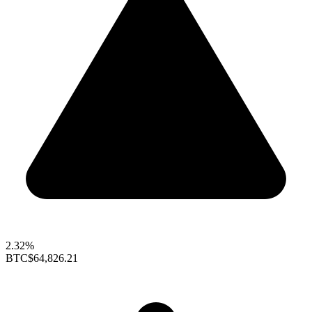
2.32%
BTC
$64,826.21