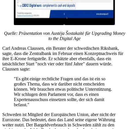
Quelle: Präsentation von Austėja Šostakaitė für Upgrading Money
to the Digital Age
Carl Andreas Claussen, ein Berater der schwedischen Riksbank,
sagte, dass die Zentralbank im Februar einen Konzeptnachweis für
ihre E-Krone fertigstelle. Er schätzte aber ebenfalls, dass ein
tatsächlicher Start "noch vier oder fünf Jahre" dauern würde.
Claussen sagte:
"Es gibt einige rechtliche Fragen und das ist ein so
großes Thema, dass wir darüber nicht entscheiden
können. Wir brauchen etwas politische Unterstützung.
Wir schlugen dem Parlament vor, dass es einen
Expertenausschuss einsetzen sollte, der sich damit
befasst."
Schweden ist Mitglied der Europäischen Union, aber nicht der
Eurozone. Das bedeutet, dass das Land seine eigene Währung
weiter nutzt. Der Bargeldverbrauch in Schweden zählt zu den