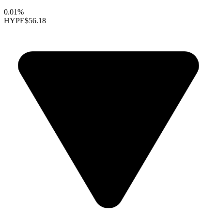
0.01%
HYPE
$56.18