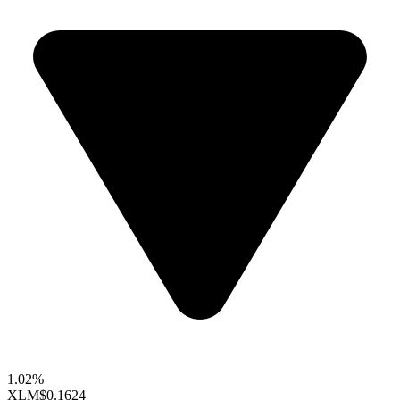
1.02%
XLM
$0.1624