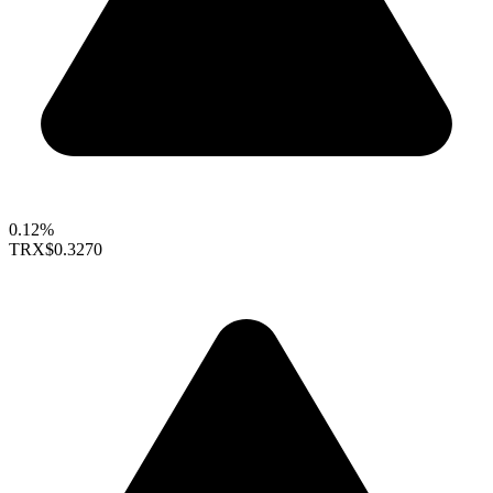
0.12%
TRX
$0.3270