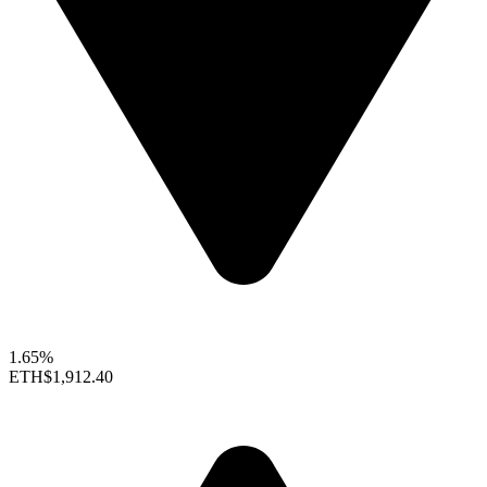
1.65%
ETH
$1,912.40