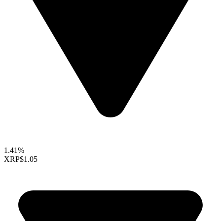
1.41%
XRP
$1.05