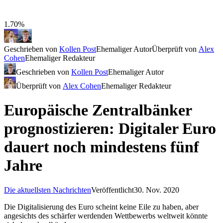
1.70%
Geschrieben von
Kollen Post
Ehemaliger Autor
Überprüft von
Alex
Cohen
Ehemaliger Redakteur
Geschrieben von
Kollen Post
Ehemaliger Autor
Überprüft von
Alex Cohen
Ehemaliger Redakteur
Europäische Zentralbänker
prognostizieren: Digitaler Euro
dauert noch mindestens fünf
Jahre
Die aktuellsten Nachrichten
Veröffentlicht
30. Nov. 2020
Die Digitalisierung des Euro scheint keine Eile zu haben, aber
angesichts des schärfer werdenden Wettbewerbs weltweit könnte