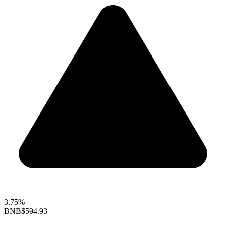
3.75%
BNB
$594.93