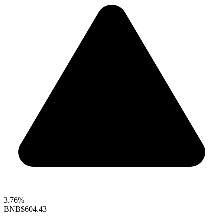
3.76%
BNB
$604.43