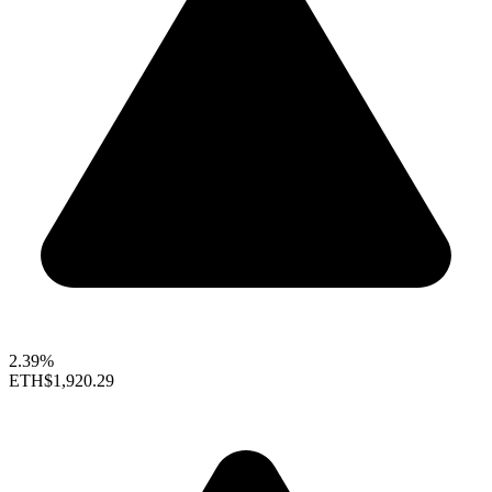
2.39%
ETH
$1,920.29