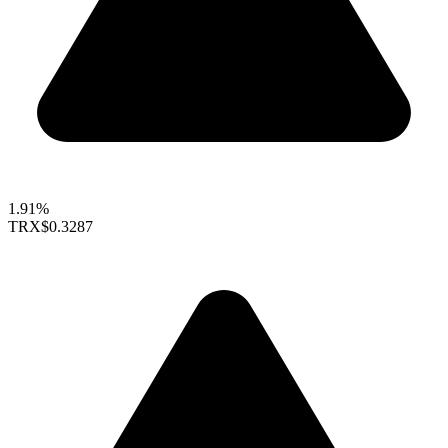
1.91%
TRX
$0.3287