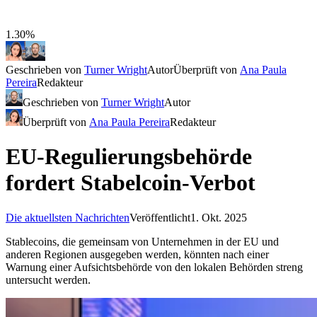
1.30%
Geschrieben von
Turner Wright
Autor
Überprüft von
Ana Paula
Pereira
Redakteur
Geschrieben von
Turner Wright
Autor
Überprüft von
Ana Paula Pereira
Redakteur
EU-Regulierungsbehörde
fordert Stabelcoin-Verbot
Die aktuellsten Nachrichten
Veröffentlicht
1. Okt. 2025
Stablecoins, die gemeinsam von Unternehmen in der EU und
anderen Regionen ausgegeben werden, könnten nach einer
Warnung einer Aufsichtsbehörde von den lokalen Behörden streng
untersucht werden.