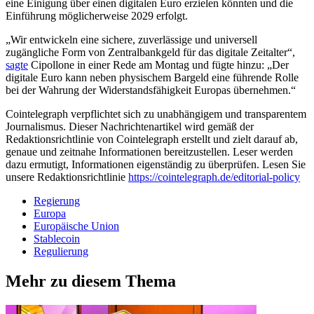
eine Einigung über einen digitalen Euro erzielen könnten und die
Einführung möglicherweise 2029 erfolgt.
„Wir entwickeln eine sichere, zuverlässige und universell
zugängliche Form von Zentralbankgeld für das digitale Zeitalter“,
sagte
Cipollone in einer Rede am Montag und fügte hinzu: „Der
digitale Euro kann neben physischem Bargeld eine führende Rolle
bei der Wahrung der Widerstandsfähigkeit Europas übernehmen.“
Cointelegraph verpflichtet sich zu unabhängigem und transparentem
Journalismus. Dieser Nachrichtenartikel wird gemäß der
Redaktionsrichtlinie von Cointelegraph erstellt und zielt darauf ab,
genaue und zeitnahe Informationen bereitzustellen. Leser werden
dazu ermutigt, Informationen eigenständig zu überprüfen. Lesen Sie
unsere Redaktionsrichtlinie
https://cointelegraph.de/editorial-policy
Regierung
Europa
Europäische Union
Stablecoin
Regulierung
Mehr zu diesem Thema