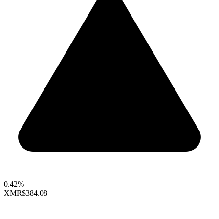
0.42%
XMR
$384.08