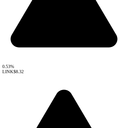
0.53%
LINK
$8.32