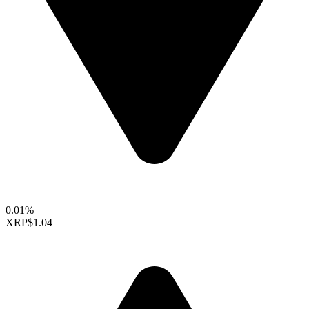
0.01%
XRP
$1.04