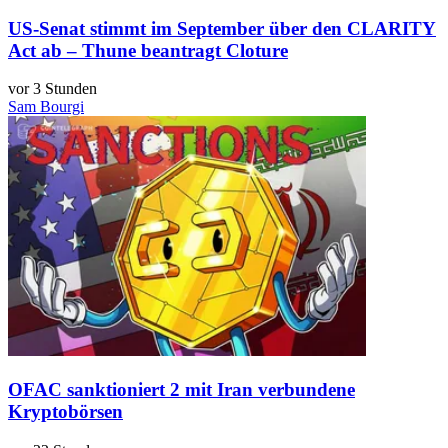
US-Senat stimmt im September über den CLARITY
Act ab – Thune beantragt Cloture
vor 3 Stunden
Sam Bourgi
OFAC sanktioniert 2 mit Iran verbundene
Kryptobörsen