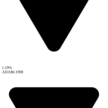
1.19%
ADA
$0.1998