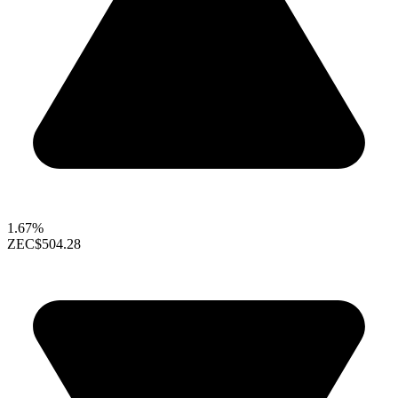
1.67%
ZEC
$504.28