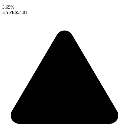
3.65%
HYPE
$54.81