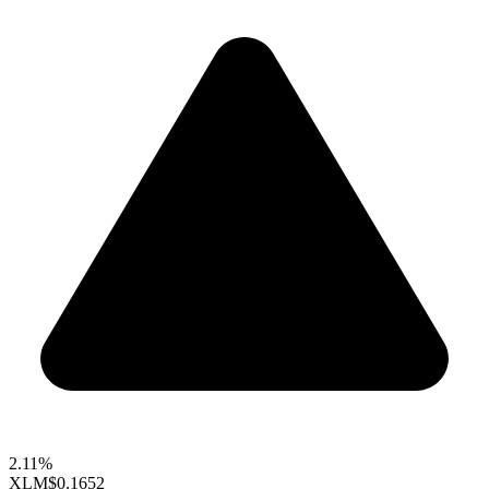
2.11%
XLM
$0.1652