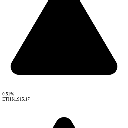
0.51%
ETH
$1,915.17