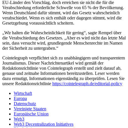
EU-Länder den Vorschlag, doch erreichen sie nicht die für die
Verabschiedung erforderliche Schwelle von 65 % der Bevölkerung.
Wenn Deutschland dafür stimmt, wird das Gesetz wahrscheinlich
verabschiedet. Wenn es sich enthält oder dagegen stimmt, wird die
Gesetzgebung voraussichtlich scheitern.
„Wir halten die Wahrscheinlichkeit für gering“, sagte Rempel über
die Verabschiedung des Gesetzes. „Aber es wird nicht das letzte Mal
sein, dass versucht wird, grundlegende Menschenrechte im Namen
der Sicherheit zu untergraben.“
Cointelegraph verpflichtet sich zu unabhängigem und transparentem
Journalismus. Dieser Nachrichtenartikel wird gemäß der
Redaktionsrichtlinie von Cointelegraph erstellt und zielt darauf ab,
genaue und zeitnahe Informationen bereitzustellen. Leser werden
dazu ermutigt, Informationen eigenständig zu überprüfen. Lesen Sie
unsere Redaktionsrichtlinie
https://cointelegraph.de/editorial-policy
Wirtschaft
Europa
Datenschutz
Vereinigte Staaten
Europäische Union
Web3
Web3 Decentralization Initiatives