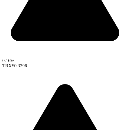
0.16%
TRX
$0.3296