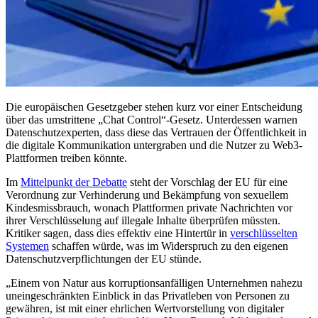
Die europäischen Gesetzgeber stehen kurz vor einer Entscheidung
über das umstrittene „Chat Control“-Gesetz. Unterdessen warnen
Datenschutzexperten, dass diese das Vertrauen der Öffentlichkeit in
die digitale Kommunikation untergraben und die Nutzer zu Web3-
Plattformen treiben könnte.
Im
Mittelpunkt der Debatte
steht der Vorschlag der EU für eine
Verordnung zur Verhinderung und Bekämpfung von sexuellem
Kindesmissbrauch, wonach Plattformen private Nachrichten vor
ihrer Verschlüsselung auf illegale Inhalte überprüfen müssten.
Kritiker sagen, dass dies effektiv eine Hintertür in
verschlüsselten
Systemen
schaffen würde, was im Widerspruch zu den eigenen
Datenschutzverpflichtungen der EU stünde.
„Einem von Natur aus korruptionsanfälligen Unternehmen nahezu
uneingeschränkten Einblick in das Privatleben von Personen zu
gewähren, ist mit einer ehrlichen Wertvorstellung von digitaler