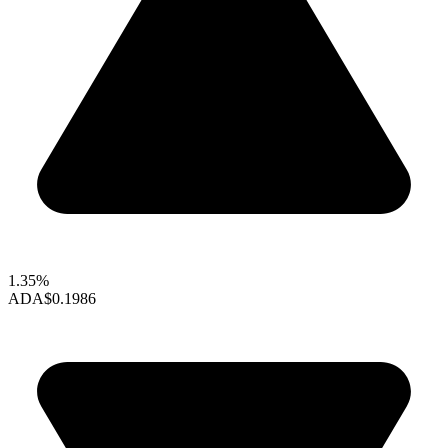
1.35%
ADA
$0.1986