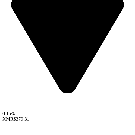
0.15%
XMR
$379.31