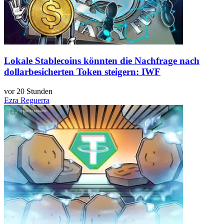
Lokale Stablecoins könnten die Nachfrage nach
dollarbesicherten Token steigern: IWF
vor 20 Stunden
Ezra Reguerra