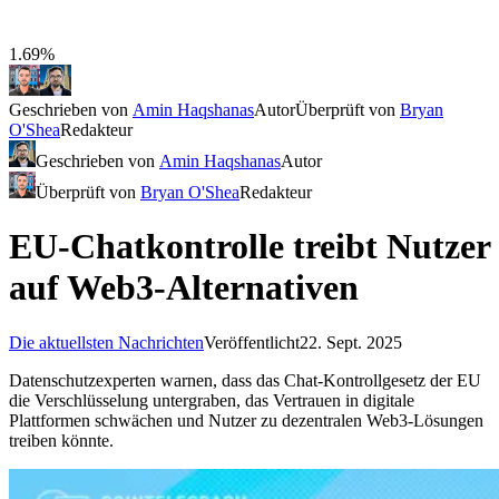
1.69%
Geschrieben von
Amin Haqshanas
Autor
Überprüft von
Bryan
O'Shea
Redakteur
Geschrieben von
Amin Haqshanas
Autor
Überprüft von
Bryan O'Shea
Redakteur
EU-Chatkontrolle treibt Nutzer
auf Web3-Alternativen
Die aktuellsten Nachrichten
Veröffentlicht
22. Sept. 2025
Datenschutzexperten warnen, dass das Chat-Kontrollgesetz der EU
die Verschlüsselung untergraben, das Vertrauen in digitale
Plattformen schwächen und Nutzer zu dezentralen Web3-Lösungen
treiben könnte.