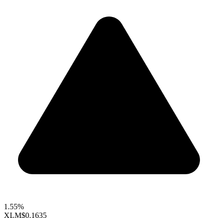
1.55%
XLM
$0.1635