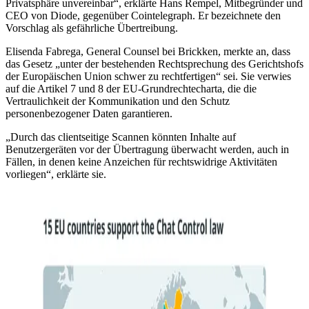
Privatsphäre unvereinbar“, erklärte Hans Rempel, Mitbegründer und
CEO von Diode, gegenüber Cointelegraph. Er bezeichnete den
Vorschlag als gefährliche Übertreibung.
Elisenda Fabrega, General Counsel bei Brickken, merkte an, dass
das Gesetz „unter der bestehenden Rechtsprechung des Gerichtshofs
der Europäischen Union schwer zu rechtfertigen“ sei. Sie verwies
auf die Artikel 7 und 8 der EU-Grundrechtecharta, die die
Vertraulichkeit der Kommunikation und den Schutz
personenbezogener Daten garantieren.
„Durch das clientseitige Scannen könnten Inhalte auf
Benutzergeräten vor der Übertragung überwacht werden, auch in
Fällen, in denen keine Anzeichen für rechtswidrige Aktivitäten
vorliegen“, erklärte sie.