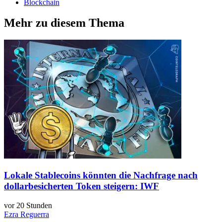
Blockchain
Mehr zu diesem Thema
Lokale Stablecoins könnten die Nachfrage nach
dollarbesicherten Token steigern: IWF
vor 20 Stunden
Ezra Reguerra