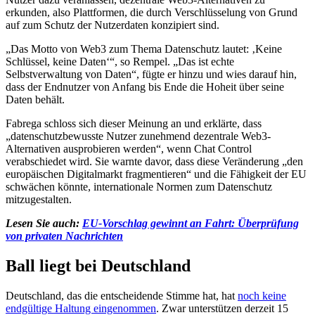
erkunden, also Plattformen, die durch Verschlüsselung von Grund
auf zum Schutz der Nutzerdaten konzipiert sind.
„Das Motto von Web3 zum Thema Datenschutz lautet: ‚Keine
Schlüssel, keine Daten‘“, so Rempel. „Das ist echte
Selbstverwaltung von Daten“, fügte er hinzu und wies darauf hin,
dass der Endnutzer von Anfang bis Ende die Hoheit über seine
Daten behält.
Fabrega schloss sich dieser Meinung an und erklärte, dass
„datenschutzbewusste Nutzer zunehmend dezentrale Web3-
Alternativen ausprobieren werden“, wenn Chat Control
verabschiedet wird. Sie warnte davor, dass diese Veränderung „den
europäischen Digitalmarkt fragmentieren“ und die Fähigkeit der EU
schwächen könnte, internationale Normen zum Datenschutz
mitzugestalten.
Lesen Sie auch:
EU-Vorschlag gewinnt an Fahrt: Überprüfung
von privaten Nachrichten
Ball liegt bei Deutschland
Deutschland, das die entscheidende Stimme hat, hat
noch keine
endgültige Haltung eingenommen
. Zwar unterstützen derzeit 15