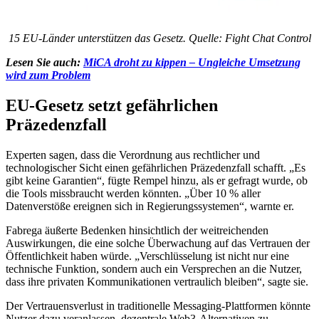
15 EU-Länder unterstützen das Gesetz. Quelle: Fight Chat Control
Lesen Sie auch:
MiCA droht zu kippen – Ungleiche Umsetzung
wird zum Problem
EU-Gesetz setzt gefährlichen
Präzedenzfall
Experten sagen, dass die Verordnung aus rechtlicher und
technologischer Sicht einen gefährlichen Präzedenzfall schafft. „Es
gibt keine Garantien“, fügte Rempel hinzu, als er gefragt wurde, ob
die Tools missbraucht werden könnten. „Über 10 % aller
Datenverstöße ereignen sich in Regierungssystemen“, warnte er.
Fabrega äußerte Bedenken hinsichtlich der weitreichenden
Auswirkungen, die eine solche Überwachung auf das Vertrauen der
Öffentlichkeit haben würde. „Verschlüsselung ist nicht nur eine
technische Funktion, sondern auch ein Versprechen an die Nutzer,
dass ihre privaten Kommunikationen vertraulich bleiben“, sagte sie.
Der Vertrauensverlust in traditionelle Messaging-Plattformen könnte
Nutzer dazu veranlassen, dezentrale Web3-Alternativen zu