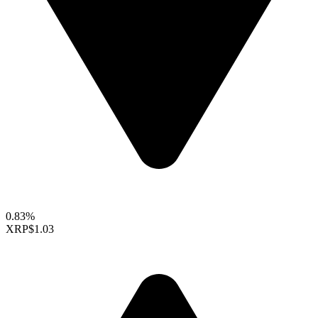
0.83%
XRP
$1.03