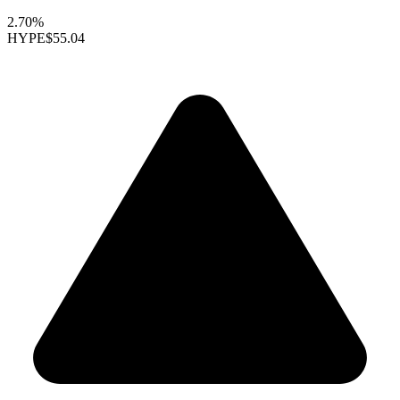
2.70%
HYPE
$55.04