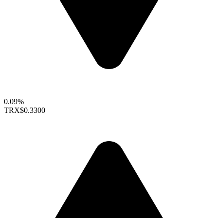
0.09%
TRX
$0.3300