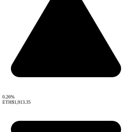
0.26%
ETH
$1,913.35