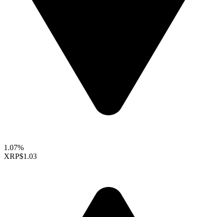
1.07%
XRP
$1.03