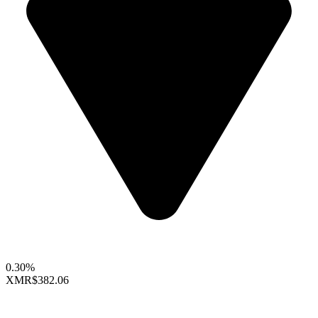
0.30%
XMR
$382.06