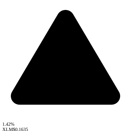
1.42%
XLM
$0.1635