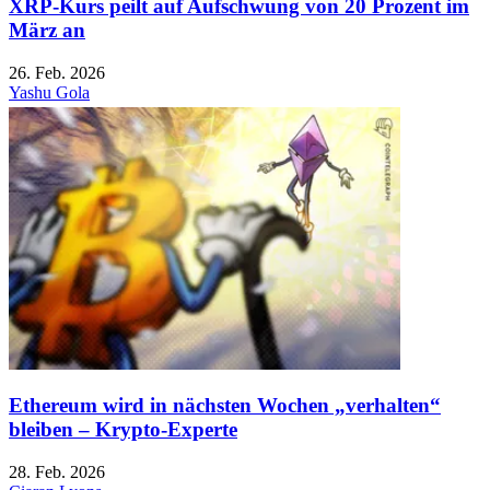
XRP-Kurs peilt auf Aufschwung von 20 Prozent im
März an
26. Feb. 2026
Yashu Gola
Ethereum wird in nächsten Wochen „verhalten“
bleiben – Krypto-Experte
28. Feb. 2026