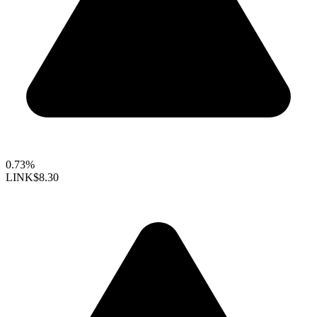
0.73%
LINK
$8.30