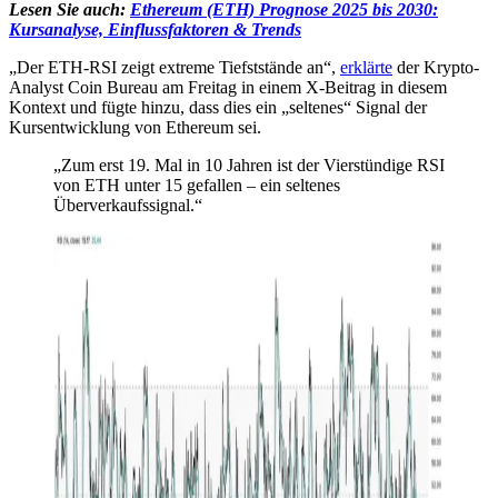
Lesen Sie auch:
Ethereum (ETH) Prognose 2025 bis 2030:
Kursanalyse, Einflussfaktoren & Trends
„Der ETH-RSI zeigt extreme Tiefststände an“,
erklärte
der Krypto-
Analyst Coin Bureau am Freitag in einem X-Beitrag in diesem
Kontext und fügte hinzu, dass dies ein „seltenes“ Signal der
Kursentwicklung von Ethereum sei.
„Zum erst 19. Mal in 10 Jahren ist der Vierstündige RSI
von ETH unter 15 gefallen – ein seltenes
Überverkaufssignal.“