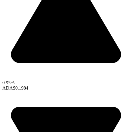
0.95%
ADA
$0.1984