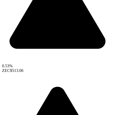
0.53%
ZEC
$513.06