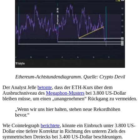
Ethereum-Achtstundendiagramm. Quelle: Crypto Devil
Der Analyst Jelle
betonte
, dass der ETH-Kurs über dem
Ausbruchsniveau des
Megaphon-Musters
bei 3.800 US-Dollar
bleiben müsse, um einen „unangenehmen“ Rückgang zu vermeiden.
„Wenn wir uns hier halten, stehen neue Rekordhöhen
bevor.“
Wie Cointelegraph
berichtete
, könnte ein Einbruch unter 3.800 US-
Dollar eine tiefere Korrektur in Richtung des unteren Ziels des
symmetrischen Dreiecks bei 3.400 US-Dollar beschleunigen.