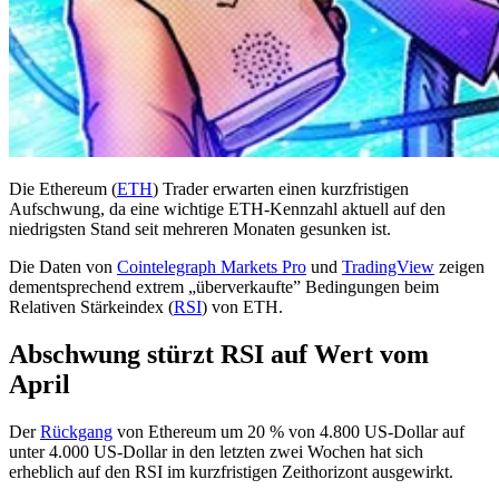
Die Ethereum (
ETH
) Trader erwarten einen kurzfristigen
Aufschwung, da eine wichtige ETH-Kennzahl aktuell auf den
niedrigsten Stand seit mehreren Monaten gesunken ist.
Die Daten von
Cointelegraph Markets Pro
und
TradingView
zeigen
dementsprechend extrem „überverkaufte” Bedingungen beim
Relativen Stärkeindex (
RSI
) von ETH.
Abschwung stürzt RSI auf Wert vom
April
Der
Rückgang
von Ethereum um 20 % von 4.800 US-Dollar auf
unter 4.000 US-Dollar in den letzten zwei Wochen hat sich
erheblich auf den RSI im kurzfristigen Zeithorizont ausgewirkt.