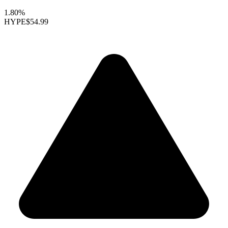
1.80%
HYPE
$54.99