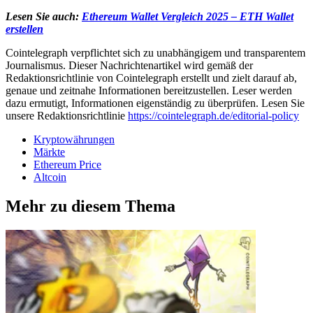
Lesen Sie auch:
Ethereum Wallet Vergleich 2025 – ETH Wallet
erstellen
Cointelegraph verpflichtet sich zu unabhängigem und transparentem
Journalismus. Dieser Nachrichtenartikel wird gemäß der
Redaktionsrichtlinie von Cointelegraph erstellt und zielt darauf ab,
genaue und zeitnahe Informationen bereitzustellen. Leser werden
dazu ermutigt, Informationen eigenständig zu überprüfen. Lesen Sie
unsere Redaktionsrichtlinie
https://cointelegraph.de/editorial-policy
Kryptowährungen
Märkte
Ethereum Price
Altcoin
Mehr zu diesem Thema