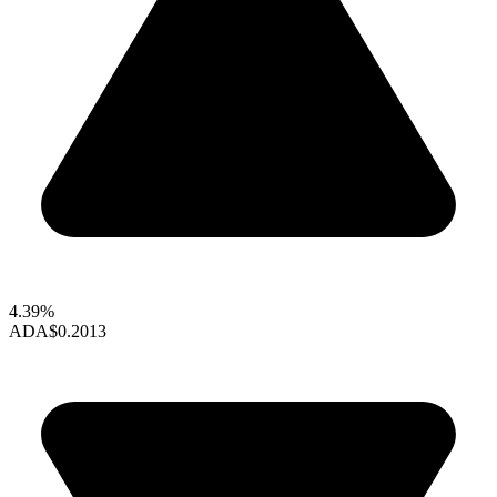
4.39%
ADA
$0.2013