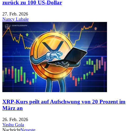
zurück zu 100 US-Dollar
27. Feb. 2026
Nancy Lubale
XRP-Kurs peilt auf Aufschwung von 20 Prozent im
März an
26. Feb. 2026
Yashu Gola
Nachricht
Neueste