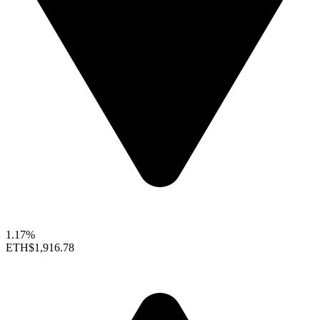
1.17%
ETH
$1,916.78