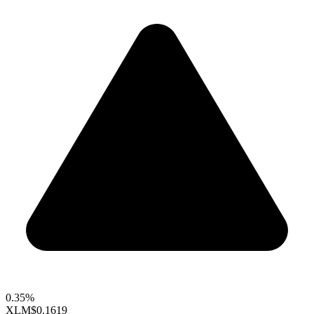
0.35%
XLM
$0.1619