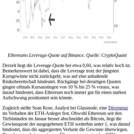
Ethereums Leverage-Quote auf Binance. Quelle: CryptoQuant
Derzeit liegt die Leverage-Quote bei etwa 0,60, was relativ hoch ist.
Bemerkenswert ist dabei, dass die Leverage trotz der jüngsten
Kursgewinne nicht zurückgeht, was auf eine anhaltende
Risikobereitschaft hindeutet. Rückgänge bei derartigen Quoten
gingen oftmals Kursanstiegen von 10 % bis 25 % voraus, was
darauf hindeutet, dass Ethereum noch immer gut für einen starken
Aufschwung positioniert sein könnte.
Zugleich stellte Sean Rose, Analyst bei Glassnode, eine
Divergenz
im Verhalten der ETH-Anleger fest. Obwohl Ethereum seit den
Tiefstständen im Januar besser abschneidet als Bitcoin, liegt die
Gewinnquote der ausgegebenen ETH weiterhin unter 1, was darauf
hindeutet, dass die aggregierten Verluste die Gewinne überwiegen.