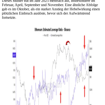
Dieses Muster trat im Jahr 2025 mehrfach auf, insbesondere im
Februar, April, September und November. Eine ähnliche Abfolge
gab es im Oktober, als ein starker Anstieg der Hebelwirkung einen
plötzlichen Einbruch auslöste, bevor sich der Aufwärtstrend
fortsetzte.