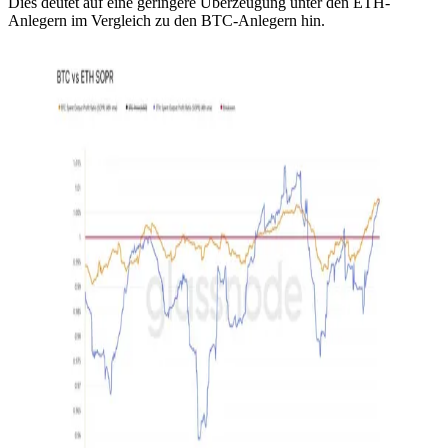
Dies deutet auf eine geringere Überzeugung unter den ETH-
Anlegern im Vergleich zu den BTC-Anlegern hin.