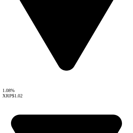
1.08%
XRP
$1.02