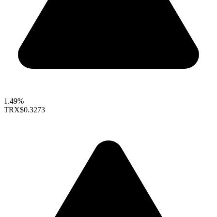
1.49%
TRX
$0.3273