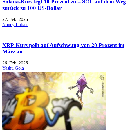
Solana-Kurs legt 10 Prozent zu – SOL auf dem Weg
zurück zu 100 US-Dollar
27. Feb. 2026
Nancy Lubale
XRP-Kurs peilt auf Aufschwung von 20 Prozent im
März an
26. Feb. 2026
Yashu Gola