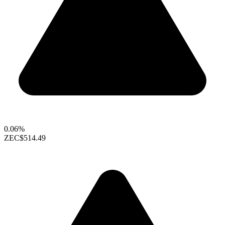
0.06%
ZEC
$514.49