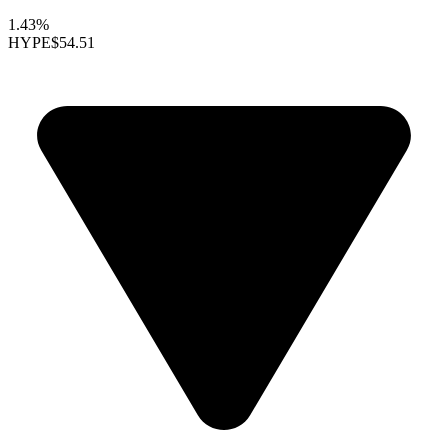
1.43%
HYPE
$54.51