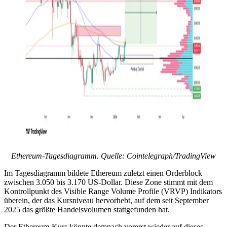
Ethereum-Tagesdiagramm. Quelle:
Cointelegraph/TradingView
Im Tagesdiagramm bildete Ethereum zuletzt einen Orderblock
zwischen 3.050 bis 3.170 US-Dollar. Diese Zone stimmt mit dem
Kontrollpunkt des Visible Range Volume Profile (VRVP) Indikators
überein, der das Kursniveau hervorhebt, auf dem seit September
2025 das größte Handelsvolumen stattgefunden hat.
Der Ethereum-Kurs könnte demnach vorerst wieder auf dieses