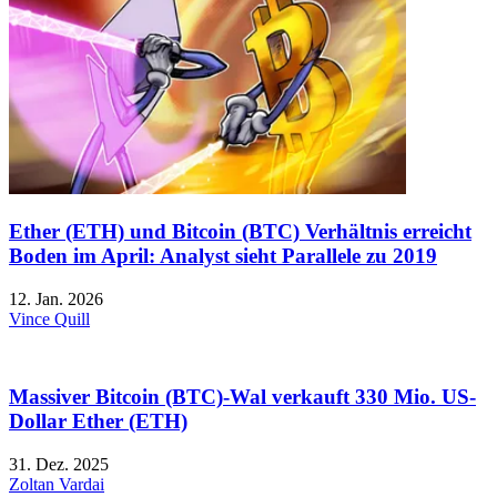
Ether (ETH) und Bitcoin (BTC) Verhältnis erreicht
Boden im April: Analyst sieht Parallele zu 2019
12. Jan. 2026
Vince Quill
Massiver Bitcoin (BTC)-Wal verkauft 330 Mio. US-
Dollar Ether (ETH)
31. Dez. 2025
Zoltan Vardai