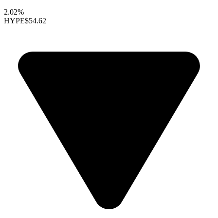
2.02%
HYPE
$54.62