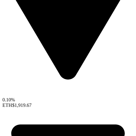
0.10%
ETH
$1,919.67