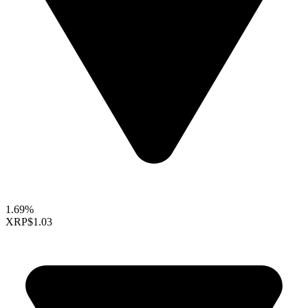
1.69%
XRP
$1.03