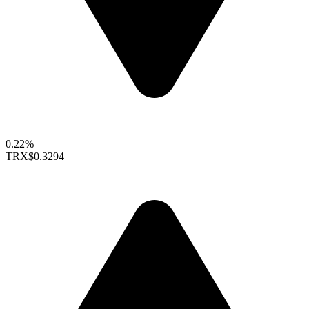
0.22%
TRX
$0.3294