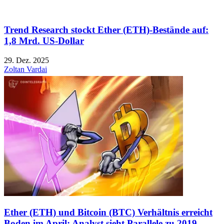
Trend Research stockt Ether (ETH)-Bestände auf:
1,8 Mrd. US-Dollar
29. Dez. 2025
Zoltan Vardai
Ether (ETH) und Bitcoin (BTC) Verhältnis erreicht
Boden im April: Analyst sieht Parallele zu 2019