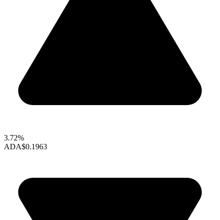
3.72%
ADA
$0.1963