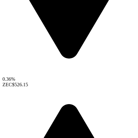
0.36%
ZEC
$526.15