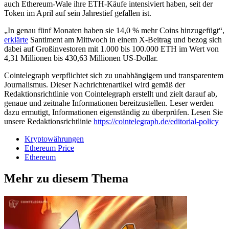
auch Ethereum-Wale ihre ETH-Käufe intensiviert haben, seit der
Token im April auf sein Jahrestief gefallen ist.
„In genau fünf Monaten haben sie 14,0 % mehr Coins hinzugefügt“,
erklärte
Santiment am Mittwoch in einem X-Beitrag und bezog sich
dabei auf Großinvestoren mit 1.000 bis 100.000 ETH im Wert von
4,31 Millionen bis 430,63 Millionen US-Dollar.
Cointelegraph verpflichtet sich zu unabhängigem und transparentem
Journalismus. Dieser Nachrichtenartikel wird gemäß der
Redaktionsrichtlinie von Cointelegraph erstellt und zielt darauf ab,
genaue und zeitnahe Informationen bereitzustellen. Leser werden
dazu ermutigt, Informationen eigenständig zu überprüfen. Lesen Sie
unsere Redaktionsrichtlinie
https://cointelegraph.de/editorial-policy
Kryptowährungen
Ethereum Price
Ethereum
Mehr zu diesem Thema