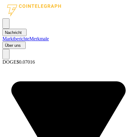
Nachricht
Marktberichte
Merkmale
Über uns
DOGE
$0.07016