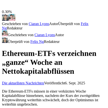
0.30%
Geschrieben von
Ciaran Lyons
Autor
Überprüft von
Felix
Ng
Redakteur
Geschrieben von
Ciaran Lyons
Autor
Überprüft von
Felix Ng
Redakteur
Ethereum-ETFs verzeichnen
„ganze“ Woche an
Nettokapitalabflüssen
Die aktuellsten Nachrichten
Veröffentlicht
6. Sept. 2025
Die Ethereum-ETFs müssen in einer verkürzten Woche
Kapitalabflüsse hinnehmen, nachdem der Kurs der zweitgrößten
Kryptowährung weiterhin schwächelt, doch der Optimismus ist
weiterhin ungebrochen.