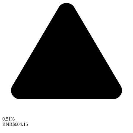
0.51%
BNB
$604.15