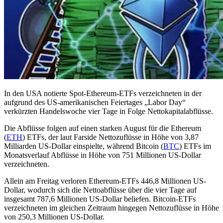
In den USA notierte Spot-Ethereum-ETFs verzeichneten in der
aufgrund des US-amerikanischen Feiertages „Labor Day“
verkürzten Handelswoche vier Tage in Folge Nettokapitalabflüsse.
Die Abflüsse folgen auf einen starken August für die Ethereum
(
ETH
) ETFs, der laut Farside Nettozuflüsse in Höhe von 3,87
Milliarden US-Dollar einspielte, während Bitcoin (
BTC
) ETFs im
Monatsverlauf Abflüsse in Höhe von 751 Millionen US-Dollar
verzeichneten.
Allein am Freitag verloren Ethereum-ETFs 446,8 Millionen US-
Dollar, wodurch sich die Nettoabflüsse über die vier Tage auf
insgesamt 787,6 Millionen US-Dollar beliefen. Bitcoin-ETFs
verzeichneten im gleichen Zeitraum hingegen Nettozuflüsse in Höhe
von 250,3 Millionen US-Dollar.