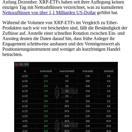
Anfang Dezember. XRP-ETFs haben seit ihrer Auflegung keinen
einzigen Tag mit Nettoabflüssen verzeichnet, was zu kumulierten
Nettozuflüssen von über 1,1 Milliarden US-Dollar
geführt hat.
Während die Volumen von XRP-ETFs im Vergleich zu Ether-
Produkten nach wie vor bescheiden sind, fällt die Beständigkeit der
Zuflüsse auf. Anstelle einer schnellen Rotation zwischen Ein- und
Ausstieg deuten die Daten darauf hin, dass frühe Anleger ihr
Engagement schrittweise ausbauen und den Vermögenswert als
Positionierungsinstrument und weniger als kurzfristigen Handel
betrachten.