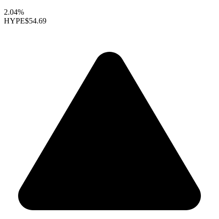
2.04%
HYPE
$54.69