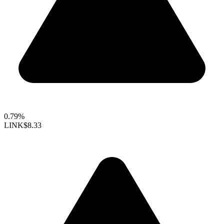
0.79%
LINK
$8.33