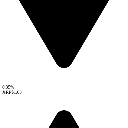
0.35%
XRP
$1.03