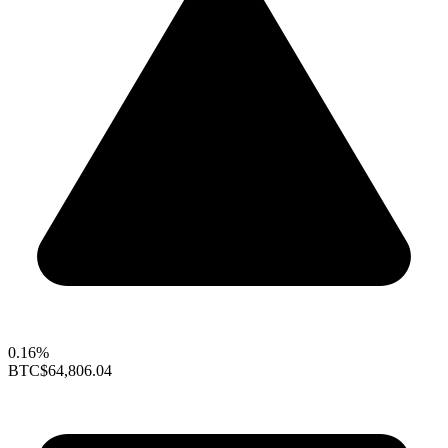
0.16%
BTC
$64,806.04