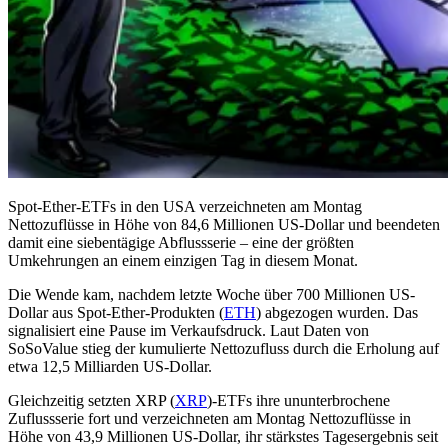
Spot-Ether-ETFs in den USA verzeichneten am Montag
Nettozuflüsse in Höhe von 84,6 Millionen US-Dollar und beendeten
damit eine siebentägige Abflussserie – eine der größten
Umkehrungen an einem einzigen Tag in diesem Monat.
Die Wende kam, nachdem letzte Woche über 700 Millionen US-
Dollar aus Spot-Ether-Produkten (
ETH
) abgezogen wurden. Das
signalisiert eine Pause im Verkaufsdruck. Laut Daten von
SoSoValue stieg der kumulierte Nettozufluss durch die Erholung auf
etwa 12,5 Milliarden US-Dollar.
Gleichzeitig setzten XRP (
XRP
)-ETFs ihre ununterbrochene
Zuflussserie fort und verzeichneten am Montag Nettozuflüsse in
Höhe von 43,9 Millionen US-Dollar, ihr stärkstes Tagesergebnis seit