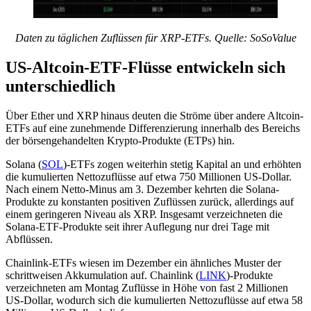
Daten zu täglichen Zuflüssen für XRP-ETFs. Quelle: SoSoValue
US-Altcoin-ETF-Flüsse entwickeln sich
unterschiedlich
Über Ether und XRP hinaus deuten die Ströme über andere Altcoin-
ETFs auf eine zunehmende Differenzierung innerhalb des Bereichs
der börsengehandelten Krypto-Produkte (ETPs) hin.
Solana (
SOL
)-ETFs zogen weiterhin stetig Kapital an und erhöhten
die kumulierten Nettozuflüsse auf etwa 750 Millionen US-Dollar.
Nach einem Netto-Minus am 3. Dezember kehrten die Solana-
Produkte zu konstanten positiven Zuflüssen zurück, allerdings auf
einem geringeren Niveau als XRP. Insgesamt verzeichneten die
Solana-ETF-Produkte seit ihrer Auflegung nur drei Tage mit
Abflüssen.
Chainlink-ETFs wiesen im Dezember ein ähnliches Muster der
schrittweisen Akkumulation auf. Chainlink (
LINK
)-Produkte
verzeichneten am Montag Zuflüsse in Höhe von fast 2 Millionen
US-Dollar, wodurch sich die kumulierten Nettozuflüsse auf etwa 58