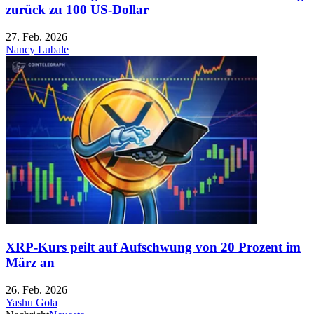
zurück zu 100 US-Dollar
27. Feb. 2026
Nancy Lubale
XRP-Kurs peilt auf Aufschwung von 20 Prozent im
März an
26. Feb. 2026
Yashu Gola