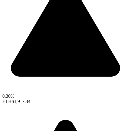
0.30%
ETH
$1,917.34