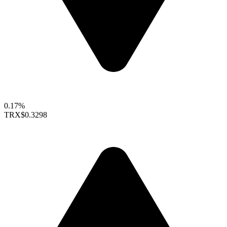
0.17%
TRX
$0.3298