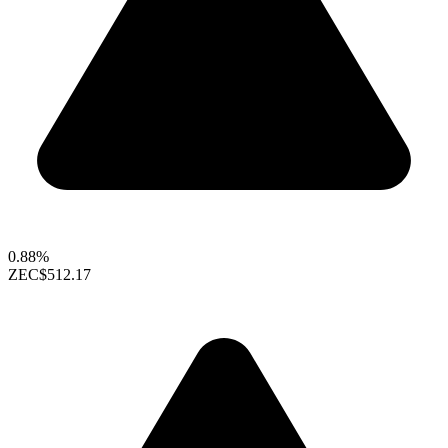
0.88%
ZEC
$512.17