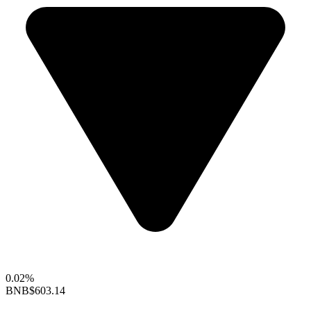
0.02%
BNB
$603.14