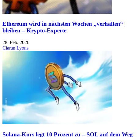
Ethereum wird in nächsten Wochen „verhalten“
bleiben – Krypto-Experte
28. Feb. 2026
Ciaran Lyons
Solana-Kurs legt 10 Prozent zu – SOL auf dem Weg