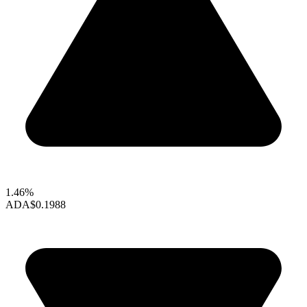
1.46%
ADA
$0.1988