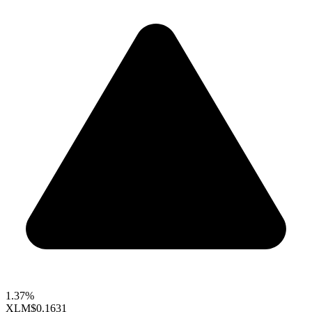
1.37%
XLM
$0.1631