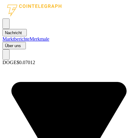
Nachricht
Marktberichte
Merkmale
Über uns
DOGE
$0.07012