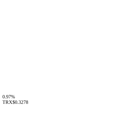
0.97%
TRX
$0.3278