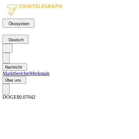
Ökosystem
Deutsch
Nachricht
Marktberichte
Merkmale
Über uns
DOGE
$0.07042