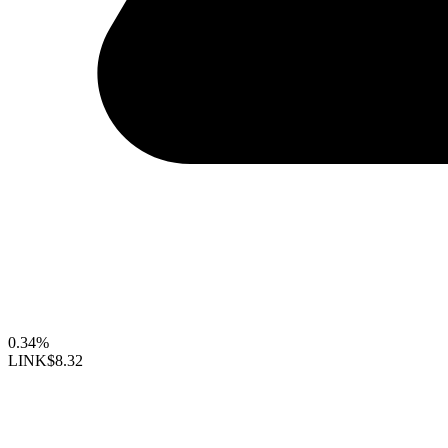
0.34%
LINK
$8.32