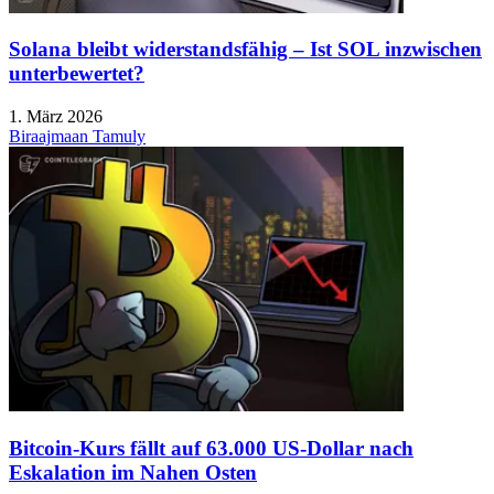
Solana bleibt widerstandsfähig – Ist SOL inzwischen
unterbewertet?
1. März 2026
Biraajmaan Tamuly
Bitcoin-Kurs fällt auf 63.000 US-Dollar nach
Eskalation im Nahen Osten