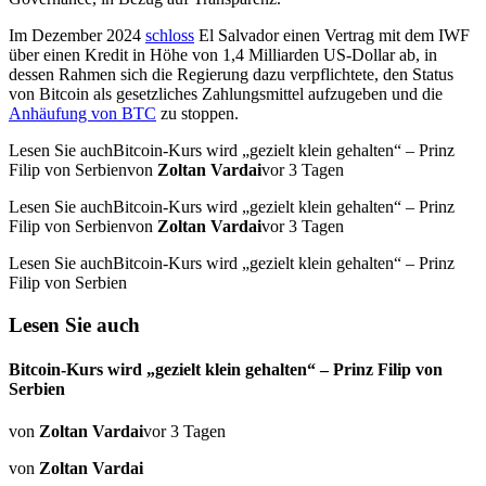
Im Dezember 2024
schloss
El Salvador einen Vertrag mit dem IWF
über einen Kredit in Höhe von 1,4 Milliarden US-Dollar ab, in
dessen Rahmen sich die Regierung dazu verpflichtete, den Status
von Bitcoin als gesetzliches Zahlungsmittel aufzugeben und die
Anhäufung von BTC
zu stoppen.
Lesen Sie auchBitcoin-Kurs wird „gezielt klein gehalten“ – Prinz
Filip von Serbienvon
Zoltan Vardai
vor 3 Tagen
Lesen Sie auchBitcoin-Kurs wird „gezielt klein gehalten“ – Prinz
Filip von Serbienvon
Zoltan Vardai
vor 3 Tagen
Lesen Sie auchBitcoin-Kurs wird „gezielt klein gehalten“ – Prinz
Filip von Serbien
Lesen Sie auch
Bitcoin-Kurs wird „gezielt klein gehalten“ – Prinz Filip von
Serbien
von
Zoltan Vardai
vor 3 Tagen
von
Zoltan Vardai