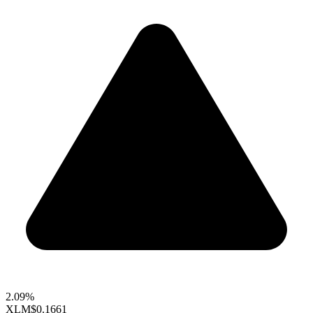
2.09%
XLM
$0.1661