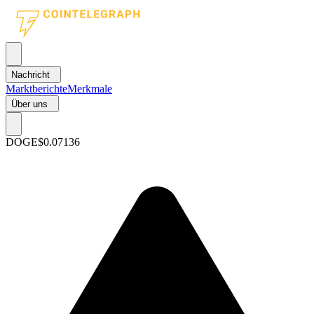
Nachricht
Marktberichte
Merkmale
Über uns
DOGE
$0.07136