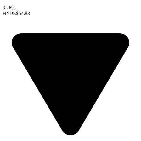
3.26%
HYPE
$54.83