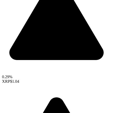
0.29%
XRP
$1.04