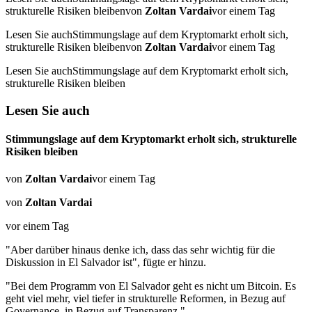
strukturelle Risiken bleibenvon
Zoltan Vardai
vor einem Tag
Lesen Sie auchStimmungslage auf dem Kryptomarkt erholt sich,
strukturelle Risiken bleibenvon
Zoltan Vardai
vor einem Tag
Lesen Sie auchStimmungslage auf dem Kryptomarkt erholt sich,
strukturelle Risiken bleiben
Lesen Sie auch
Stimmungslage auf dem Kryptomarkt erholt sich, strukturelle
Risiken bleiben
von
Zoltan Vardai
vor einem Tag
von
Zoltan Vardai
vor einem Tag
"Aber darüber hinaus denke ich, dass das sehr wichtig für die
Diskussion in El Salvador ist", fügte er hinzu.
"Bei dem Programm von El Salvador geht es nicht um Bitcoin. Es
geht viel mehr, viel tiefer in strukturelle Reformen, in Bezug auf
Governance, in Bezug auf Transparenz."