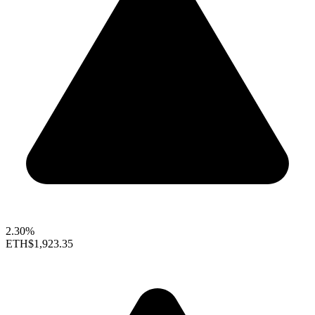
2.30%
ETH
$1,923.35