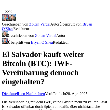
1.22%
Geschrieben von
Zoltan Vardai
Autor
Überprüft von
Bryan
O'Shea
Redakteur
Geschrieben von
Zoltan Vardai
Autor
Überprüft von
Bryan O'Shea
Redakteur
El Salvador kauft weiter
Bitcoin (BTC): IWF-
Vereinbarung dennoch
eingehalten?
Die aktuellsten Nachrichten
Veröffentlicht
28. Apr. 2025
Die Vereinbarung mit dem IWF, keine Bitcoin mehr zu kaufen, lässt
El Salvador offenbar doch Spielraum dafür, über nichtstaatliche