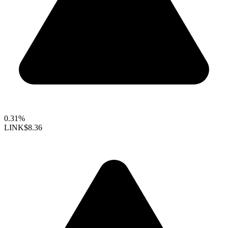
0.31%
LINK
$8.36