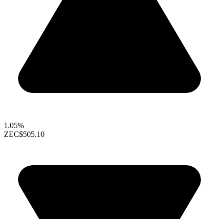
1.05%
ZEC
$505.10