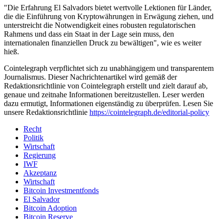
"Die Erfahrung El Salvadors bietet wertvolle Lektionen für Länder,
die die Einführung von Kryptowährungen in Erwägung ziehen, und
unterstreicht die Notwendigkeit eines robusten regulatorischen
Rahmens und dass ein Staat in der Lage sein muss, den
internationalen finanziellen Druck zu bewältigen", wie es weiter
hieß.
Cointelegraph verpflichtet sich zu unabhängigem und transparentem
Journalismus. Dieser Nachrichtenartikel wird gemäß der
Redaktionsrichtlinie von Cointelegraph erstellt und zielt darauf ab,
genaue und zeitnahe Informationen bereitzustellen. Leser werden
dazu ermutigt, Informationen eigenständig zu überprüfen. Lesen Sie
unsere Redaktionsrichtlinie
https://cointelegraph.de/editorial-policy
Recht
Politik
Wirtschaft
Regierung
IWF
Akzeptanz
Wirtschaft
Bitcoin Investmentfonds
El Salvador
Bitcoin Adoption
Bitcoin Reserve