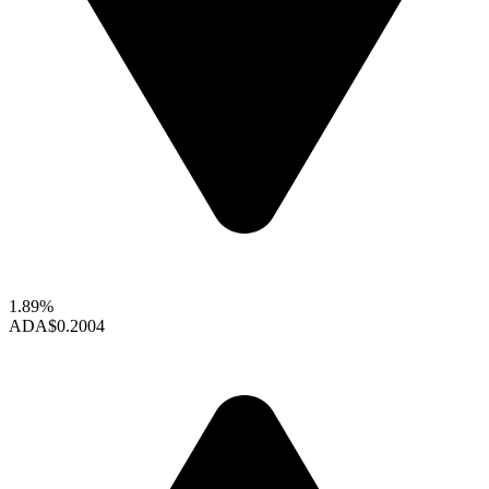
1.89%
ADA
$0.2004