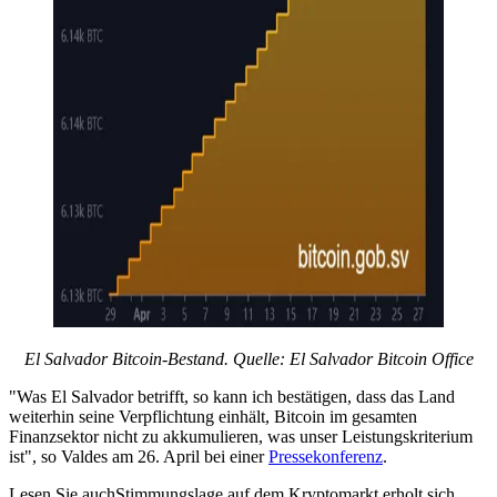
El Salvador Bitcoin-Bestand. Quelle:
El Salvador Bitcoin Office
"Was El Salvador betrifft, so kann ich bestätigen, dass das Land
weiterhin seine Verpflichtung einhält, Bitcoin im gesamten
Finanzsektor nicht zu akkumulieren, was unser Leistungskriterium
ist", so Valdes am 26. April bei einer
Pressekonferenz
.
Lesen Sie auchStimmungslage auf dem Kryptomarkt erholt sich,