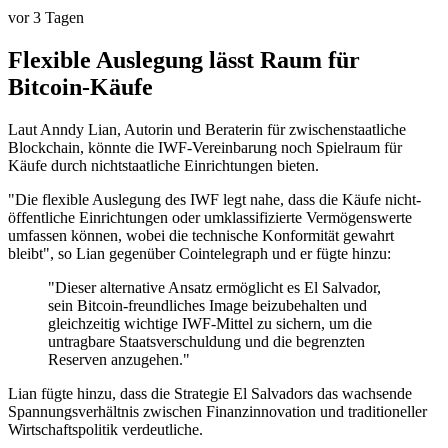
vor 3 Tagen
Flexible Auslegung lässt Raum für
Bitcoin-Käufe
Laut Anndy Lian, Autorin und Beraterin für zwischenstaatliche
Blockchain, könnte die IWF-Vereinbarung noch Spielraum für
Käufe durch nichtstaatliche Einrichtungen bieten.
"Die flexible Auslegung des IWF legt nahe, dass die Käufe nicht-
öffentliche Einrichtungen oder umklassifizierte Vermögenswerte
umfassen können, wobei die technische Konformität gewahrt
bleibt", so Lian gegenüber Cointelegraph und er fügte hinzu:
"Dieser alternative Ansatz ermöglicht es El Salvador,
sein Bitcoin-freundliches Image beizubehalten und
gleichzeitig wichtige IWF-Mittel zu sichern, um die
untragbare Staatsverschuldung und die begrenzten
Reserven anzugehen."
Lian fügte hinzu, dass die Strategie El Salvadors das wachsende
Spannungsverhältnis zwischen Finanzinnovation und traditioneller
Wirtschaftspolitik verdeutliche.