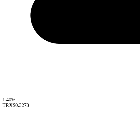
1.40%
TRX
$0.3273