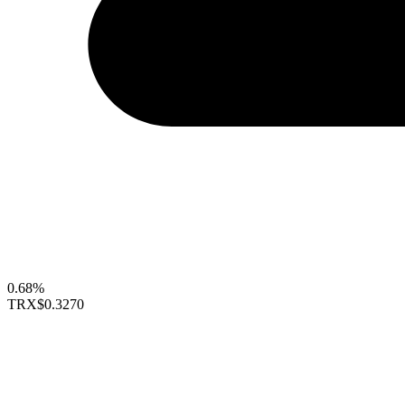
0.68%
TRX
$0.3270