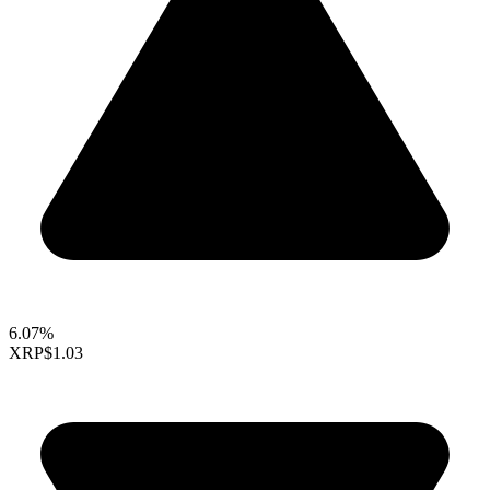
6.07%
XRP
$1.03