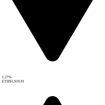
1.27%
ETH
$1,919.91