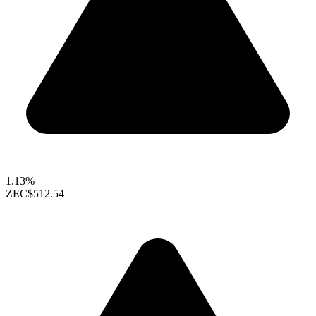
1.13%
ZEC
$512.54