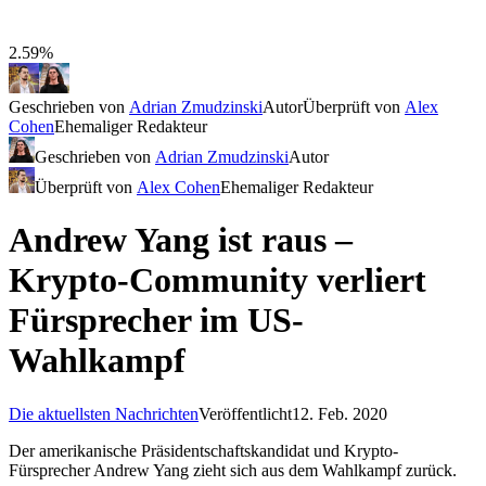
2.59%
Geschrieben von
Adrian Zmudzinski
Autor
Überprüft von
Alex
Cohen
Ehemaliger Redakteur
Geschrieben von
Adrian Zmudzinski
Autor
Überprüft von
Alex Cohen
Ehemaliger Redakteur
Andrew Yang ist raus –
Krypto-Community verliert
Fürsprecher im US-
Wahlkampf
Die aktuellsten Nachrichten
Veröffentlicht
12. Feb. 2020
Der amerikanische Präsidentschaftskandidat und Krypto-
Fürsprecher Andrew Yang zieht sich aus dem Wahlkampf zurück.