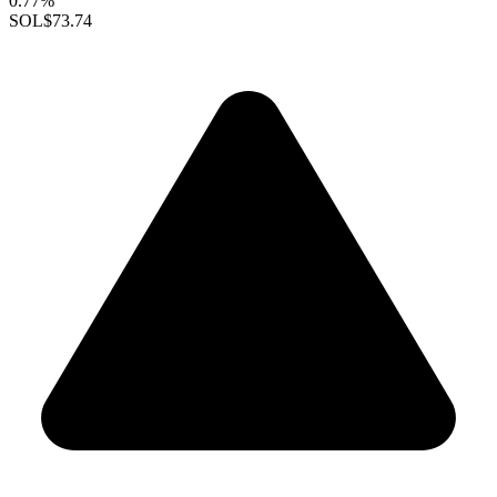
0.77%
SOL
$73.74