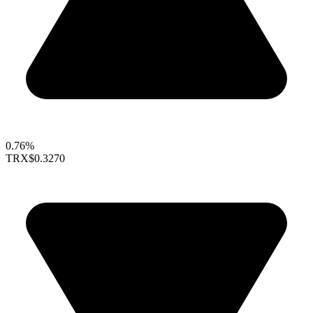
0.76%
TRX
$0.3270