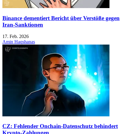
Binance dementiert Bericht über Verstöße gegen
Iran-Sanktionen
17. Feb. 2026
Amin Haqshanas
CZ: Fehlender Onchain-Datenschutz behindert
Krypto-Zahlungen