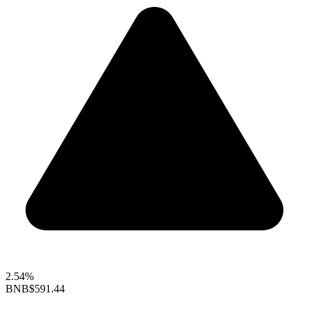
2.54%
BNB
$591.44