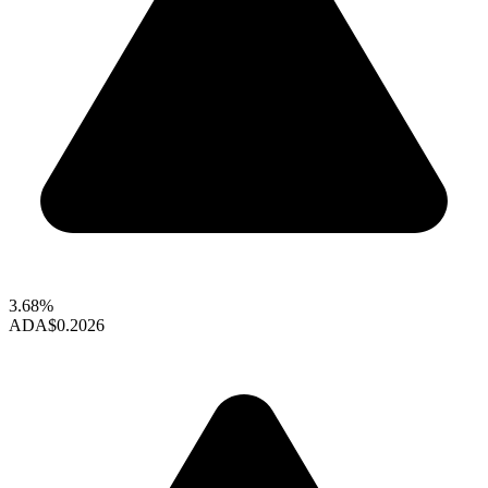
3.68%
ADA
$0.2026