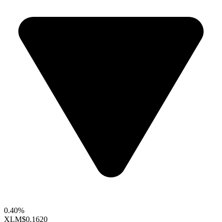
0.40%
XLM
$0.1620