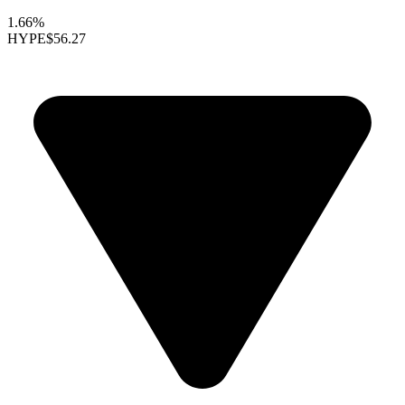
1.66%
HYPE
$56.27