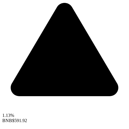
1.13%
BNB
$591.92