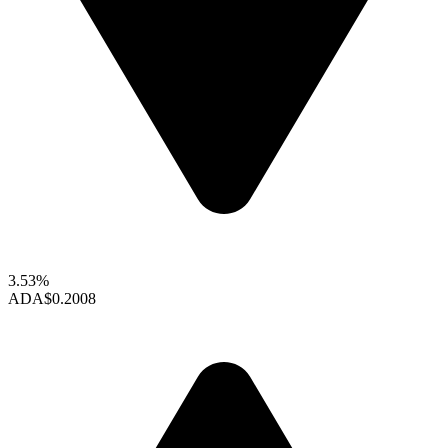
3.53%
ADA
$0.2008