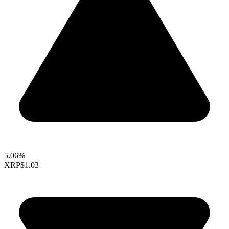
5.06%
XRP
$1.03