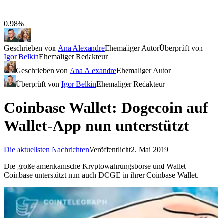
0.98%
Geschrieben von
Ana Alexandre
Ehemaliger Autor
Überprüft von
Igor Belkin
Ehemaliger Redakteur
Geschrieben von
Ana Alexandre
Ehemaliger Autor
Überprüft von
Igor Belkin
Ehemaliger Redakteur
Coinbase Wallet: Dogecoin auf
Wallet-App nun unterstützt
Die aktuellsten Nachrichten
Veröffentlicht
2. Mai 2019
Die große amerikanische Kryptowährungsbörse und Wallet
Coinbase unterstützt nun auch DOGE in ihrer Coinbase Wallet.