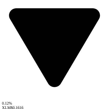
0.12%
XLM
$0.1616