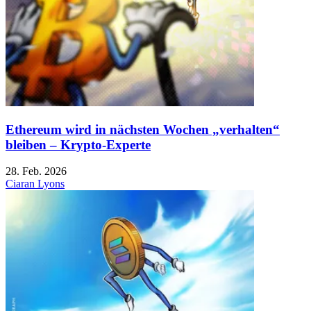
Ethereum wird in nächsten Wochen „verhalten“
bleiben – Krypto-Experte
28. Feb. 2026
Ciaran Lyons