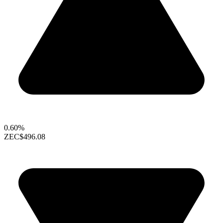
0.60%
ZEC
$496.08