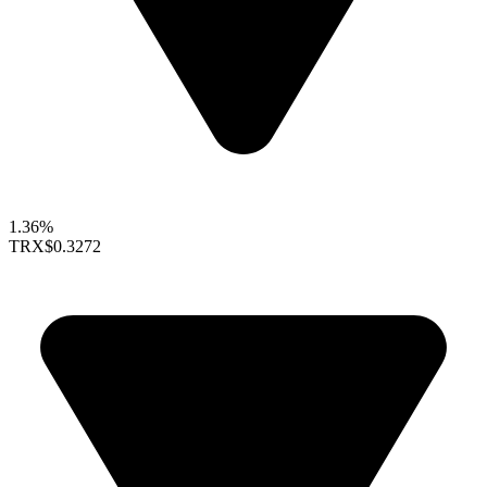
1.36%
TRX
$0.3272