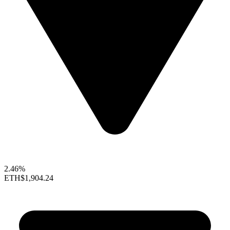
2.46%
ETH
$1,904.24