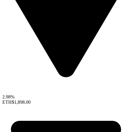
2.98%
ETH
$1,898.00