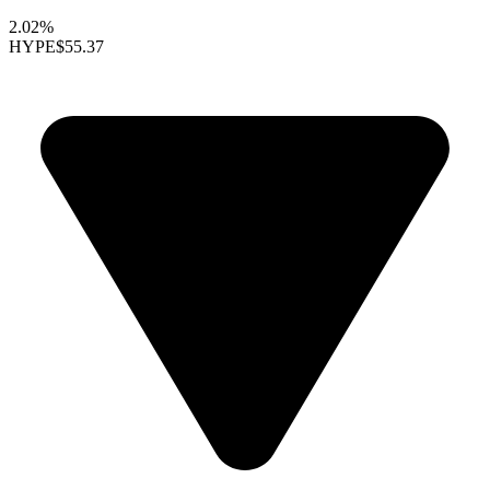
2.02%
HYPE
$55.37