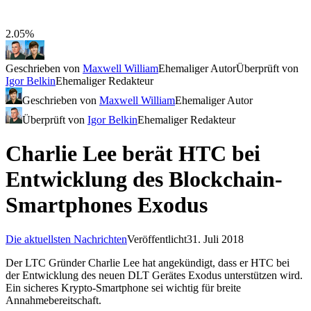
2.05%
Geschrieben von
Maxwell William
Ehemaliger Autor
Überprüft von
Igor Belkin
Ehemaliger Redakteur
Geschrieben von
Maxwell William
Ehemaliger Autor
Überprüft von
Igor Belkin
Ehemaliger Redakteur
Charlie Lee berät HTC bei
Entwicklung des Blockchain-
Smartphones Exodus
Die aktuellsten Nachrichten
Veröffentlicht
31. Juli 2018
Der LTC Gründer Charlie Lee hat angekündigt, dass er HTC bei
der Entwicklung des neuen DLT Gerätes Exodus unterstützen wird.
Ein sicheres Krypto-Smartphone sei wichtig für breite
Annahmebereitschaft.