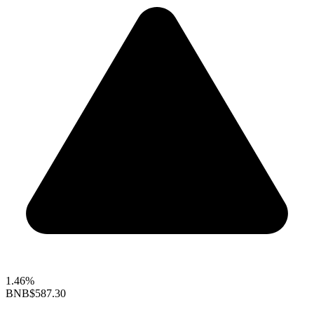
1.46%
BNB
$587.30