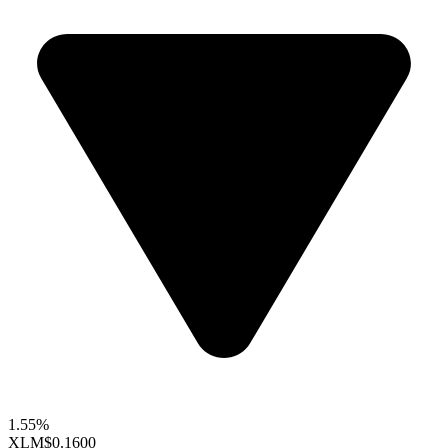
1.55%
XLM
$0.1600