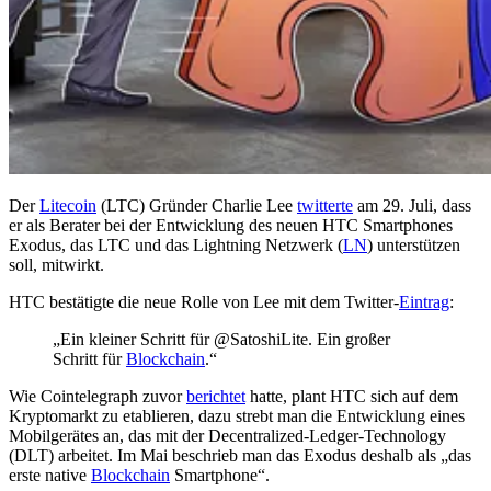
Der
Litecoin
(LTC) Gründer Charlie Lee
twitterte
am 29. Juli, dass
er als Berater bei der Entwicklung des neuen HTC Smartphones
Exodus, das LTC und das Lightning Netzwerk (
LN
) unterstützen
soll, mitwirkt.
HTC bestätigte die neue Rolle von Lee mit dem Twitter-
Eintrag
:
„Ein kleiner Schritt für @SatoshiLite. Ein großer
Schritt für
Blockchain
.“
Wie Cointelegraph zuvor
berichtet
hatte, plant HTC sich auf dem
Kryptomarkt zu etablieren, dazu strebt man die Entwicklung eines
Mobilgerätes an, das mit der Decentralized-Ledger-Technology
(DLT) arbeitet. Im Mai beschrieb man das Exodus deshalb als „das
erste native
Blockchain
Smartphone“.