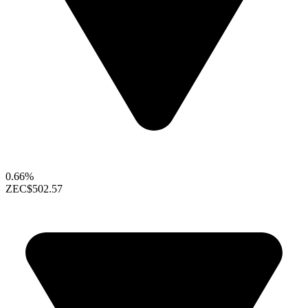
0.66%
ZEC
$502.57