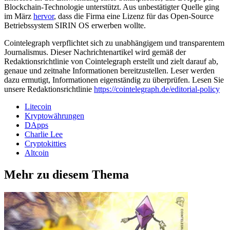
Blockchain-Technologie unterstützt. Aus unbestätigter Quelle ging
im März
hervor
, dass die Firma eine Lizenz für das Open-Source
Betriebssystem SIRIN OS erwerben wollte.
Cointelegraph verpflichtet sich zu unabhängigem und transparentem
Journalismus. Dieser Nachrichtenartikel wird gemäß der
Redaktionsrichtlinie von Cointelegraph erstellt und zielt darauf ab,
genaue und zeitnahe Informationen bereitzustellen. Leser werden
dazu ermutigt, Informationen eigenständig zu überprüfen. Lesen Sie
unsere Redaktionsrichtlinie
https://cointelegraph.de/editorial-policy
Litecoin
Kryptowährungen
DApps
Charlie Lee
Cryptokitties
Altcoin
Mehr zu diesem Thema