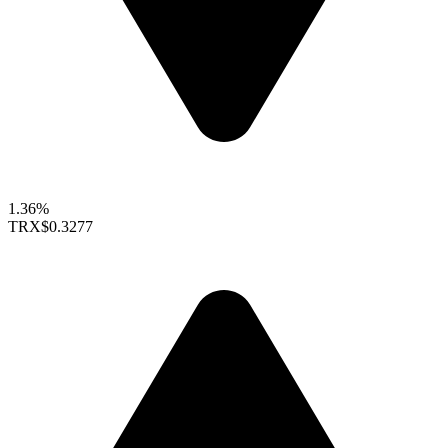
1.36%
TRX
$0.3277