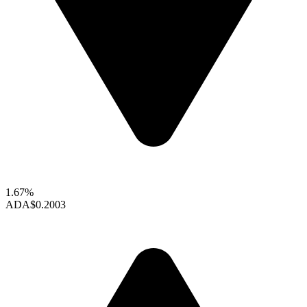
1.67%
ADA
$0.2003