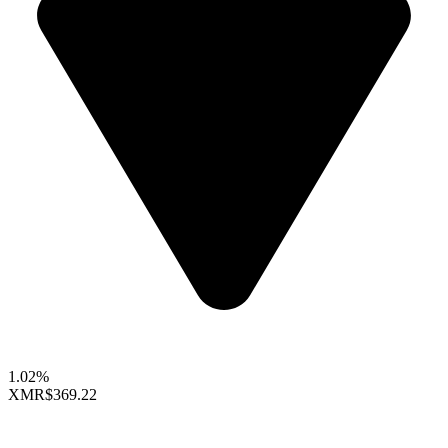
1.02%
XMR
$369.22