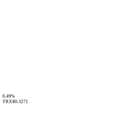
0.49%
TRX
$0.3271