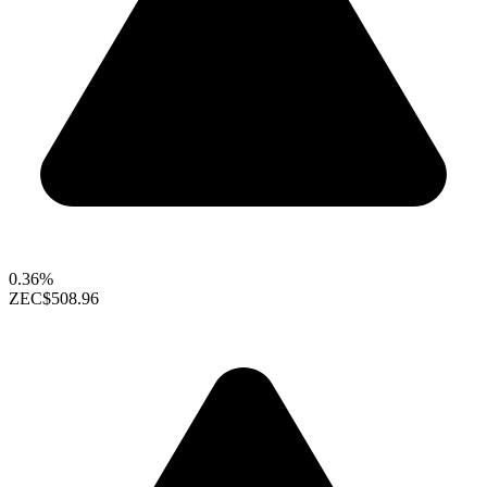
0.36%
ZEC
$508.96