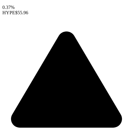
0.37%
HYPE
$55.96