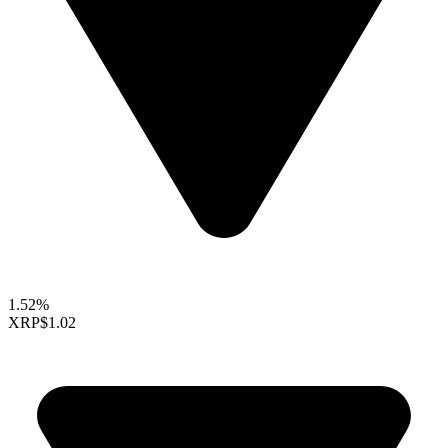
1.52%
XRP
$1.02