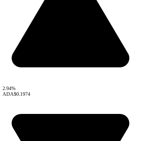
2.94%
ADA
$0.1974