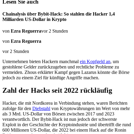
Lesen Sie auch
Chainalysis über Bybit-Hack: So stahlen die Hacker 1,4
Milliarden US-Dollar in Krypto
von
Ezra Reguerra
vor 2 Stunden
von
Ezra Reguerra
vor 2 Stunden
Unternehmen bieten Hackern manchmal
ein Kopfgeld an
, um
gestohlene Gelder zurückzugeben und rechtliche Probleme zu
vermeiden. Zhous erklärter Kampf gegen Lazarus könnte die Börse
jedoch zu einem Ziel für künftige Angriffe machen.
Zahl der Hacks seit 2022 rückläufig
Hacker, die mit Nordkorea in Verbindung stehen, waren Berichten
zufolge für den
Diebstahl
von Kryptowährungen im Wert von mehr
als 3 Mrd. US-Dollar von Börsen zwischen 2017 und 2023
verantwortlich. Der Bybit-Hack ist nun jedoch der schwerste
Exploit in der Geschichte der Kryptoindustrie und übertrifft die rund
600 Millionen US-Dollar, die 2022 bei einem Hack auf die Ronin