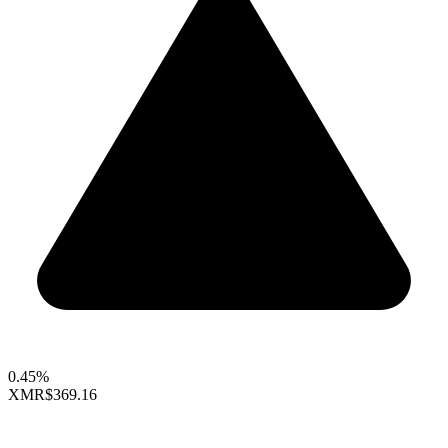
0.45%
XMR
$369.16