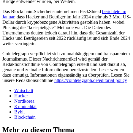
Bridge entwendet wurden, bei Weitem.
Das Blockchain-Sicherheitsunternehmen PeckShield
berichtete im
Januar
, dass Hacker und Betrüger im Jahr 2024 mehr als 3 Mrd. US-
Dollar durch kryptobezogene Aktivitäten gestohlen haben, wobei
Phishing die "kostspieligste" Methode war. Die Daten des
Unternehmens deuten jedoch darauf hin, dass die Gesamtzahl der
Hacks und Betrügereien seit 2022 rückläufig ist und sich Ende 2024
weiter verringerte.
Cointelegraph verpflichtet sich zu unabhängigem und transparentem
Journalismus. Dieser Nachrichtenartikel wird gemäß der
Redaktionsrichtlinie von Cointelegraph erstellt und zielt darauf ab,
genaue und zeitnahe Informationen bereitzustellen. Leser werden
dazu ermutigt, Informationen eigenständig zu überprüfen. Lesen Sie
unsere Redaktionsrichtlinie
https://cointelegraph.de/editorial-policy
Wirtschaft
Hacker
Nordkorea
Kriminalität
Bybit
Blockchain
Mehr zu diesem Thema