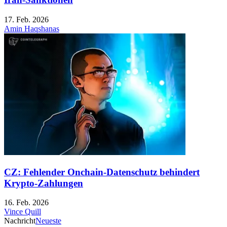
17. Feb. 2026
Amin Haqshanas
CZ: Fehlender Onchain-Datenschutz behindert
Krypto-Zahlungen
16. Feb. 2026
Vince Quill
Nachricht
Neueste