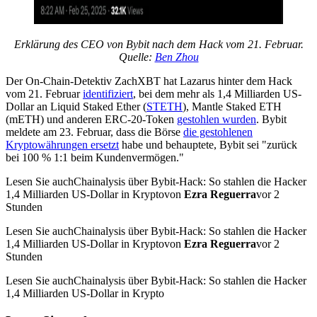
Erklärung des CEO von Bybit nach dem Hack vom 21. Februar.
Quelle:
Ben Zhou
Der On-Chain-Detektiv ZachXBT hat Lazarus hinter dem Hack
vom 21. Februar
identifiziert
, bei dem mehr als 1,4 Milliarden US-
Dollar an Liquid Staked Ether (
STETH
), Mantle Staked ETH
(mETH) und anderen ERC-20-Token
gestohlen wurden
. Bybit
meldete am 23. Februar, dass die Börse
die gestohlenen
Kryptowährungen ersetzt
habe und behauptete, Bybit sei "zurück
bei 100 % 1:1 beim Kundenvermögen."
Lesen Sie auchChainalysis über Bybit-Hack: So stahlen die Hacker
1,4 Milliarden US-Dollar in Kryptovon
Ezra Reguerra
vor 2
Stunden
Lesen Sie auchChainalysis über Bybit-Hack: So stahlen die Hacker
1,4 Milliarden US-Dollar in Kryptovon
Ezra Reguerra
vor 2
Stunden
Lesen Sie auchChainalysis über Bybit-Hack: So stahlen die Hacker
1,4 Milliarden US-Dollar in Krypto