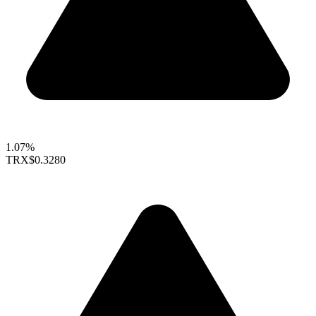
1.07%
TRX
$0.3280