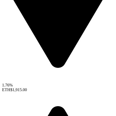
1.76%
ETH
$1,915.00