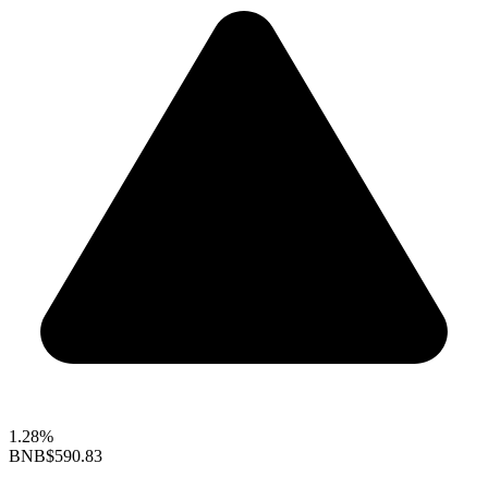
1.28%
BNB
$590.83