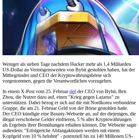
Weniger als sieben Tage nachdem Hacker mehr als 1,4 Milliarden
US-Dollar an Vermögenswerten von Bybit gestohlen haben, hat der
Mitbegründer und CEO der Kryptowährungsbörse sich
vorgenommen, gegen die Verantwortlichen vorzugehen.
In einem X-Post vom 25. Februar
rief
der CEO von Bybit, Ben
Zhou, die Nutzer dazu auf, einen "Krieg gegen Lazarus" zu
unterstützen. Dabei bezog er sich auf die mit Nordkorea verbundene
Gruppe, die am 21. Februar Geld von der Börse gestohlen hatte.
Der CEO kündigte eine Bounty-Webseite an, auf der diejenigen, die
illegal verschobene Gelder einfrieren, 5 % aller Kryptowährungen
als Ergebnis ihrer Bemühungen erhalten können. Die Webseite sagte
außerdem: "Erfolgreiche Abfangaktionen werden mit einem
Kopfgeld von 10 % belohnt" - potenziell bis zu 140 Millionen US-