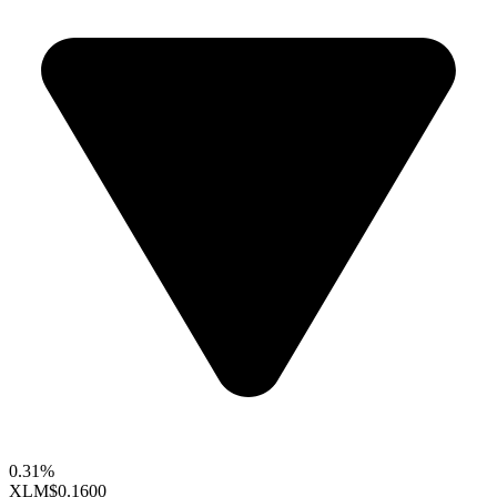
0.31%
XLM
$0.1600