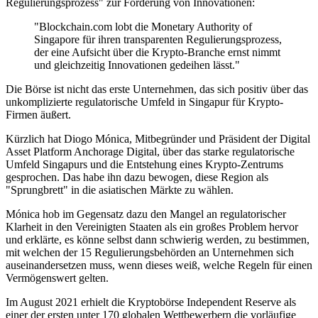
Regulierungsprozess" zur Förderung von Innovationen:
"Blockchain.com lobt die Monetary Authority of
Singapore für ihren transparenten Regulierungsprozess,
der eine Aufsicht über die Krypto-Branche ernst nimmt
und gleichzeitig Innovationen gedeihen lässt."
Die Börse ist nicht das erste Unternehmen, das sich positiv über das
unkomplizierte regulatorische Umfeld in Singapur für Krypto-
Firmen äußert.
Kürzlich hat Diogo Mónica, Mitbegründer und Präsident der Digital
Asset Platform Anchorage Digital, über das starke regulatorische
Umfeld Singapurs und die Entstehung eines Krypto-Zentrums
gesprochen. Das habe ihn dazu bewogen, diese Region als
"Sprungbrett" in die asiatischen Märkte zu wählen.
Mónica hob im Gegensatz dazu den Mangel an regulatorischer
Klarheit in den Vereinigten Staaten als ein großes Problem hervor
und erklärte, es könne selbst dann schwierig werden, zu bestimmen,
mit welchen der 15 Regulierungsbehörden an Unternehmen sich
auseinandersetzen muss, wenn dieses weiß, welche Regeln für einen
Vermögenswert gelten.
Im August 2021 erhielt die Kryptobörse Independent Reserve als
einer der ersten unter 170 globalen Wettbewerbern die vorläufige