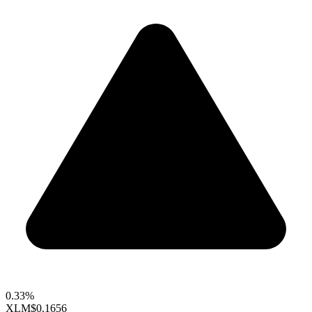
0.33%
XLM
$0.1656