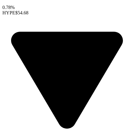
0.78%
HYPE
$54.68