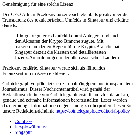
Genehmigung für eine solche Lizenz
Der CEO Adrian Przelozny äußerte sich ebenfalls positiv über die
Transparenz des regulatorischen Umfelds in Singapur und erklärte
damals:
"Ein gut reguliertes Umfeld kommt Anlegern und auch
den Akteuren der Krypto-Branche zugute. Mit
maßgeschneiderten Regeln für die Krypto-Branche hat
Singapur derzeit die klarsten und detailliertesten
Lizenz-Anforderungen unter allen asiatischen Ländern.
Przelozny erklärte, Singapur werde sich als führendes
Finanzzentrum in Asien etablieren.
Cointelegraph verpflichtet sich zu unabhängigem und transparentem
Journalismus. Dieser Nachrichtenartikel wird gemäß der
Redaktionsrichtlinie von Cointelegraph erstellt und zielt darauf ab,
genaue und zeitnahe Informationen bereitzustellen. Leser werden
dazu ermutigt, Informationen eigenständig zu überprüfen. Lesen Sie
unsere Redaktionsrichtlinie
https://cointelegraph.de/editorial-policy
Coinbase
Kryptowährungen
Singapur