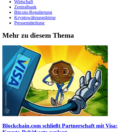
Wirtschaft
Zentralbank
Bitcoin-Regulierung
Kryptowährungsbörse
Pressemitteilung
Mehr zu diesem Thema
Blockchain.com schließt Partnerschaft mit Visa: