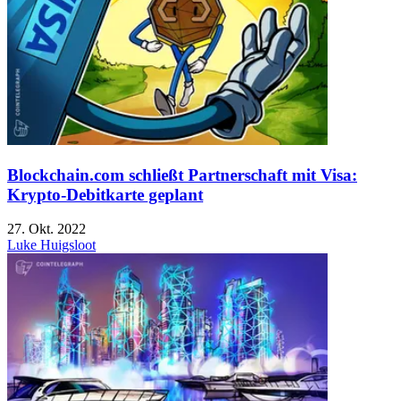
Blockchain.com schließt Partnerschaft mit Visa:
Krypto-Debitkarte geplant
27. Okt. 2022
Luke Huigsloot