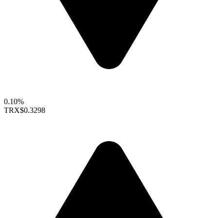
0.10%
TRX
$0.3298