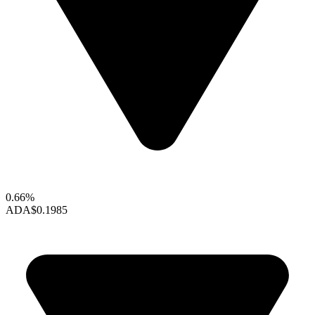
0.66%
ADA
$0.1985