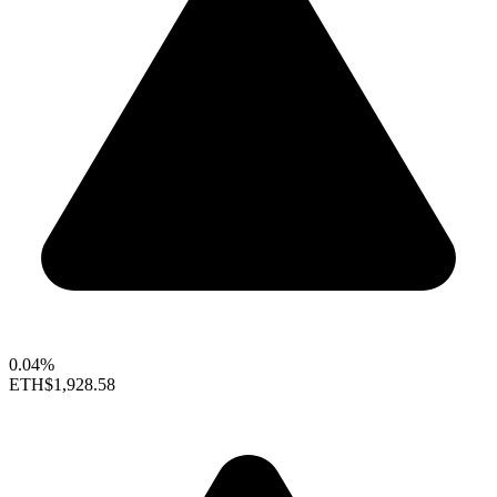
0.04%
ETH
$1,928.58