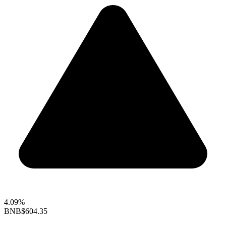
4.09%
BNB
$604.35