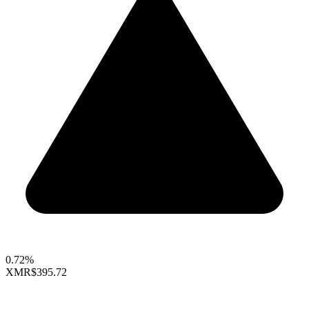
0.72%
XMR
$395.72