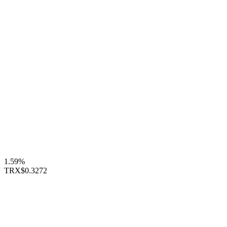
1.59%
TRX
$0.3272