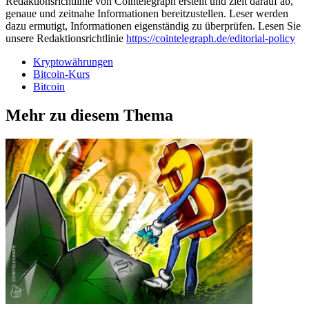
Redaktionsrichtlinie von Cointelegraph erstellt und zielt darauf ab,
genaue und zeitnahe Informationen bereitzustellen. Leser werden
dazu ermutigt, Informationen eigenständig zu überprüfen. Lesen Sie
unsere Redaktionsrichtlinie
https://cointelegraph.de/editorial-policy
Kryptowährungen
Bitcoin-Kurs
Bitcoin
Mehr zu diesem Thema