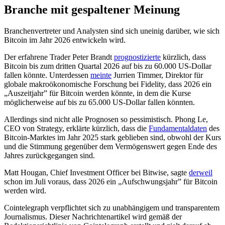
Branche mit gespaltener Meinung
Branchenvertreter und Analysten sind sich uneinig darüber, wie sich
Bitcoin im Jahr 2026 entwickeln wird.
Der erfahrene Trader Peter Brandt
prognostizierte
kürzlich, dass
Bitcoin bis zum dritten Quartal 2026 auf bis zu 60.000 US-Dollar
fallen könnte. Unterdessen
meinte
Jurrien Timmer, Direktor für
globale makroökonomische Forschung bei Fidelity, dass 2026 ein
„Auszeitjahr” für Bitcoin werden könnte, in dem die Kurse
möglicherweise auf bis zu 65.000 US-Dollar fallen könnten.
Allerdings sind nicht alle Prognosen so pessimistisch. Phong Le,
CEO von Strategy, erklärte kürzlich, dass die
Fundamentaldaten
des
Bitcoin-Marktes im Jahr 2025 stark geblieben sind, obwohl der Kurs
und die Stimmung gegenüber dem Vermögenswert gegen Ende des
Jahres zurückgegangen sind.
Matt Hougan, Chief Investment Officer bei Bitwise, sagte
derweil
schon im Juli voraus, dass 2026 ein „Aufschwungsjahr” für Bitcoin
werden wird.
Cointelegraph verpflichtet sich zu unabhängigem und transparentem
Journalismus. Dieser Nachrichtenartikel wird gemäß der