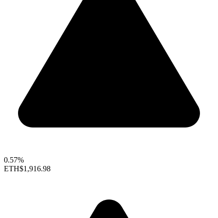
0.57%
ETH
$1,916.98