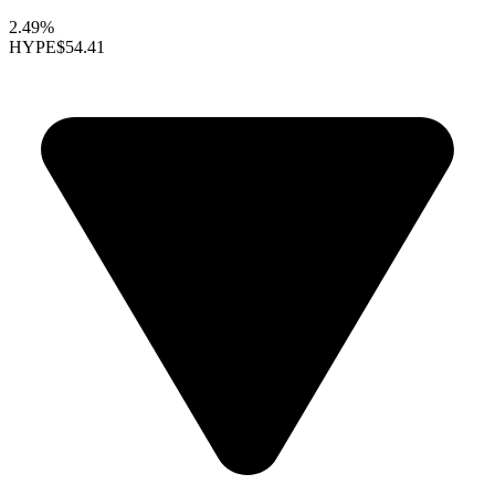
2.49%
HYPE
$54.41