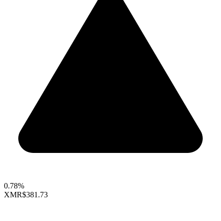
0.78%
XMR
$381.73