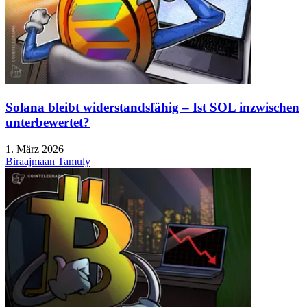
Solana bleibt widerstandsfähig – Ist SOL inzwischen
unterbewertet?
1. März 2026
Biraajmaan Tamuly