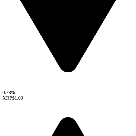
0.78%
XRP
$1.03