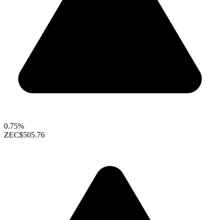
0.75%
ZEC
$505.76