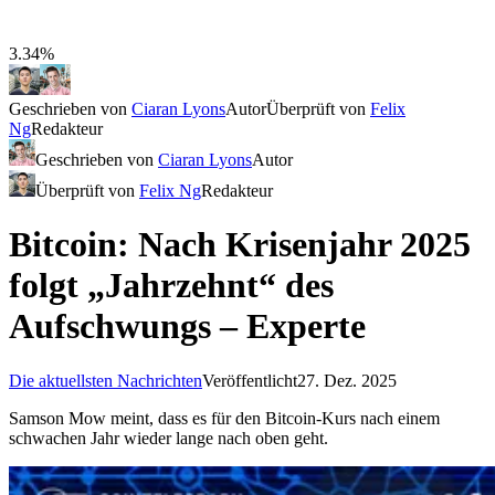
3.34%
Geschrieben von
Ciaran Lyons
Autor
Überprüft von
Felix
Ng
Redakteur
Geschrieben von
Ciaran Lyons
Autor
Überprüft von
Felix Ng
Redakteur
Bitcoin: Nach Krisenjahr 2025
folgt „Jahrzehnt“ des
Aufschwungs – Experte
Die aktuellsten Nachrichten
Veröffentlicht
27. Dez. 2025
Samson Mow meint, dass es für den Bitcoin-Kurs nach einem
schwachen Jahr wieder lange nach oben geht.