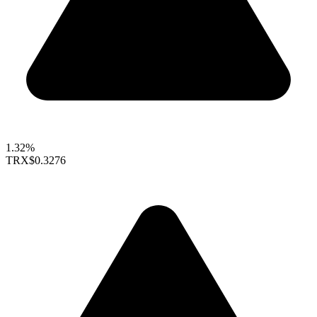
1.32%
TRX
$0.3276