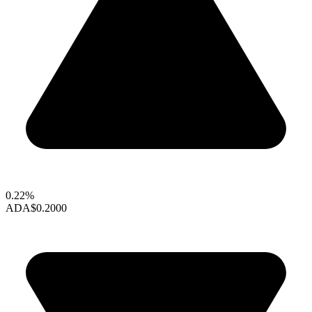
0.22%
ADA
$0.2000