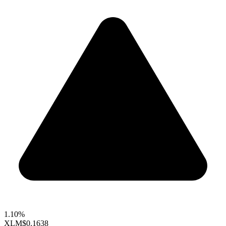
1.10%
XLM
$0.1638