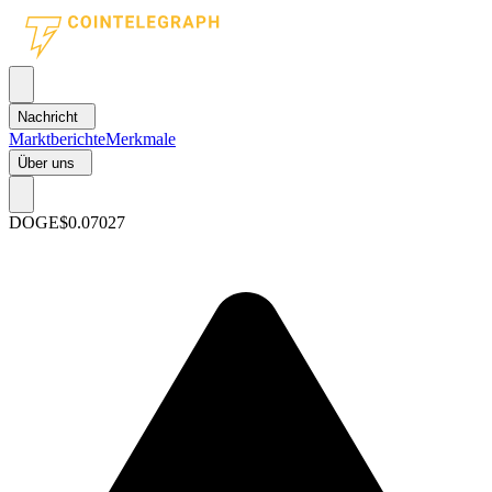
Nachricht
Marktberichte
Merkmale
Über uns
DOGE
$0.07027