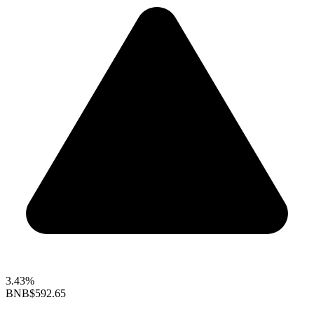
3.43%
BNB
$592.65