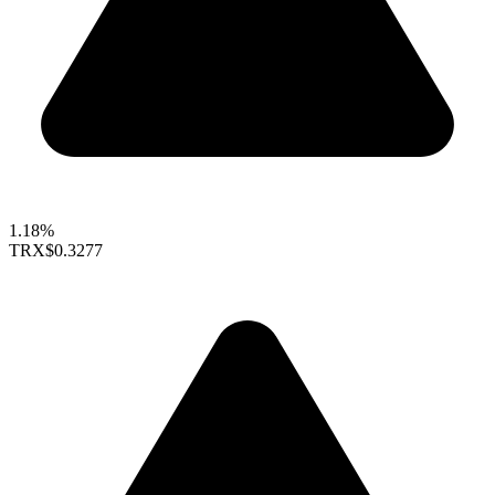
1.18%
TRX
$0.3277