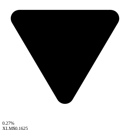
0.27%
XLM
$0.1625