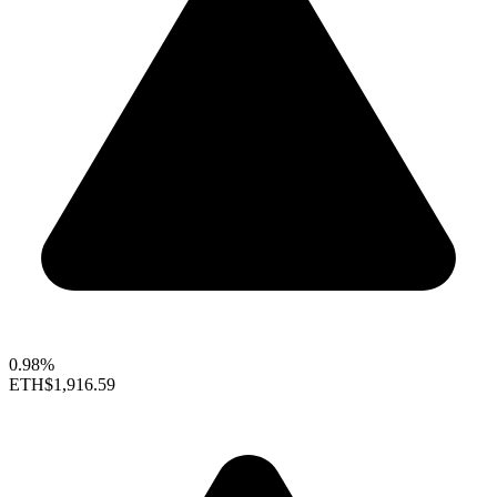
0.98%
ETH
$1,916.59