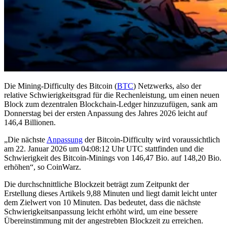
Die Mining-Difficulty des Bitcoin (
BTC
) Netzwerks, also der
relative Schwierigkeitsgrad für die Rechenleistung, um einen neuen
Block zum dezentralen Blockchain-Ledger hinzuzufügen, sank am
Donnerstag bei der ersten Anpassung des Jahres 2026 leicht auf
146,4 Billionen.
„Die nächste
Anpassung
der Bitcoin-Difficulty wird voraussichtlich
am 22. Januar 2026 um 04:08:12 Uhr UTC stattfinden und die
Schwierigkeit des Bitcoin-Minings von 146,47 Bio. auf 148,20 Bio.
erhöhen“, so CoinWarz.
Die durchschnittliche Blockzeit beträgt zum Zeitpunkt der
Erstellung dieses Artikels 9,88 Minuten und liegt damit leicht unter
dem Zielwert von 10 Minuten. Das bedeutet, dass die nächste
Schwierigkeitsanpassung leicht erhöht wird, um eine bessere
Übereinstimmung mit der angestrebten Blockzeit zu erreichen.