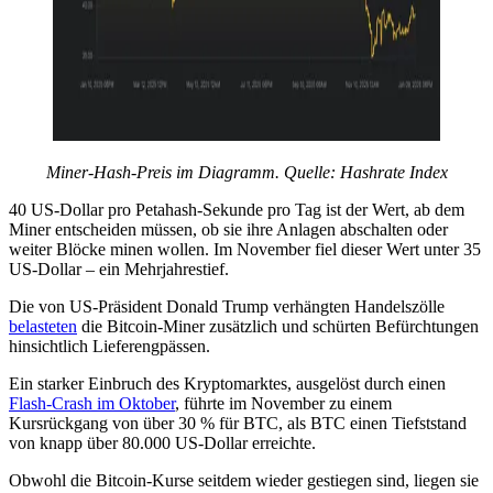
Miner-Hash-Preis im Diagramm. Quelle:
Hashrate Index
40 US-Dollar pro Petahash-Sekunde pro Tag ist der Wert, ab dem
Miner entscheiden müssen, ob sie ihre Anlagen abschalten oder
weiter Blöcke minen wollen. Im November fiel dieser Wert unter 35
US-Dollar – ein Mehrjahrestief.
Die von US-Präsident Donald Trump verhängten Handelszölle
belasteten
die Bitcoin-Miner zusätzlich und schürten Befürchtungen
hinsichtlich Lieferengpässen.
Ein starker Einbruch des Kryptomarktes, ausgelöst durch einen
Flash-Crash im Oktober
, führte im November zu einem
Kursrückgang von über 30 % für BTC, als BTC einen Tiefststand
von knapp über 80.000 US-Dollar erreichte.
Obwohl die Bitcoin-Kurse seitdem wieder gestiegen sind, liegen sie