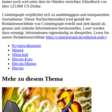
immer noch weit unter dem im Oktober erreichten Allzeithoch von
über 125.000 US-Dollar.
Cointelegraph verpflichtet sich zu unabhängigem und transparentem
Journalismus. Dieser Nachrichtenartikel wird gemäß der
Redaktionsrichtlinie von Cointelegraph erstellt und zielt darauf ab,
genaue und zeitnahe Informationen bereitzustellen. Leser werden
dazu ermutigt, Informationen eigenständig zu überprüfen. Lesen Sie
unsere Redaktionsrichtlinie
https://cointelegraph.de/editorial-policy
Kryptowährungen
Mining
Wirtschaft
Bitcoin-Kurs
Bitcoin-Mining
Bitcoin
Mehr zu diesem Thema