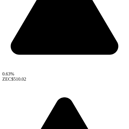
0.63%
ZEC
$510.02