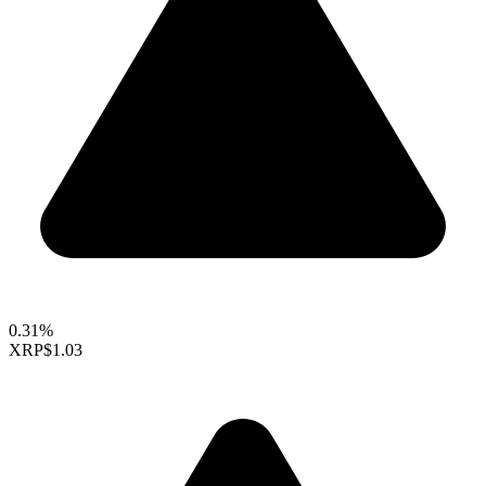
0.31%
XRP
$1.03