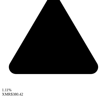
1.11%
XMR
$380.42