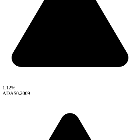
1.12%
ADA
$0.2009