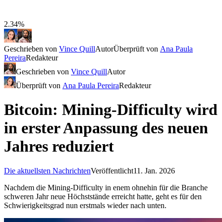
2.34%
Geschrieben von
Vince Quill
Autor
Überprüft von
Ana Paula
Pereira
Redakteur
Geschrieben von
Vince Quill
Autor
Überprüft von
Ana Paula Pereira
Redakteur
Bitcoin: Mining-Difficulty wird
in erster Anpassung des neuen
Jahres reduziert
Die aktuellsten Nachrichten
Veröffentlicht
11. Jan. 2026
Nachdem die Mining-Difficulty in enem ohnehin für die Branche
schweren Jahr neue Höchststände erreicht hatte, geht es für den
Schwierigkeitsgrad nun erstmals wieder nach unten.