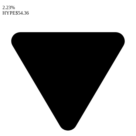
2.23%
HYPE
$54.36