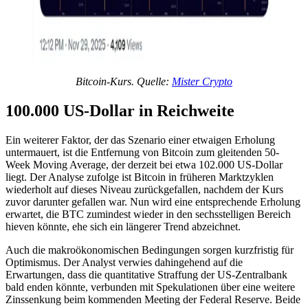
Bitcoin-Kurs. Quelle:
Mister Crypto
100.000 US-Dollar in Reichweite
Ein weiterer Faktor, der das Szenario einer etwaigen Erholung
untermauert, ist die Entfernung von Bitcoin zum gleitenden 50-
Week Moving Average, der derzeit bei etwa 102.000 US-Dollar
liegt. Der Analyse zufolge ist Bitcoin in früheren Marktzyklen
wiederholt auf dieses Niveau zurückgefallen, nachdem der Kurs
zuvor darunter gefallen war. Nun wird eine entsprechende Erholung
erwartet, die BTC zumindest wieder in den sechsstelligen Bereich
hieven könnte, ehe sich ein längerer Trend abzeichnet.
Auch die makroökonomischen Bedingungen sorgen kurzfristig für
Optimismus. Der Analyst verwies dahingehend auf die
Erwartungen, dass die quantitative Straffung der US-Zentralbank
bald enden könnte, verbunden mit Spekulationen über eine weitere
Zinssenkung beim kommenden Meeting der Federal Reserve. Beide