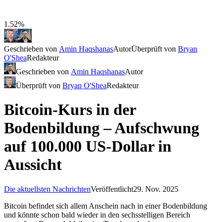
1.52%
Geschrieben von
Amin Haqshanas
Autor
Überprüft von
Bryan
O'Shea
Redakteur
Geschrieben von
Amin Haqshanas
Autor
Überprüft von
Bryan O'Shea
Redakteur
Bitcoin-Kurs in der
Bodenbildung – Aufschwung
auf 100.000 US-Dollar in
Aussicht
Die aktuellsten Nachrichten
Veröffentlicht
29. Nov. 2025
Bitcoin befindet sich allem Anschein nach in einer Bodenbildung
und könnte schon bald wieder in den sechsstelligen Bereich