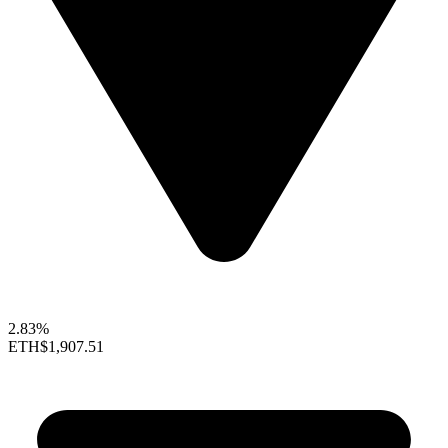
2.83%
ETH
$1,907.51