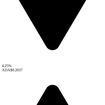
4.25%
ADA
$0.2037