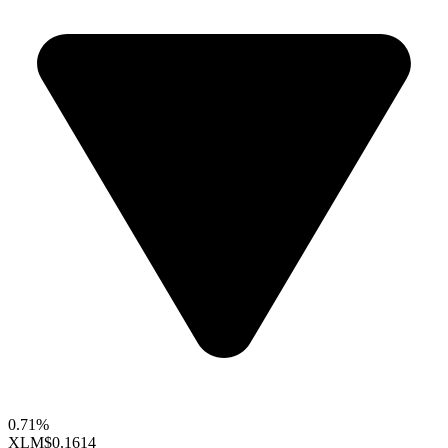
0.71%
XLM
$0.1614