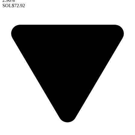
2.96%
SOL
$72.92