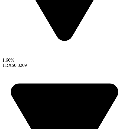
1.66%
TRX
$0.3269