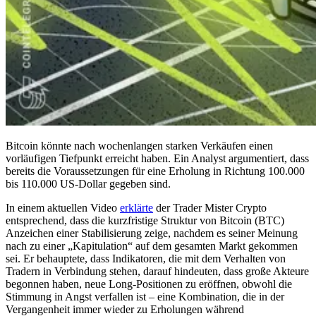
Bitcoin könnte nach wochenlangen starken Verkäufen einen
vorläufigen Tiefpunkt erreicht haben. Ein Analyst argumentiert, dass
bereits die Voraussetzungen für eine Erholung in Richtung 100.000
bis 110.000 US-Dollar gegeben sind.
In einem aktuellen Video
erklärte
der Trader Mister Crypto
entsprechend, dass die kurzfristige Struktur von Bitcoin (BTC)
Anzeichen einer Stabilisierung zeige, nachdem es seiner Meinung
nach zu einer „Kapitulation“ auf dem gesamten Markt gekommen
sei. Er behauptete, dass Indikatoren, die mit dem Verhalten von
Tradern in Verbindung stehen, darauf hindeuten, dass große Akteure
begonnen haben, neue Long-Positionen zu eröffnen, obwohl die
Stimmung in Angst verfallen ist – eine Kombination, die in der
Vergangenheit immer wieder zu Erholungen während