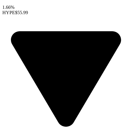
1.66%
HYPE
$55.99