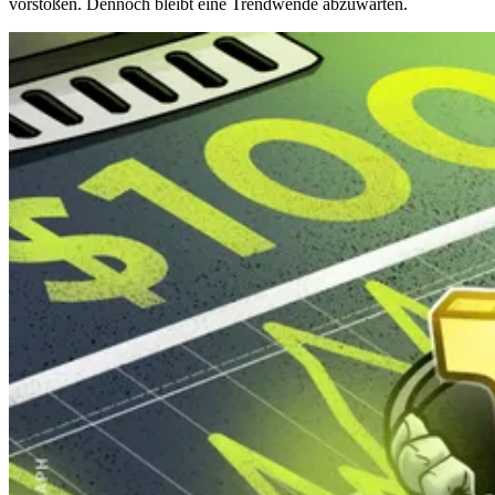
vorstoßen. Dennoch bleibt eine Trendwende abzuwarten.