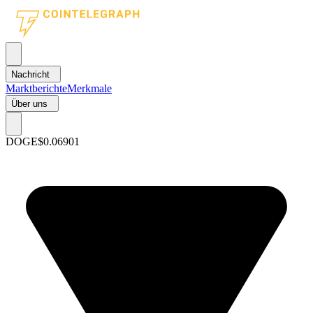
Nachricht
Marktberichte
Merkmale
Über uns
DOGE
$0.06901