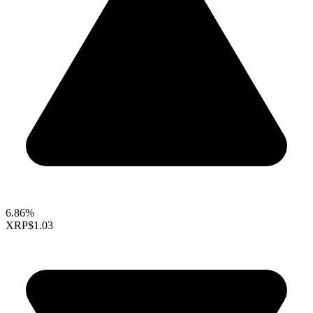
6.86%
XRP
$1.03