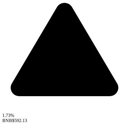
1.73%
BNB
$592.13