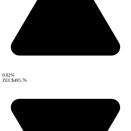
0.82%
ZEC
$495.76