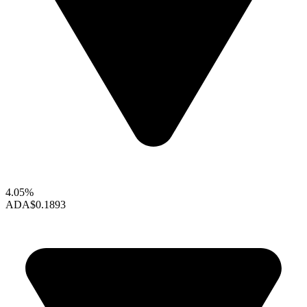
4.05%
ADA
$0.1893