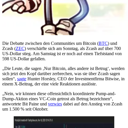
Die Debatte zwischen den Communities um Bitcoin (
BTC
) und
Zcash (
ZEC
) verschärfte sich am Sonntag, als Zcash auf über 700
US-Dollar stieg. Am Samstag ist er noch auf einen Tiefststand von
598 US-Dollar gefallen.
„Die Leute, die sagen ‚Nur Bitcoin, alles andere ist Betrug‘, werden
sich jetzt den Kopf darüber zerbrechen, was sie über Zcash sagen
sollen“,
sagte
Hunter Horsley, CEO der Investmentfirma Bitwise, in
einem X-Beitrag, der eine viele Reaktionen auslöste.
„Nein, wir können diese offensichtlich koordinierte Pump-and-
Dump-Aktion eines VC-Coin getrost als Betrug bezeichnen“,
antwortete Bit Paine und
verwies
dabei auf den Anstieg von Zcash
um 1.500 % seit Oktober.