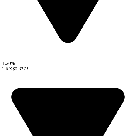
1.20%
TRX
$0.3273