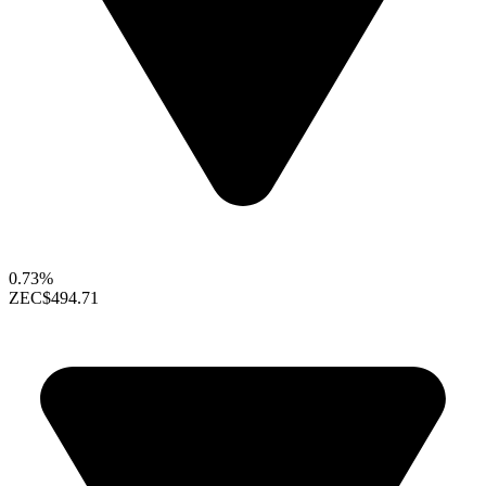
0.73%
ZEC
$494.71