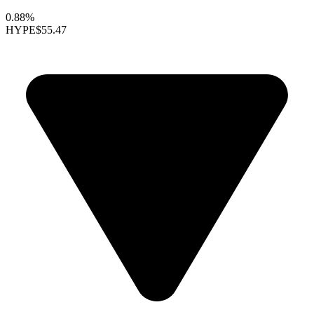
0.88%
HYPE
$55.47