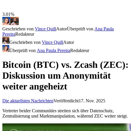
3.01%
Geschrieben von
Vince Quill
Autor
Überprüft von
Ana Paula
Pereira
Redakteur
Geschrieben von
Vince Quill
Autor
Überprüft von
Ana Paula Pereira
Redakteur
Bitcoin (BTC) vs. Zcash (ZEC):
Diskussion um Anonymität
weiter angeheizt
Die aktuellsten Nachrichten
Veröffentlicht
17. Nov. 2025
Vertreter beider Communities streiten sich über Datenschutz,
Zentralisierung und Marktmanipulation, während ZEC weiter steigt.