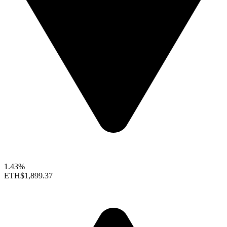
1.43%
ETH
$1,899.37