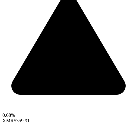
0.68%
XMR
$359.91