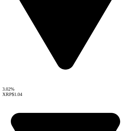
3.02%
XRP
$1.04