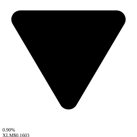
0.90%
XLM
$0.1603