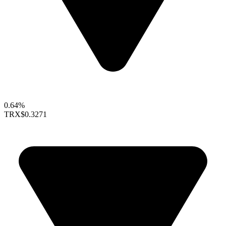
0.64%
TRX
$0.3271