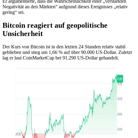
Er argumentierte, dass die Wahrscheinlichkeit einer „verstärkten
Negativität an den Märkten“ aufgrund dieses Ereignisses „relativ
gering“ sei.
Bitcoin reagiert auf geopolitische
Unsicherheit
Der Kurs von Bitcoin ist in den letzten 24 Stunden relativ stabil
geblieben und stieg um 1,66 % auf über 90.000 US-Dollar. Zuletzt
lag er laut CoinMarketCap bei 91.290 US-Dollar gehandelt.