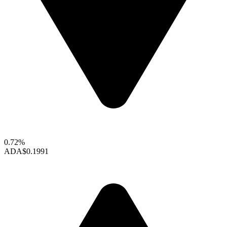
0.72%
ADA
$0.1991