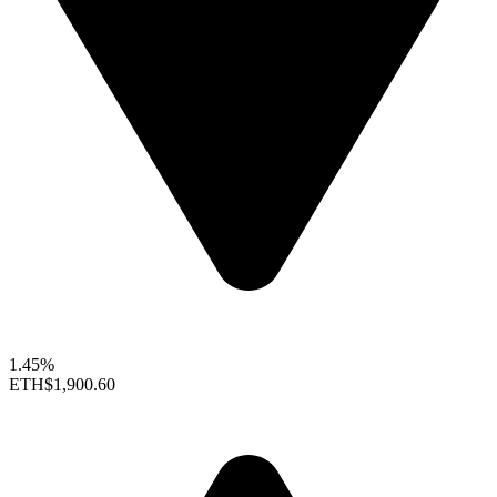
1.45%
ETH
$1,900.60