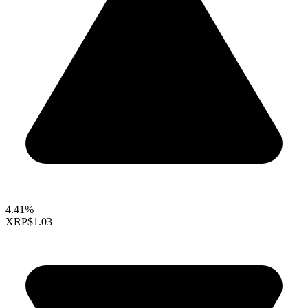
4.41%
XRP
$1.03