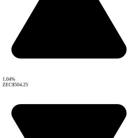
1.04%
ZEC
$504.25