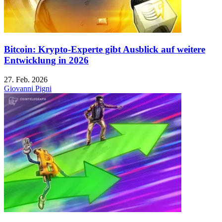
Bitcoin: Krypto-Experte gibt Ausblick auf weitere
Entwicklung in 2026
27. Feb. 2026
Giovanni Pigni