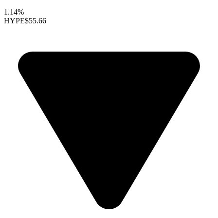
1.14%
HYPE
$55.66