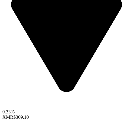
0.33%
XMR
$369.10