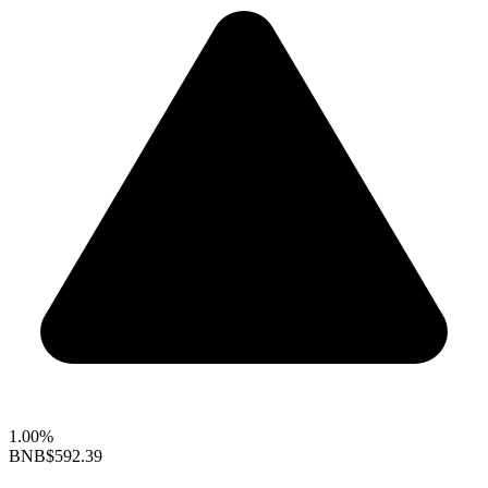
1.00%
BNB
$592.39