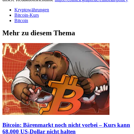
Kryptowährungen
Bitcoin-Kurs
Bitcoin
Mehr zu diesem Thema
Bitcoin: Bärenmarkt noch nicht vorbei – Kurs kann
68.000 US-Dollar nicht halten