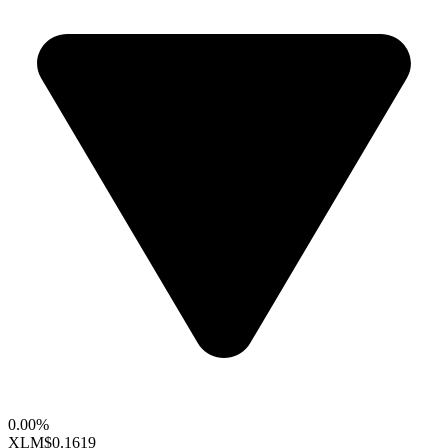
0.00%
XLM
$0.1619