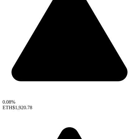
0.08%
ETH
$1,920.78