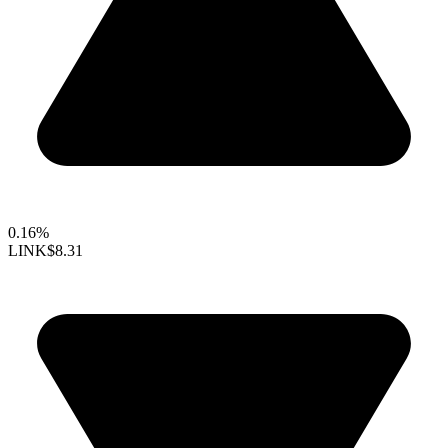
0.16%
LINK
$8.31