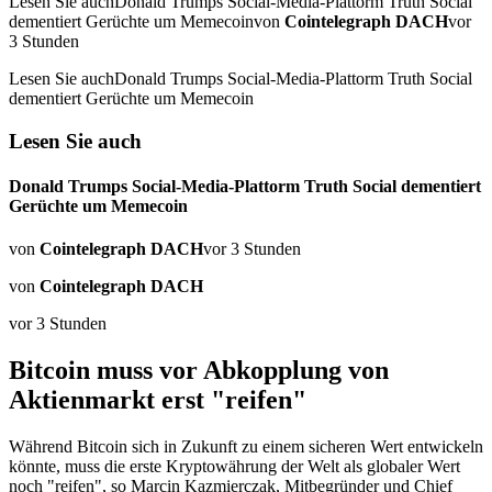
Lesen Sie auchDonald Trumps Social-Media-Plattorm Truth Social
dementiert Gerüchte um Memecoinvon
Cointelegraph DACH
vor
3 Stunden
Lesen Sie auchDonald Trumps Social-Media-Plattorm Truth Social
dementiert Gerüchte um Memecoin
Lesen Sie auch
Donald Trumps Social-Media-Plattorm Truth Social dementiert
Gerüchte um Memecoin
von
Cointelegraph DACH
vor 3 Stunden
von
Cointelegraph DACH
vor 3 Stunden
Bitcoin muss vor Abkopplung von
Aktienmarkt erst "reifen"
Während Bitcoin sich in Zukunft zu einem sicheren Wert entwickeln
könnte, muss die erste Kryptowährung der Welt als globaler Wert
noch "reifen", so Marcin Kazmierczak, Mitbegründer und Chief