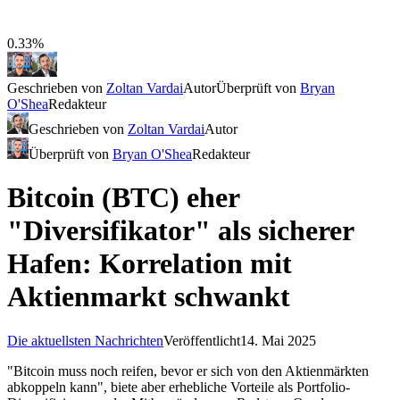
0.33%
Geschrieben von
Zoltan Vardai
Autor
Überprüft von
Bryan
O'Shea
Redakteur
Geschrieben von
Zoltan Vardai
Autor
Überprüft von
Bryan O'Shea
Redakteur
Bitcoin (BTC) eher
"Diversifikator" als sicherer
Hafen: Korrelation mit
Aktienmarkt schwankt
Die aktuellsten Nachrichten
Veröffentlicht
14. Mai 2025
"Bitcoin muss noch reifen, bevor er sich von den Aktienmärkten
abkoppeln kann", biete aber erhebliche Vorteile als Portfolio-