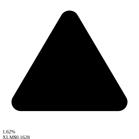
1.62%
XLM
$0.1628