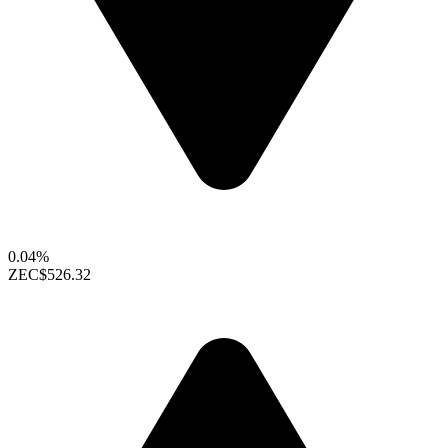
0.04%
ZEC
$526.32