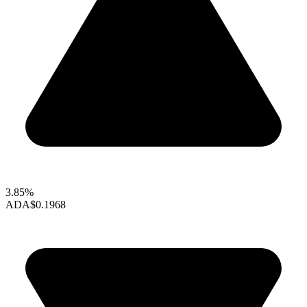
3.85%
ADA
$0.1968