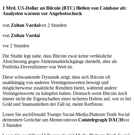
1 Mrd. US-Dollar an Bitcoin (BTC) fließen von Coinbase ab:
Analysten warnen vor Angebotsschock
von
Zoltan Vardai
vor 2 Stunden
von
Zoltan Vardai
vor 2 Stunden
Die Studie legt nahe, dass Bitcoin zwar keine verlässliche
Absicherung gegen Aktienmarktrückgänge darstellt, aber als
Portfolio-Diversifizierer von Wert ist.
Diese schwankende Dynamik zeigt, dass sich Bitcoin oft
unabhängig von anderen Vermögenswerten bewegt und
möglicherweise zusätzliche Renditen bietet, während andere
Vermögenswerte zu kämpfen haben. Dennoch weist Bitcoin noch
immer nicht die Eigenschaften eines sicheren Hafens auf, wie es bei
Gold und Staatsanleihen der Fall ist, meint RedStone.
Lesen Sie auchDonald Trumps Social-Media-Plattorm Truth Social
dementiert Gerüchte um Memecoinvon
Cointelegraph DACH
vor
3 Stunden