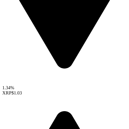
1.34%
XRP
$1.03