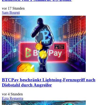
vor 17 Stunden
Sam Bourgi
BTCPay beschränkt Lightning-Fernzugriff nach
Diebstahl durch Angreifer
vor 4 Stunden
Ezra Reguerra