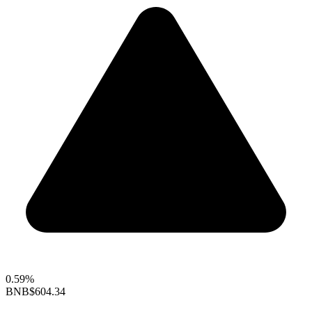
0.59%
BNB
$604.34