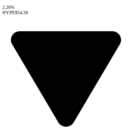
2.20%
HYPE
$54.58