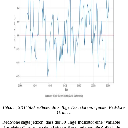
Bitcoin, S&P 500, rollierende 7-Tage-Korrelation. Quelle: Redstone
Oracles
RedStone sagte jedoch, dass der 30-Tage-Indikator eine "variable
Korrelation" zwischen dem Bitcoin-Kurs und dem S&P 500-Index