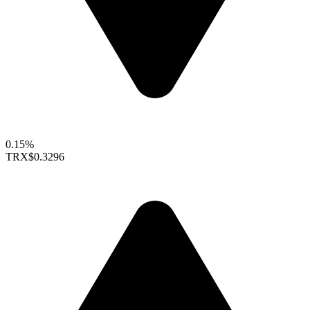
0.15%
TRX
$0.3296