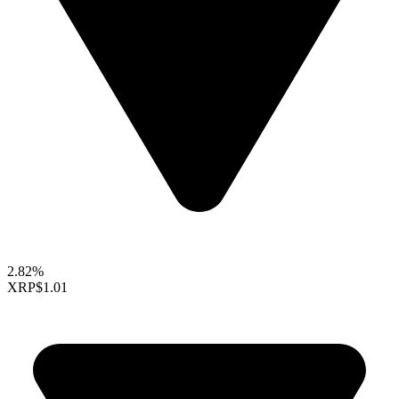
2.82%
XRP
$1.01