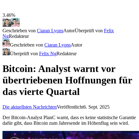
3.46%
Geschrieben von
Ciaran Lyons
Autor
Überprüft von
Felix
Ng
Redakteur
Geschrieben von
Ciaran Lyons
Autor
Überprüft von
Felix Ng
Redakteur
Bitcoin: Analyst warnt vor
übertriebenen Hoffnungen für
das vierte Quartal
Die aktuellsten Nachrichten
Veröffentlicht
6. Sept. 2025
Der Bitcoin-Analyst PlanC warnt, dass es keine statistische Garantie
dafür gibt, dass Bitcoin zum Jahresende im Höhenflug sein wird.