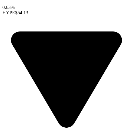
0.63%
HYPE
$54.13