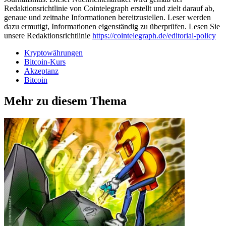
Redaktionsrichtlinie von Cointelegraph erstellt und zielt darauf ab,
genaue und zeitnahe Informationen bereitzustellen. Leser werden
dazu ermutigt, Informationen eigenständig zu überprüfen. Lesen Sie
unsere Redaktionsrichtlinie
https://cointelegraph.de/editorial-policy
Kryptowährungen
Bitcoin-Kurs
Akzeptanz
Bitcoin
Mehr zu diesem Thema