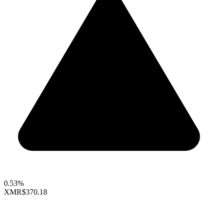
0.53%
XMR
$370.18