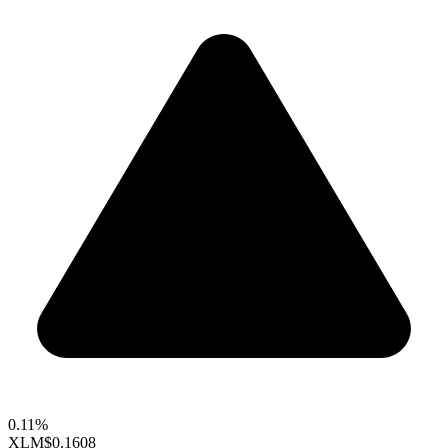
0.11%
XLM
$0.1608