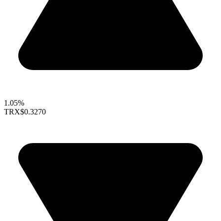
1.05%
TRX
$0.3270