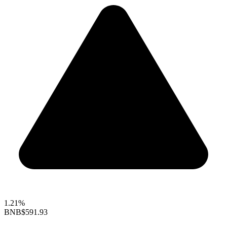
1.21%
BNB
$591.93