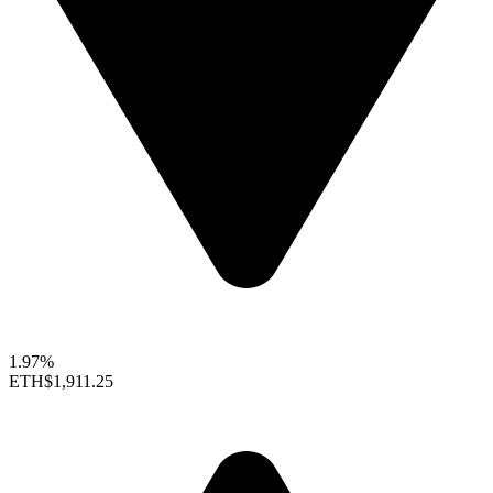
1.97%
ETH
$1,911.25