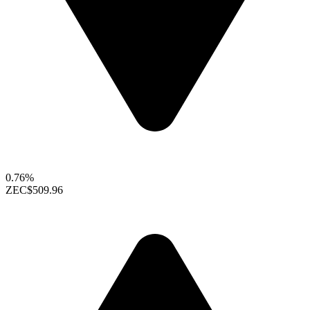
0.76%
ZEC
$509.96