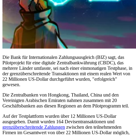
Die Bank für Internationalen Zahlungsausgleich (BIZ) sagt, das
Pilotprojekt für eine digitale Zentralbankwährung (CBDC), das
mehrere Länder umfasste, sei nach einer einmonatigen Testphase, in
der grenzüberschreitende Transaktionen mit einem realen Wert von
22 Millionen US-Dollar durchgeführt wurden, "erfolgreich"
gewesen.
Die Zentralbanken von Hongkong, Thailand, China und den
Vereinigten Arabischen Emiraten nahmen zusammen mit 20
Geschäftsbanken aus diesen Regionen an dem Pilotprogramm teil.
Auf der Testplattform wurden über 12 Millionen US-Dollar
ausgegeben. Damit wurden 164 Devisentransaktionen und
grenzüberschreitende Zahlungen
zwischen den teilnehmenden
Firmen im Gesamtwert von über 22 Millionen US-Dollar möglich,