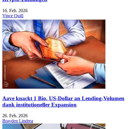
16. Feb. 2026
Vince Quill
Aave knackt 1 Bio. US-Dollar an Lending-Volumen
dank institutioneller Expansion
26. Feb. 2026
Brayden Lindrea