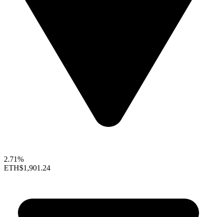
2.71%
ETH
$1,901.24