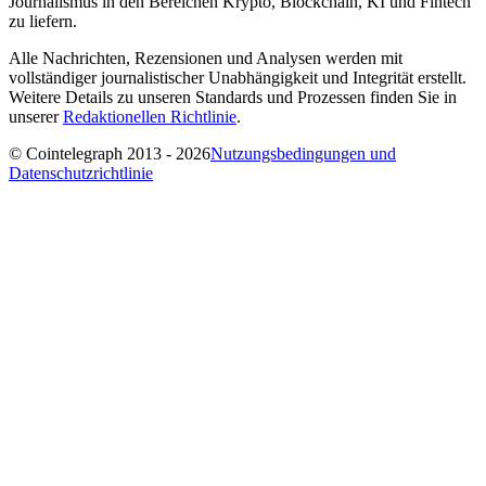
Journalismus in den Bereichen Krypto, Blockchain, KI und Fintech
zu liefern.
Alle Nachrichten, Rezensionen und Analysen werden mit
vollständiger journalistischer Unabhängigkeit und Integrität erstellt.
Weitere Details zu unseren Standards und Prozessen finden Sie in
unserer
Redaktionellen Richtlinie
.
© Cointelegraph 2013 - 2026
Nutzungsbedingungen und
Datenschutzrichtlinie