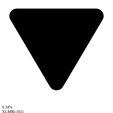
0.34%
XLM
$0.1611