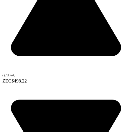
0.19%
ZEC
$498.22