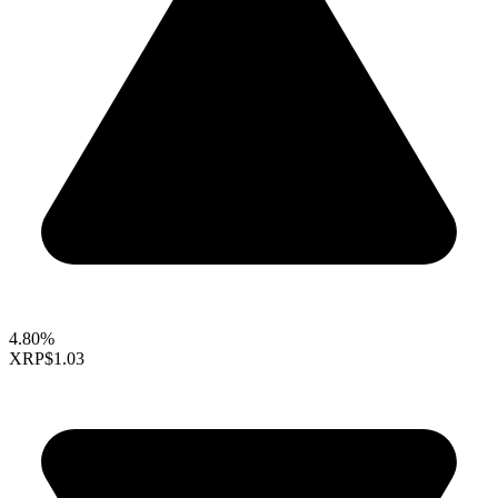
4.80%
XRP
$1.03