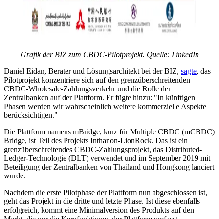
Grafik der BIZ zum CBDC-Pilotprojekt. Quelle:
LinkedIn
Daniel Eidan, Berater und Lösungsarchitekt bei der BIZ,
sagte
, das
Pilotprojekt konzentriere sich auf den grenzüberschreitenden
CBDC-Wholesale-Zahlungsverkehr und die Rolle der
Zentralbanken auf der Plattform. Er fügte hinzu: "In künftigen
Phasen werden wir wahrscheinlich weitere kommerzielle Aspekte
berücksichtigen."
Die Plattform namens mBridge, kurz für Multiple CBDC (mCBDC)
Bridge, ist Teil des Projekts Inthanon-LionRock. Das ist ein
grenzüberschreitendes CBDC-Zahlungsprojekt, das Distributed-
Ledger-Technologie (DLT) verwendet und im September 2019 mit
Beteiligung der Zentralbanken von Thailand und Hongkong lanciert
wurde.
Nachdem die erste Pilotphase der Plattform nun abgeschlossen ist,
geht das Projekt in die dritte und letzte Phase. Ist diese ebenfalls
erfolgreich, kommt eine Minimalversion des Produkts auf den
Markt, die nur die Kernfunktionen der Plattform umfasst.