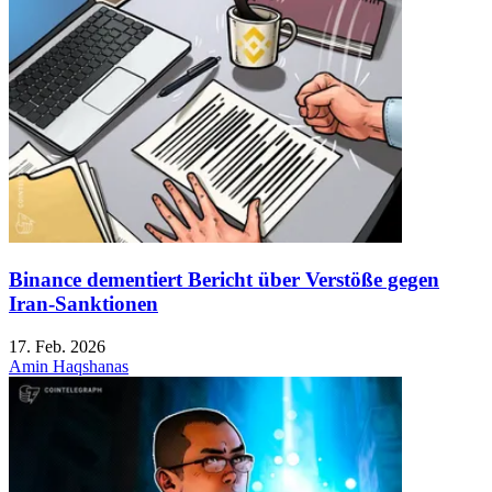
Binance dementiert Bericht über Verstöße gegen
Iran-Sanktionen
17. Feb. 2026
Amin Haqshanas