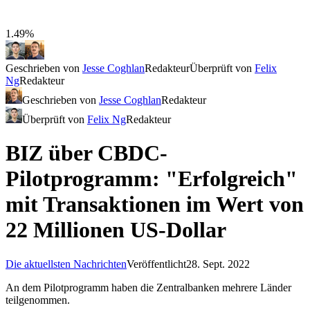
1.49%
Geschrieben von
Jesse Coghlan
Redakteur
Überprüft von
Felix
Ng
Redakteur
Geschrieben von
Jesse Coghlan
Redakteur
Überprüft von
Felix Ng
Redakteur
BIZ über CBDC-
Pilotprogramm: "Erfolgreich"
mit Transaktionen im Wert von
22 Millionen US-Dollar
Die aktuellsten Nachrichten
Veröffentlicht
28. Sept. 2022
An dem Pilotprogramm haben die Zentralbanken mehrere Länder
teilgenommen.