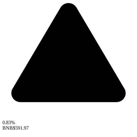
0.83%
BNB
$591.97