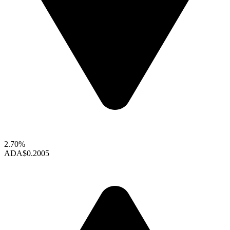
2.70%
ADA
$0.2005