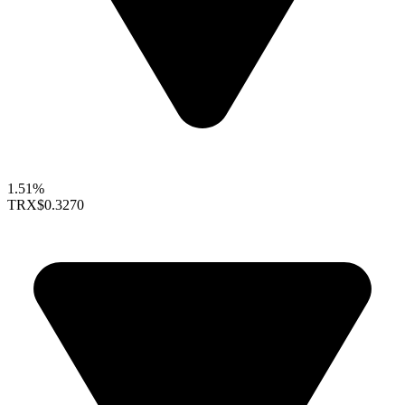
1.51%
TRX
$0.3270