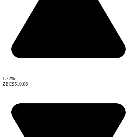
1.72%
ZEC
$510.06