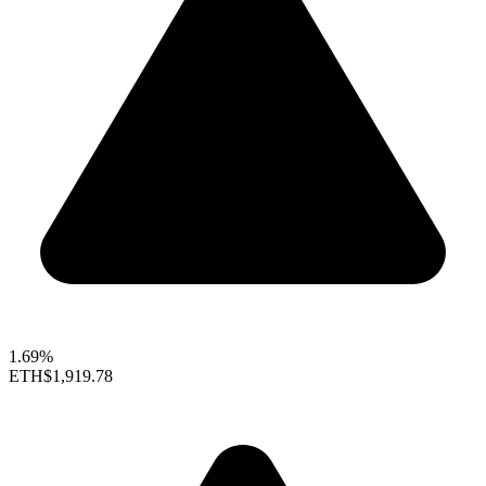
1.69%
ETH
$1,919.78