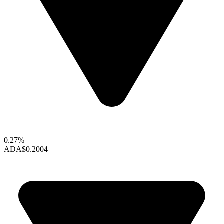
0.27%
ADA
$0.2004