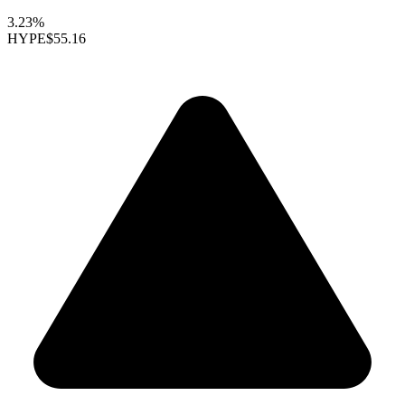
3.23%
HYPE
$55.16