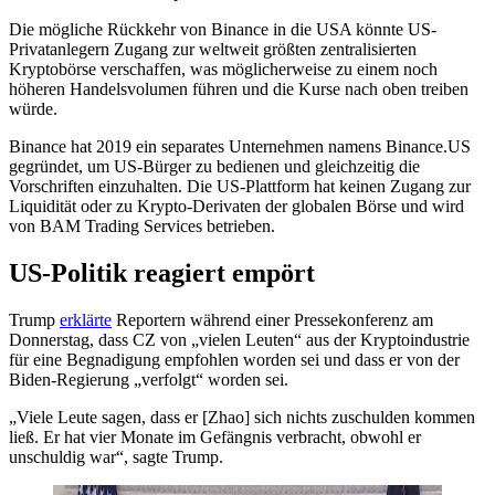
Die mögliche Rückkehr von Binance in die USA könnte US-
Privatanlegern Zugang zur weltweit größten zentralisierten
Kryptobörse verschaffen, was möglicherweise zu einem noch
höheren Handelsvolumen führen und die Kurse nach oben treiben
würde.
Binance hat 2019 ein separates Unternehmen namens Binance.US
gegründet, um US-Bürger zu bedienen und gleichzeitig die
Vorschriften einzuhalten. Die US-Plattform hat keinen Zugang zur
Liquidität oder zu Krypto-Derivaten der globalen Börse und wird
von BAM Trading Services betrieben.
US-Politik reagiert empört
Trump
erklärte
Reportern während einer Pressekonferenz am
Donnerstag, dass CZ von „vielen Leuten“ aus der Kryptoindustrie
für eine Begnadigung empfohlen worden sei und dass er von der
Biden-Regierung „verfolgt“ worden sei.
„Viele Leute sagen, dass er [Zhao] sich nichts zuschulden kommen
ließ. Er hat vier Monate im Gefängnis verbracht, obwohl er
unschuldig war“, sagte Trump.