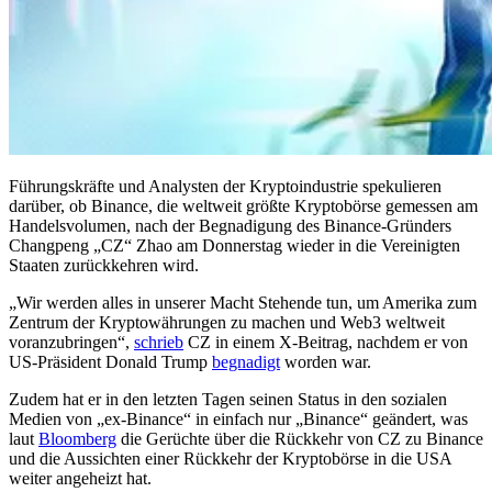
Führungskräfte und Analysten der Kryptoindustrie spekulieren
darüber, ob Binance, die weltweit größte Kryptobörse gemessen am
Handelsvolumen, nach der Begnadigung des Binance-Gründers
Changpeng „CZ“ Zhao am Donnerstag wieder in die Vereinigten
Staaten zurückkehren wird.
„Wir werden alles in unserer Macht Stehende tun, um Amerika zum
Zentrum der Kryptowährungen zu machen und Web3 weltweit
voranzubringen“,
schrieb
CZ in einem X-Beitrag, nachdem er von
US-Präsident Donald Trump
begnadigt
worden war.
Zudem hat er in den letzten Tagen seinen Status in den sozialen
Medien von „ex-Binance“ in einfach nur „Binance“ geändert, was
laut
Bloomberg
die Gerüchte über die Rückkehr von CZ zu Binance
und die Aussichten einer Rückkehr der Kryptobörse in die USA
weiter angeheizt hat.