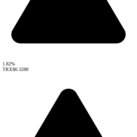
1.82%
TRX
$0.3288