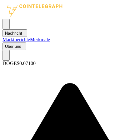
Nachricht
Marktberichte
Merkmale
Über uns
DOGE
$0.07100