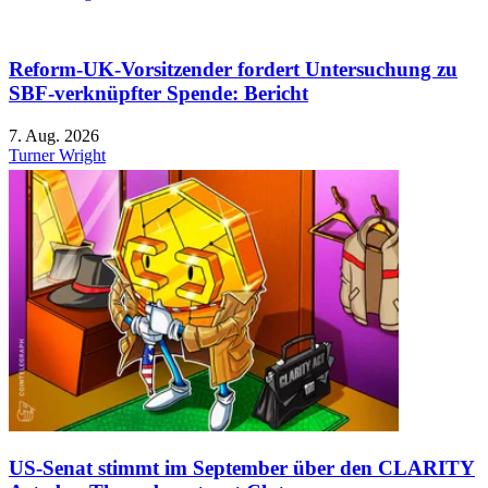
Reform-UK-Vorsitzender fordert Untersuchung zu
SBF-verknüpfter Spende: Bericht
7. Aug. 2026
Turner Wright
US-Senat stimmt im September über den CLARITY