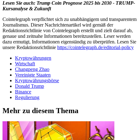
Lesen Sie auch:
Trump Coin Prognose 2025 bis 2030 - TRUMP-
Kursanalyse & Zukunft
Cointelegraph verpflichtet sich zu unabhängigem und transparentem
Journalismus. Dieser Nachrichtenartikel wird gemäß der
Redaktionsrichtlinie von Cointelegraph erstellt und zielt darauf ab,
genaue und zeitnahe Informationen bereitzustellen. Leser werden
dazu ermutigt, Informationen eigenständig zu überprüfen. Lesen Sie
unsere Redaktionsrichtlinie
https://cointelegraph.de/editorial-policy
Kryptowährungen
Wirtschaft
Changpeng Zhao
Vereinigte Staaten
Kryptowährungsbörse
Donald Trump
Binance
Regulierung
Mehr zu diesem Thema