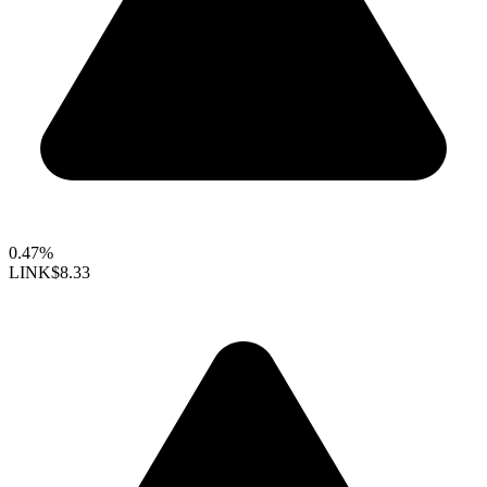
0.47%
LINK
$8.33