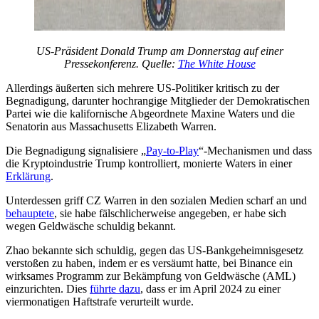
US-Präsident Donald Trump am Donnerstag auf einer
Pressekonferenz. Quelle:
The White House
Allerdings äußerten sich mehrere US-Politiker kritisch zu der
Begnadigung, darunter hochrangige Mitglieder der Demokratischen
Partei wie die kalifornische Abgeordnete Maxine Waters und die
Senatorin aus Massachusetts Elizabeth Warren.
Die Begnadigung signalisiere „
Pay-to-Play
“-Mechanismen und dass
die Kryptoindustrie Trump kontrolliert, monierte Waters in einer
Erklärung
.
Unterdessen griff CZ Warren in den sozialen Medien scharf an und
behauptete
, sie habe fälschlicherweise angegeben, er habe sich
wegen Geldwäsche schuldig bekannt.
Zhao bekannte sich schuldig, gegen das US-Bankgeheimnisgesetz
verstoßen zu haben, indem er es versäumt hatte, bei Binance ein
wirksames Programm zur Bekämpfung von Geldwäsche (AML)
einzurichten. Dies
führte dazu
, dass er im April 2024 zu einer
viermonatigen Haftstrafe verurteilt wurde.