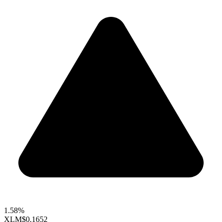
1.58%
XLM
$0.1652