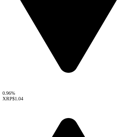
0.96%
XRP
$1.04