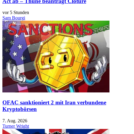
Act ab – Thune beantragt Cloture
vor 5 Stunden
Sam Bourgi
OFAC sanktioniert 2 mit Iran verbundene
Kryptobörsen
7. Aug. 2026
Turner Wright