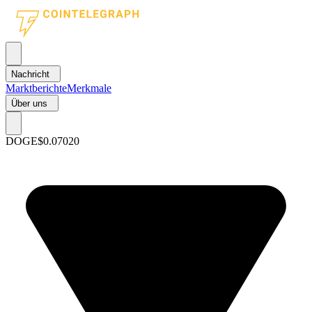
Nachricht
Marktberichte
Merkmale
Über uns
DOGE
$0.07020