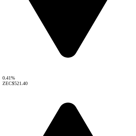
0.41%
ZEC
$521.40