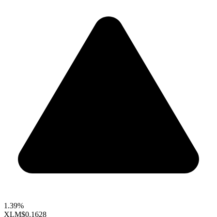
1.39%
XLM
$0.1628