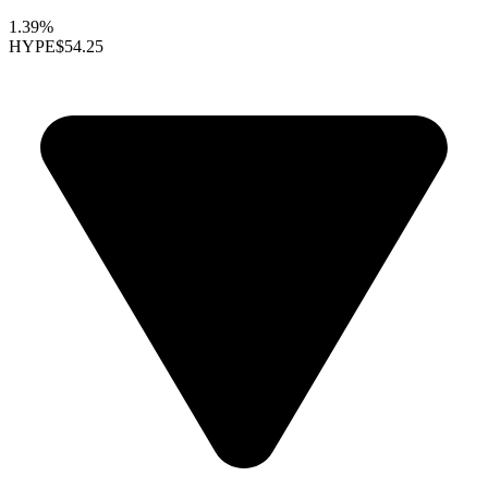
1.39%
HYPE
$54.25