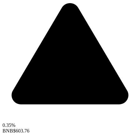
0.35%
BNB
$603.76