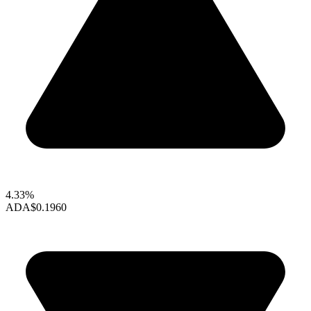
4.33%
ADA
$0.1960