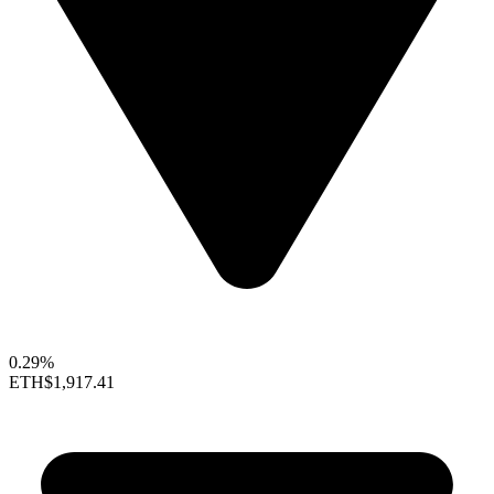
0.29%
ETH
$1,917.41