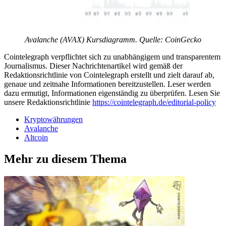
Avalanche (AVAX) Kursdiagramm. Quelle: CoinGecko
Cointelegraph verpflichtet sich zu unabhängigem und transparentem
Journalismus. Dieser Nachrichtenartikel wird gemäß der
Redaktionsrichtlinie von Cointelegraph erstellt und zielt darauf ab,
genaue und zeitnahe Informationen bereitzustellen. Leser werden
dazu ermutigt, Informationen eigenständig zu überprüfen. Lesen Sie
unsere Redaktionsrichtlinie
https://cointelegraph.de/editorial-policy
Kryptowährungen
Avalanche
Altcoin
Mehr zu diesem Thema