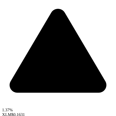
1.37%
XLM
$0.1631