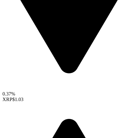
0.37%
XRP
$1.03