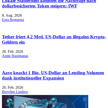
Lokale Stablecoins könnten die Nachfrage nach
dollarbesicherten Token steigern: IWF
8. Aug. 2026
Ezra Reguerra
Tether friert 4,2 Mrd. US-Dollar an illegalen Krypto-
Geldern ein
28. Feb. 2026
Amin Haqshanas
Aave knackt 1 Bio. US-Dollar an Lending-Volumen
dank institutioneller Expansion
26. Feb. 2026
Brayden Lindrea