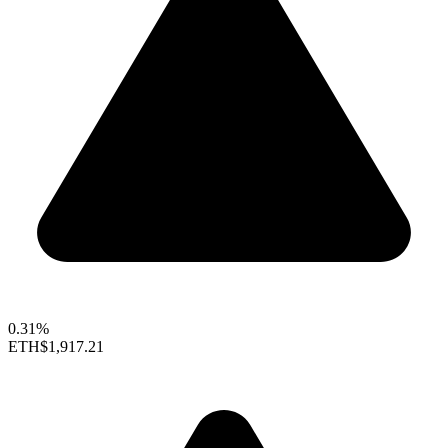
0.31%
ETH
$1,917.21