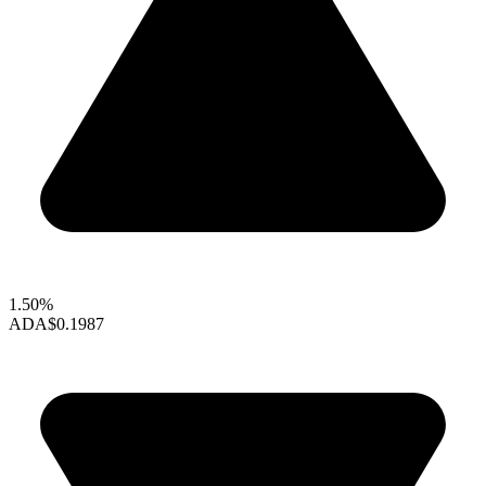
1.50%
ADA
$0.1987