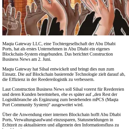
Maqta Gateway LLC, eine Tochtergesellschaft der Abu Dhabi
Ports, hat als erstes Unternehmen in Abu Dhabi ein eigenes
Blockchain-System eingebunden. Das berichtet Construction
Business News am 2. Juni.
Maqta Gateway hat Silsal entwickelt und bringt dies nun zum
Einsatz. Die auf Blockchain basierende Technologie zielt darauf ab,
die Effizienz in der Reedereilogistik zu verbessern.
Laut Construction Business News soll Silsal vorerst für Reedereien
und deren Kunden bereitstehen, ehe es später auf „den Rest der
Logistikbranche als Ergänzung zum bestehenden mPCS (Maqta
Port Community System)“ ausgeweitet wird.
Über die Anwendung einer internen Blockchain hofft Abu Dhabi
Ports, Verwaltungsaufwand einzusparen, Statusmeldungen in
Echtzeit zu aktualisieren und allgemein den Informationsfluss zu