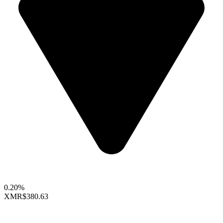
0.20%
XMR
$380.63