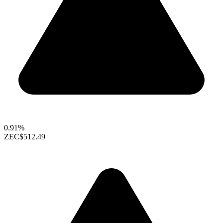
0.91%
ZEC
$512.49