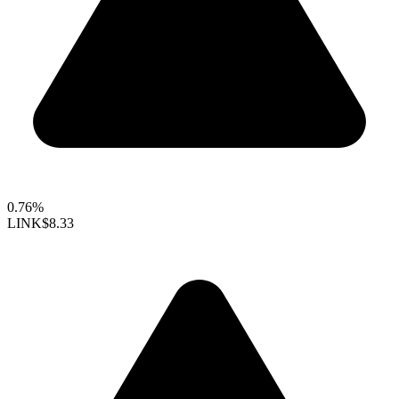
0.76%
LINK
$8.33