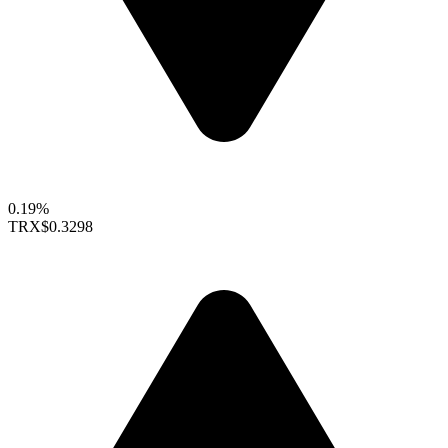
0.19%
TRX
$0.3298