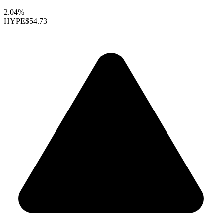
2.04%
HYPE
$54.73