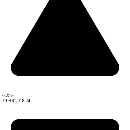
0.25%
ETH
$1,918.24