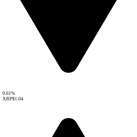
0.61%
XRP
$1.04