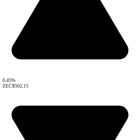
0.45%
ZEC
$502.15