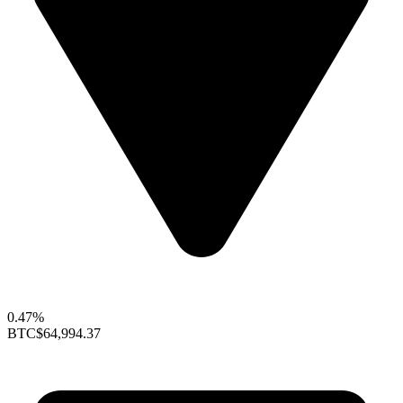
0.47%
BTC
$64,994.37