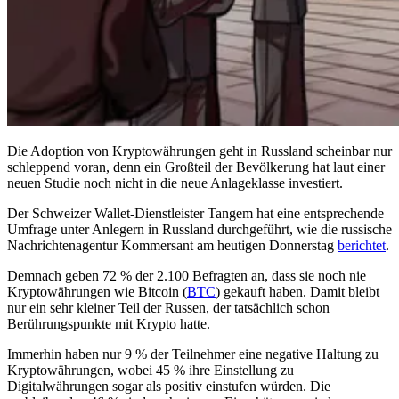
Die Adoption von Kryptowährungen geht in Russland scheinbar nur
schleppend voran, denn ein Großteil der Bevölkerung hat laut einer
neuen Studie noch nicht in die neue Anlageklasse investiert.
Der Schweizer Wallet-Dienstleister Tangem hat eine entsprechende
Umfrage unter Anlegern in Russland durchgeführt, wie die russische
Nachrichtenagentur Kommersant am heutigen Donnerstag
berichtet
.
Demnach geben 72 % der 2.100 Befragten an, dass sie noch nie
Kryptowährungen wie Bitcoin (
BTC
) gekauft haben. Damit bleibt
nur ein sehr kleiner Teil der Russen, der tatsächlich schon
Berührungspunkte mit Krypto hatte.
Immerhin haben nur 9 % der Teilnehmer eine negative Haltung zu
Kryptowährungen, wobei 45 % ihre Einstellung zu
Digitalwährungen sogar als positiv einstufen würden. Die