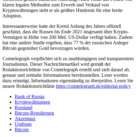
klaren legalen Methoden zum Erwerb und Verkauf von
Kryptowährungen sieht er als größtes Hindernis für eine breite
Adoption.
Interessanterweise hatte der Kreml Anfang des Jahres offiziell
geschätzt, dass die Russen bis Ende 2021 insgesamt über Krypto-
Vermögen in Höhe von 200 Mrd. US-Dollar verfügt haben. Zudem
hat eine andere Studie ergeben, dass 77 % der russischen Anleger
Bitcoin gegenüber Gold bevorzugen würden.
Cointelegraph verpflichtet sich zu unabhängigem und transparentem
Journalismus. Dieser Nachrichtenartikel wird gemäß der
Redaktionsrichtlinie von Cointelegraph erstellt und zielt darauf ab,
genaue und zeitnahe Informationen bereitzustellen. Leser werden
dazu ermutigt, Informationen eigenständig zu überprüfen. Lesen Sie
unsere Redaktionsrichtlinie
https://cointelegraph.de/editorial-policy
Bank of Russia
Kryptowährungen
Russland
Bitcoin-Regulierung
Akzeptanz
Umfrage
Bitcoin