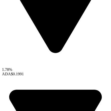
1.78%
ADA
$0.1991