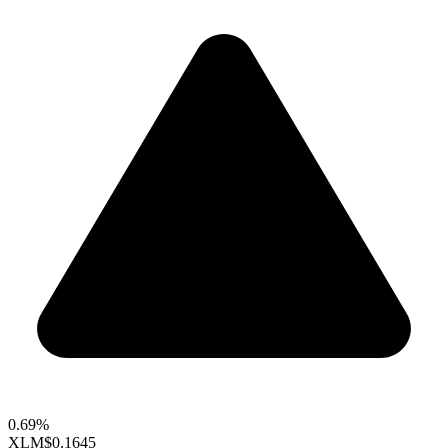
0.69%
XLM
$0.1645