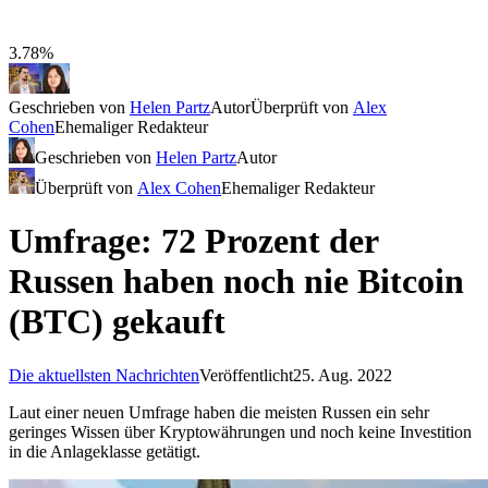
3.78%
Geschrieben von
Helen Partz
Autor
Überprüft von
Alex
Cohen
Ehemaliger Redakteur
Geschrieben von
Helen Partz
Autor
Überprüft von
Alex Cohen
Ehemaliger Redakteur
Umfrage: 72 Prozent der
Russen haben noch nie Bitcoin
(BTC) gekauft
Die aktuellsten Nachrichten
Veröffentlicht
25. Aug. 2022
Laut einer neuen Umfrage haben die meisten Russen ein sehr
geringes Wissen über Kryptowährungen und noch keine Investition
in die Anlageklasse getätigt.