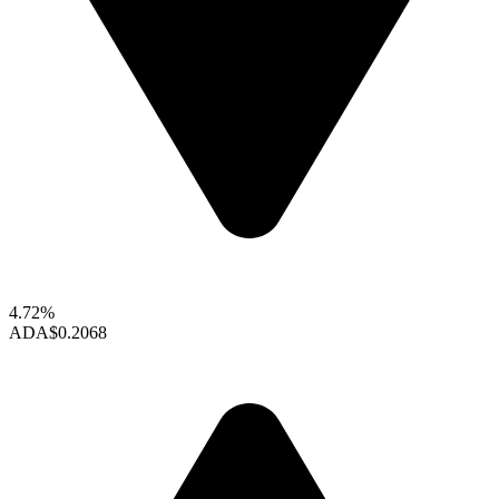
4.72%
ADA
$0.2068