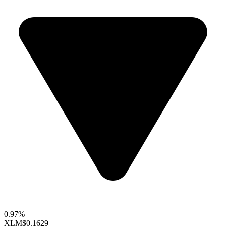
0.97%
XLM
$0.1629