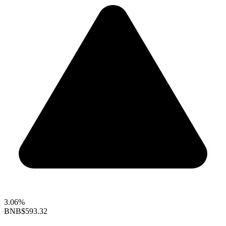
3.06%
BNB
$593.32