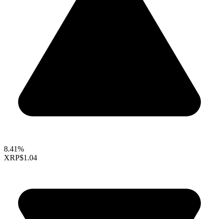
8.41%
XRP
$1.04