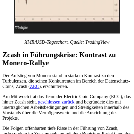
XMR/USD-Tageschart. Quelle: TradingView
Zcash in Führungskrise: Kontrast zu
Monero-Rallye
Der Aufstieg von Monero stand in starkem Kontrast zu den
Turbulenzen, die seinen Konkurrenten im Bereich der Datenschutz-
Coins, Zcash (
ZEC
), erschütterten.
Am Mittwoch trat das Team der Electric Coin Company (ECC), das
hinter Zcash steht,
geschlossen zurück
und begründete dies mit
unerträglichen Arbeitsbedingungen und Streitigkeiten innerhalb des
Vorstands über die Vermögenswerte und die Ausrichtung des
Projekts.
Die Folgen offenbarten tiefe Risse in der Führung von Zcash,
insbesondere im Zusammenhang mit dem Bootstrap-Projekt und der