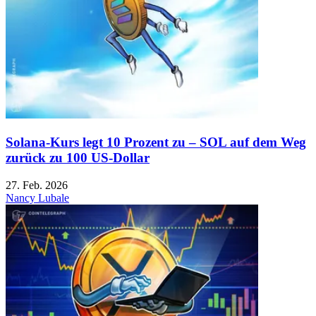
Solana-Kurs legt 10 Prozent zu – SOL auf dem Weg
zurück zu 100 US-Dollar
27. Feb. 2026
Nancy Lubale