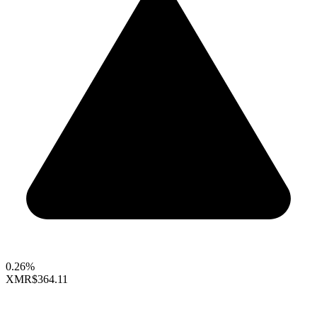
0.26%
XMR
$364.11