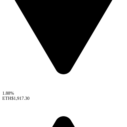
1.88%
ETH
$1,917.30