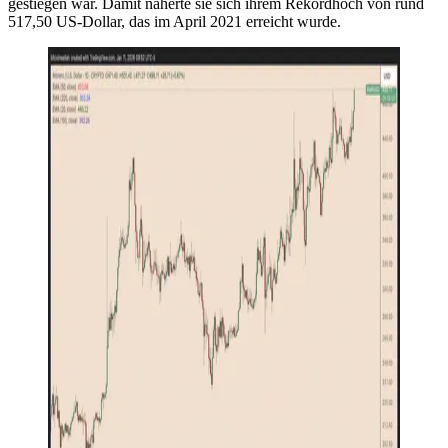
gestiegen war. Damit näherte sie sich ihrem Rekordhoch von rund
517,50 US-Dollar, das im April 2021 erreicht wurde.