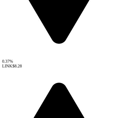
0.37%
LINK
$8.28