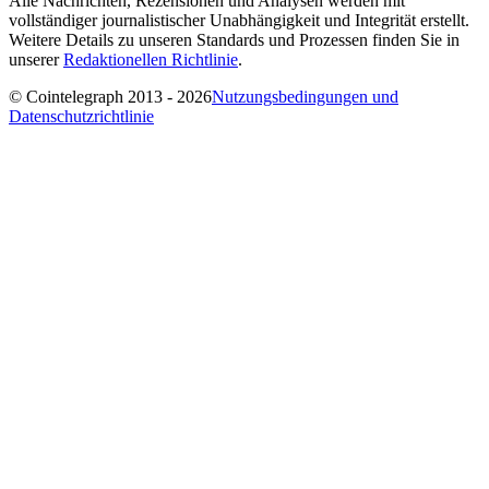
Alle Nachrichten, Rezensionen und Analysen werden mit
vollständiger journalistischer Unabhängigkeit und Integrität erstellt.
Weitere Details zu unseren Standards und Prozessen finden Sie in
unserer
Redaktionellen Richtlinie
.
© Cointelegraph 2013 - 2026
Nutzungsbedingungen und
Datenschutzrichtlinie