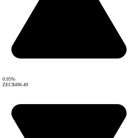
0.95%
ZEC
$496.49