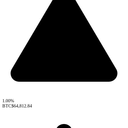
1.00%
BTC
$64,812.84