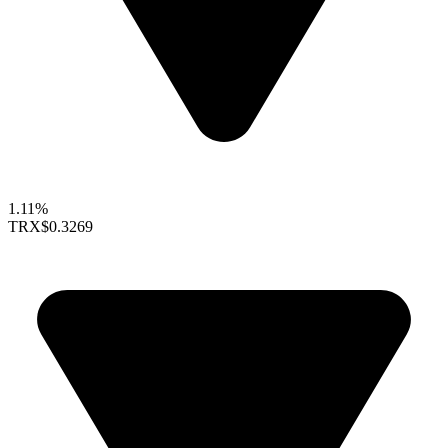
1.11%
TRX
$0.3269