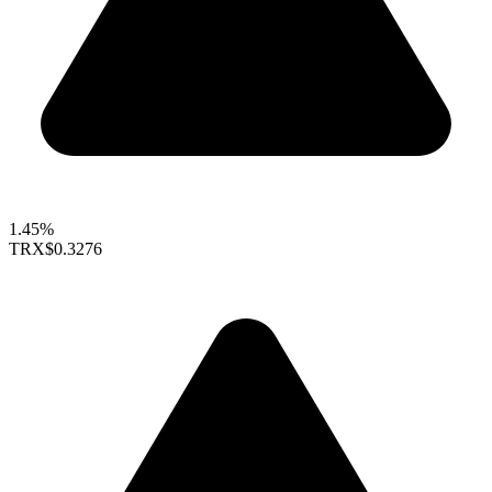
1.45%
TRX
$0.3276