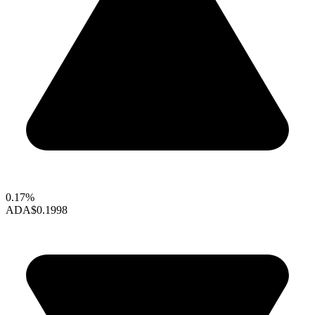
0.17%
ADA
$0.1998