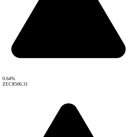
0.64%
ZEC
$506.31