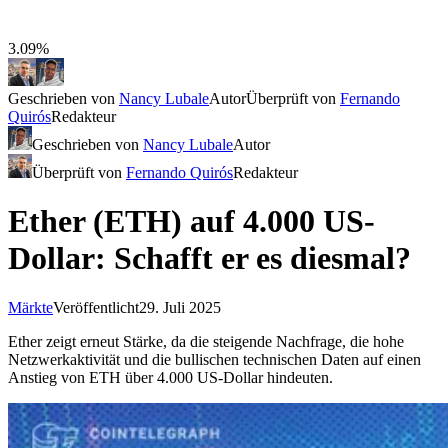
3.09%
Geschrieben von
Nancy Lubale
Autor
Überprüft von
Fernando
Quirós
Redakteur
Geschrieben von
Nancy Lubale
Autor
Überprüft von
Fernando Quirós
Redakteur
Ether (ETH) auf 4.000 US-
Dollar: Schafft er es diesmal?
Märkte
Veröffentlicht
29. Juli 2025
Ether zeigt erneut Stärke, da die steigende Nachfrage, die hohe
Netzwerkaktivität und die bullischen technischen Daten auf einen
Anstieg von ETH über 4.000 US-Dollar hindeuten.