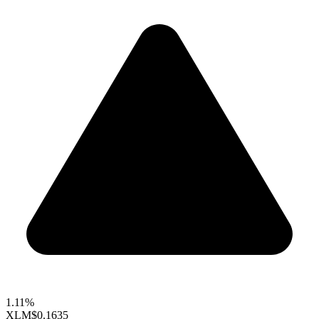
1.11%
XLM
$0.1635