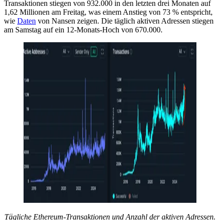
Transaktionen stiegen von 932.000 in den letzten drei Monaten auf
1,62 Millionen am Freitag, was einem Anstieg von 73 % entspricht,
wie
Daten
von Nansen zeigen. Die täglich aktiven Adressen stiegen
am Samstag auf ein 12-Monats-Hoch von 670.000.
Tägliche Ethereum-Transaktionen und Anzahl der aktiven Adressen.