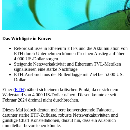
Das Wichtigste in Kürze:
Rekordzuflüsse in Ethereum-ETFs und die Akkumulation von
ETH durch Unternehmen können für einen Anstieg auf über
4.000 US-Dollar sorgen.
Steigende Netzwerkaktivität und Ethereum TVL-Metriken
signalisieren eine starke Nachfrage.
ETH-Ausbruch aus der Bullenflagge mit Ziel bei 5.000 US-
Dollar.
Ether (
ETH
) nähert sich einem kritischen Punkt, da er sich dem
Widerstand von 4.000 US-Dollar nähert. Diesen konnte er seit
Februar 2024 dreimal nicht durchbrechen.
Dieses Mal jedoch deuten mehrere konvergierende Faktoren,
darunter starke ETF-Zuflüsse, robuste Netzwerkaktivitäten und
günstige Chart-Konstellationen, darauf hin, dass ein Ausbruch
unmittelbar bevorstehen könnte.