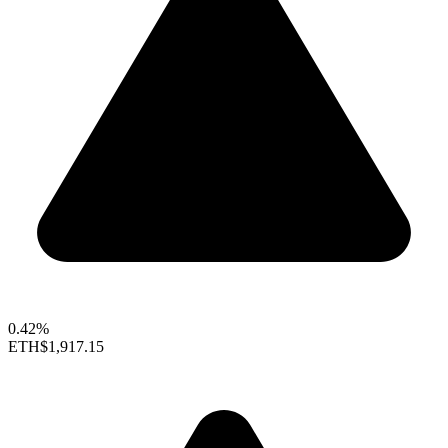
0.42%
ETH
$1,917.15