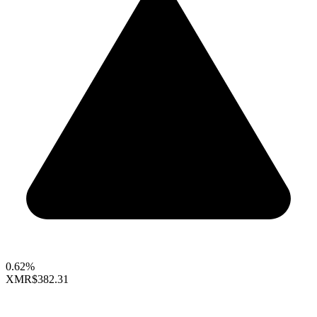
0.62%
XMR
$382.31