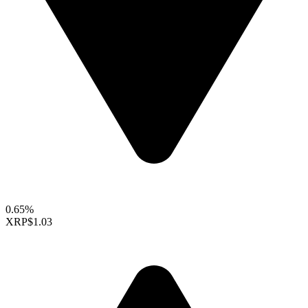
0.65%
XRP
$1.03