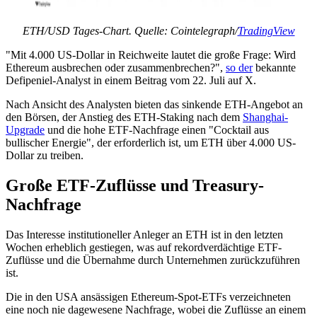
ETH/USD Tages-Chart. Quelle: Cointelegraph/
TradingView
"Mit 4.000 US-Dollar in Reichweite lautet die große Frage: Wird
Ethereum ausbrechen oder zusammenbrechen?",
so der
bekannte
Defipeniel-Analyst in einem Beitrag vom 22. Juli auf X.
Nach Ansicht des Analysten bieten das sinkende ETH-Angebot an
den Börsen, der Anstieg des ETH-Staking nach dem
Shanghai-
Upgrade
und die hohe ETF-Nachfrage einen "Cocktail aus
bullischer Energie", der erforderlich ist, um ETH über 4.000 US-
Dollar zu treiben.
Große ETF-Zuflüsse und Treasury-
Nachfrage
Das Interesse institutioneller Anleger an ETH ist in den letzten
Wochen erheblich gestiegen, was auf rekordverdächtige ETF-
Zuflüsse und die Übernahme durch Unternehmen zurückzuführen
ist.
Die in den USA ansässigen Ethereum-Spot-ETFs verzeichneten
eine noch nie dagewesene Nachfrage, wobei die Zuflüsse an einem