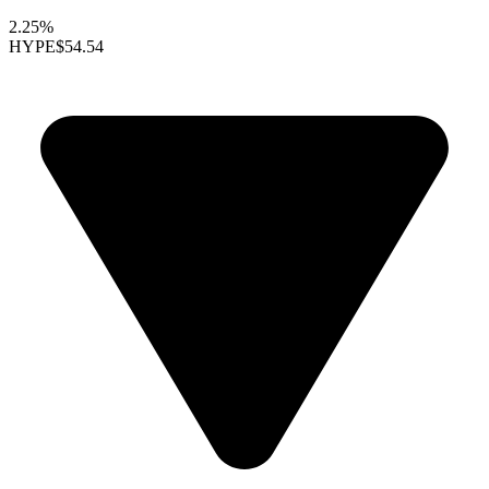
2.25%
HYPE
$54.54