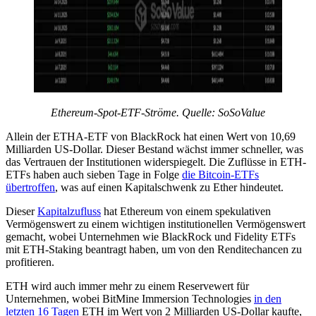
Ethereum-Spot-ETF-Ströme. Quelle: SoSoValue
Allein der ETHA-ETF von BlackRock hat einen Wert von 10,69
Milliarden US-Dollar. Dieser Bestand wächst immer schneller, was
das Vertrauen der Institutionen widerspiegelt. Die Zuflüsse in ETH-
ETFs haben auch sieben Tage in Folge
die Bitcoin-ETFs
übertroffen
, was auf einen Kapitalschwenk zu Ether hindeutet.
Dieser
Kapitalzufluss
hat Ethereum von einem spekulativen
Vermögenswert zu einem wichtigen institutionellen Vermögenswert
gemacht, wobei Unternehmen wie BlackRock und Fidelity ETFs
mit ETH-Staking beantragt haben, um von den Renditechancen zu
profitieren.
ETH wird auch immer mehr zu einem Reservewert für
Unternehmen, wobei BitMine Immersion Technologies
in den
letzten 16 Tagen
ETH im Wert von 2 Milliarden US-Dollar kaufte,