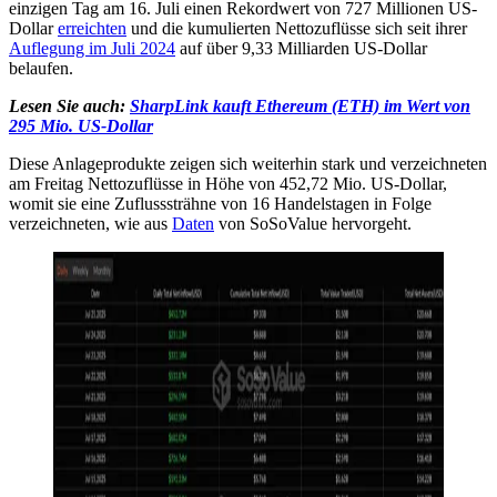
einzigen Tag am 16. Juli einen Rekordwert von 727 Millionen US-
Dollar
erreichten
und die kumulierten Nettozuflüsse sich seit ihrer
Auflegung im Juli 2024
auf über 9,33 Milliarden US-Dollar
belaufen.
Lesen Sie auch:
SharpLink kauft Ethereum (ETH) im Wert von
295 Mio. US-Dollar
Diese Anlageprodukte zeigen sich weiterhin stark und verzeichneten
am Freitag Nettozuflüsse in Höhe von 452,72 Mio. US-Dollar,
womit sie eine Zuflusssträhne von 16 Handelstagen in Folge
verzeichneten, wie aus
Daten
von SoSoValue hervorgeht.