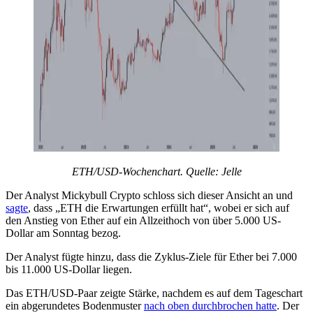
ETH/USD-Wochenchart. Quelle: Jelle
Der Analyst Mickybull Crypto schloss sich dieser Ansicht an und
sagte
, dass „ETH die Erwartungen erfüllt hat“, wobei er sich auf
den Anstieg von Ether auf ein Allzeithoch von über 5.000 US-
Dollar am Sonntag bezog.
Der Analyst fügte hinzu, dass die Zyklus-Ziele für Ether bei 7.000
bis 11.000 US-Dollar liegen.
Das ETH/USD-Paar zeigte Stärke, nachdem es auf dem Tageschart
ein abgerundetes Bodenmuster
nach oben durchbrochen hatte
. Der