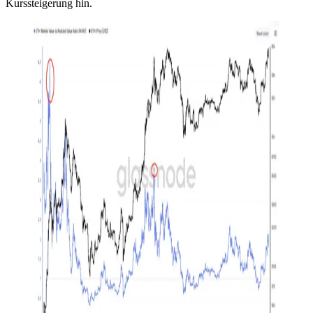
Kurssteigerung hin.