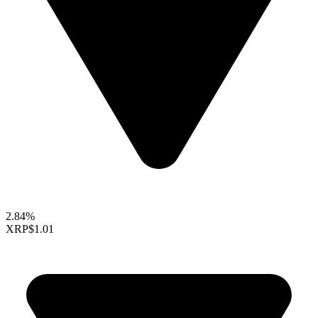
2.84%
XRP
$1.01