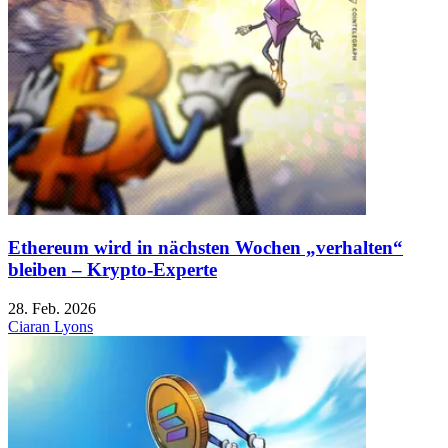
Ethereum wird in nächsten Wochen „verhalten“
bleiben – Krypto-Experte
28. Feb. 2026
Ciaran Lyons