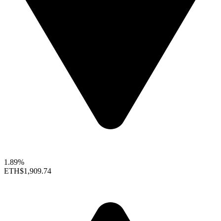
1.89%
ETH
$1,909.74