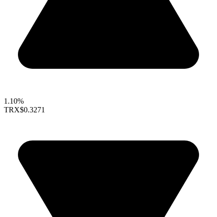
1.10%
TRX
$0.3271