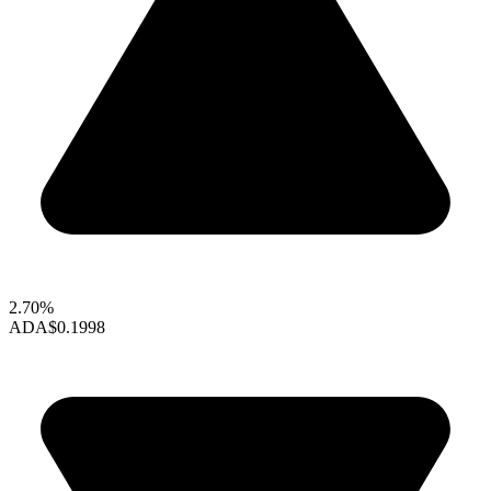
2.70%
ADA
$0.1998