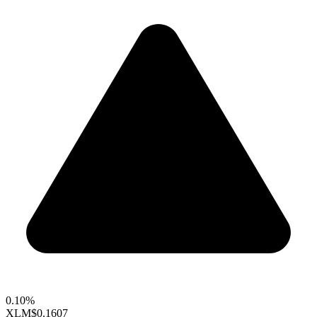
0.10%
XLM
$0.1607