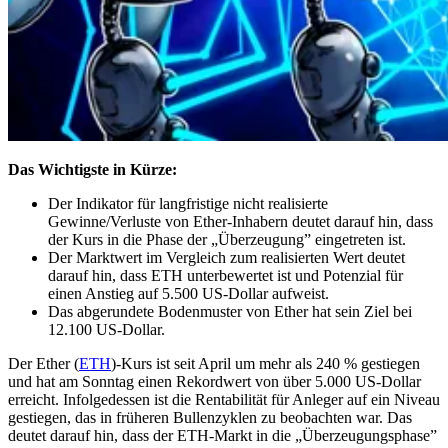
Das Wichtigste in Kürze:
Der Indikator für langfristige nicht realisierte
Gewinne/Verluste von Ether-Inhabern deutet darauf hin, dass
der Kurs in die Phase der „Überzeugung” eingetreten ist.
Der Marktwert im Vergleich zum realisierten Wert deutet
darauf hin, dass ETH unterbewertet ist und Potenzial für
einen Anstieg auf 5.500 US-Dollar aufweist.
Das abgerundete Bodenmuster von Ether hat sein Ziel bei
12.100 US-Dollar.
Der Ether (
ETH
)-Kurs ist seit April um mehr als 240 % gestiegen
und hat am Sonntag einen Rekordwert von über 5.000 US-Dollar
erreicht. Infolgedessen ist die Rentabilität für Anleger auf ein Niveau
gestiegen, das in früheren Bullenzyklen zu beobachten war. Das
deutet darauf hin, dass der ETH-Markt in die „Überzeugungsphase”