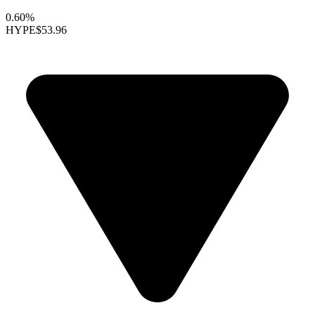
0.60%
HYPE
$53.96