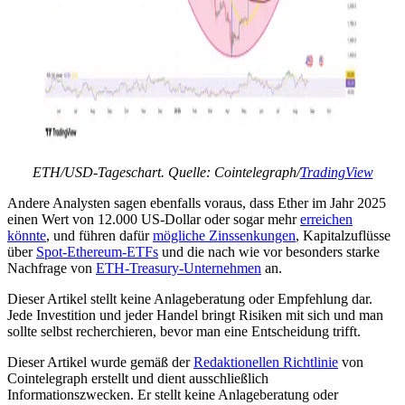
ETH/USD-Tageschart. Quelle: Cointelegraph/
TradingView
Andere Analysten sagen ebenfalls voraus, dass Ether im Jahr 2025
einen Wert von 12.000 US-Dollar oder sogar mehr
erreichen
könnte
, und führen dafür
mögliche Zinssenkungen
, Kapitalzuflüsse
über
Spot-Ethereum-ETFs
und die nach wie vor besonders starke
Nachfrage von
ETH-Treasury-Unternehmen
an.
Dieser Artikel stellt keine Anlageberatung oder Empfehlung dar.
Jede Investition und jeder Handel bringt Risiken mit sich und man
sollte selbst recherchieren, bevor man eine Entscheidung trifft.
Dieser Artikel wurde gemäß der
Redaktionellen Richtlinie
von
Cointelegraph erstellt und dient ausschließlich
Informationszwecken. Er stellt keine Anlageberatung oder