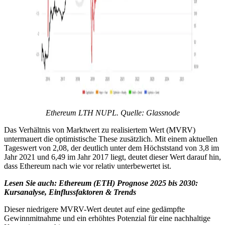
Ethereum LTH NUPL.
Quelle
: Glassnode
Das Verhältnis von Marktwert zu realisiertem Wert (MVRV)
untermauert die optimistische These zusätzlich. Mit einem aktuellen
Tageswert von 2,08, der deutlich unter dem Höchststand von 3,8 im
Jahr 2021 und 6,49 im Jahr 2017 liegt, deutet dieser Wert darauf hin,
dass Ethereum nach wie vor relativ unterbewertet ist.
Lesen Sie auch:
Ethereum (ETH) Prognose 2025 bis 2030:
Kursanalyse, Einflussfaktoren & Trends
Dieser niedrigere MVRV-Wert deutet auf eine gedämpfte
Gewinnmitnahme und ein erhöhtes Potenzial für eine nachhaltige