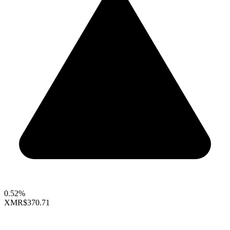
0.52%
XMR
$370.71