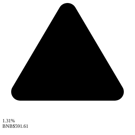
1.31%
BNB
$591.61