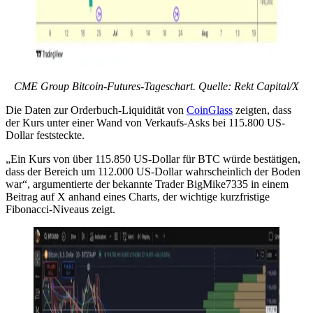
CME Group Bitcoin-Futures-Tageschart. Quelle: Rekt Capital/X
Die Daten zur Orderbuch-Liquidität von
CoinGlass
zeigten, dass
der Kurs unter einer Wand von Verkaufs-Asks bei 115.800 US-
Dollar feststeckte.
„Ein Kurs von über 115.850 US-Dollar für BTC würde bestätigen,
dass der Bereich um 112.000 US-Dollar wahrscheinlich der Boden
war“, argumentierte der bekannte Trader BigMike7335 in einem
Beitrag auf X anhand eines Charts, der wichtige kurzfristige
Fibonacci-Niveaus zeigt.