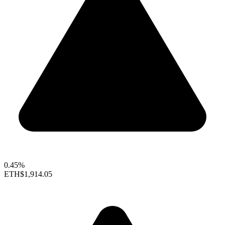
0.45%
ETH
$1,914.05