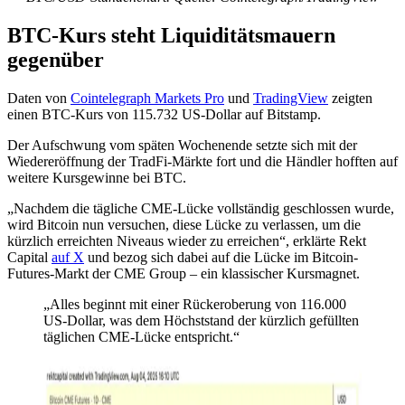
BTC-Kurs steht Liquiditätsmauern
gegenüber
Daten von
Cointelegraph Markets Pro
und
TradingView
zeigten
einen BTC-Kurs von 115.732 US-Dollar auf Bitstamp.
Der Aufschwung vom späten Wochenende setzte sich mit der
Wiedereröffnung der TradFi-Märkte fort und die Händler hofften auf
weitere Kursgewinne bei BTC.
„Nachdem die tägliche CME-Lücke vollständig geschlossen wurde,
wird Bitcoin nun versuchen, diese Lücke zu verlassen, um die
kürzlich erreichten Niveaus wieder zu erreichen“, erklärte Rekt
Capital
auf X
und bezog sich dabei auf die Lücke im Bitcoin-
Futures-Markt der CME Group – ein klassischer Kursmagnet.
„Alles beginnt mit einer Rückeroberung von 116.000
US-Dollar, was dem Höchststand der kürzlich gefüllten
täglichen CME-Lücke entspricht.“