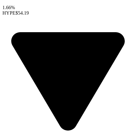
1.66%
HYPE
$54.19