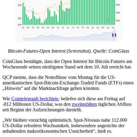
Bitcoin-Futures-Open Interest (Screenshot). Quelle: CoinGlass
CoinGlass bestätigte, dass der Open Interest für Bitcoin-Futures am
Wochenende seinen niedrigsten Stand seit dem 10. Juli erreicht hat.
QCP meinte, dass die Nettoflüsse vom Montag für die US-
amerikanischen Spot-Bitcoin-Exchange-Traded Funds (ETFs) einen
„Hinweis“ auf die Marktnachfrage geben könnten.
Wie
Cointelegraph berichtete
, beliefen sich diese am Freitag auf
-812 Millionen US-Dollar, was den
zweitgrößten
täglichen Abfluss
seit Beginn der Aufzeichnungen darstellt.
„Wir bleiben vorsichtig optimistisch. Spot-Niveaus nahe 112.000
US-Dollar erfordern Wachsamkeit, insbesondere angesichts der
anhaltenden makroökonomischen Unsicherheit“, hieß es.