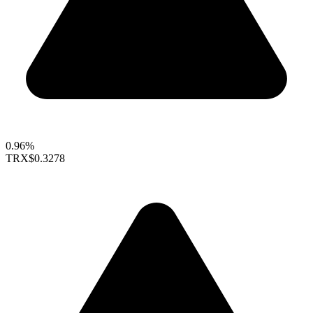
0.96%
TRX
$0.3278