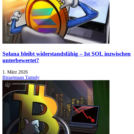
Solana bleibt widerstandsfähig – Ist SOL inzwischen
unterbewertet?
1. März 2026
Biraajmaan Tamuly