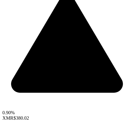
0.90%
XMR
$380.02