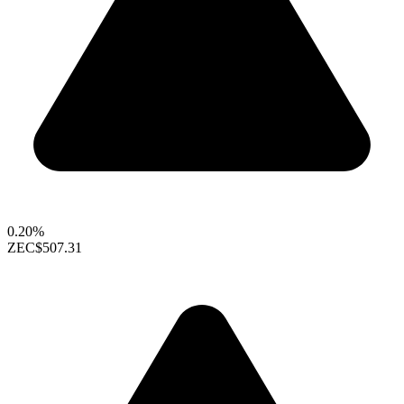
0.20%
ZEC
$507.31