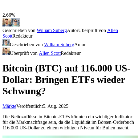
2.66%
Geschrieben von
William Suberg
Autor
Überprüft von
Allen
Scott
Redakteur
Geschrieben von
William Suberg
Autor
Überprüft von
Allen Scott
Redakteur
Bitcoin (BTC) auf 116.000 US-
Dollar: Bringen ETFs wieder
Schwung?
Märkte
Veröffentlicht
5. Aug. 2025
Die Nettozuflüsse in Bitcoin-ETFs könnten ein wichtiger Indikator
für die Marktnachfrage sein, da die Liquidität im Börsen-Orderbuch
116.000 US-Dollar zu einem wichtigen Niveau für Bullen macht.