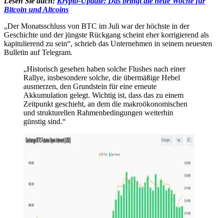
Lesen Sie auch:
Krypto-Update: Das bringt die neue Woche für
Bitcoin und Altcoins
„Der Monatsschluss von BTC im Juli war der höchste in der
Geschichte und der jüngste Rückgang scheint eher korrigierend als
kapitulierend zu sein“, schrieb das Unternehmen in seinem neuesten
Bulletin auf Telegram.
„Historisch gesehen haben solche Flushes nach einer
Rallye, insbesondere solche, die übermäßige Hebel
ausmerzen, den Grundstein für eine erneute
Akkumulation gelegt. Wichtig ist, dass das zu einem
Zeitpunkt geschieht, an dem die makroökonomischen
und strukturellen Rahmenbedingungen weiterhin
günstig sind.“