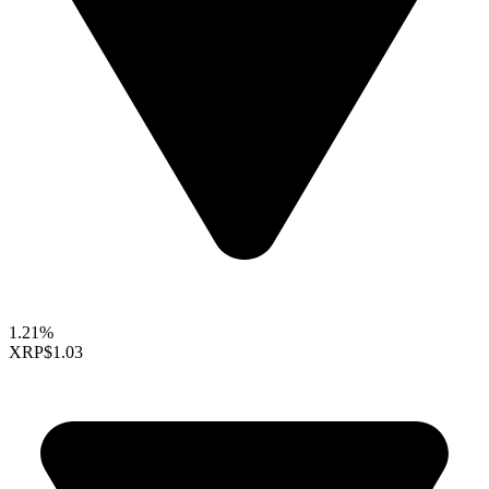
1.21%
XRP
$1.03