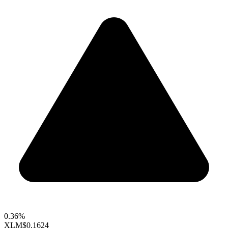
0.36%
XLM
$0.1624