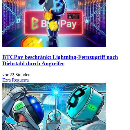
BTCPay beschränkt Lightning-Fernzugriff nach
Diebstahl durch Angreifer
vor 22 Stunden
Ezra Reguerra