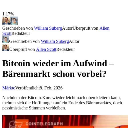
1.17%
Geschrieben von
William Suberg
Autor
Überprüft von
Allen
Scott
Redakteur
Geschrieben von
William Suberg
Autor
Überprüft von
Allen Scott
Redakteur
Bitcoin wieder im Aufwind –
Bärenmarkt schon vorbei?
Märkte
Veröffentlicht
8. Feb. 2026
Nachdem der Bitcoin-Kurs wieder leicht nach oben klettern kann,
mehren sich die Hoffnungen auf ein Ende des Bärenmarktes, doch
pessimistische Stimmen verbleiben.