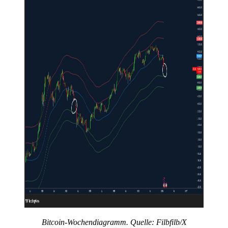
Bitcoin-Wochendiagramm. Quelle: Filbfilb/X