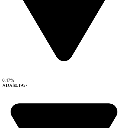
0.47%
ADA
$0.1957