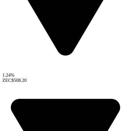
1.24%
ZEC
$508.20