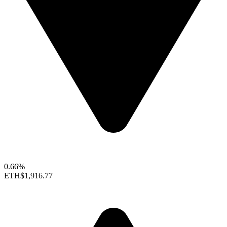
0.66%
ETH
$1,916.77