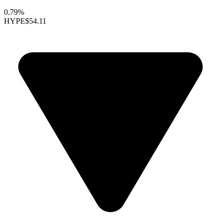
0.79%
HYPE
$54.11