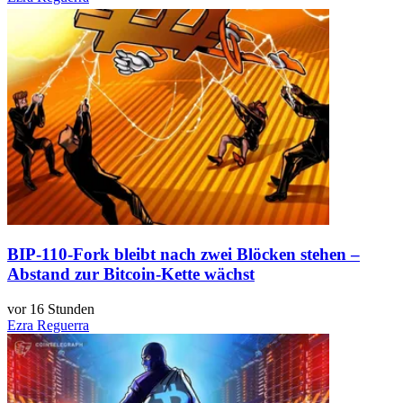
BIP-110-Fork bleibt nach zwei Blöcken stehen –
Abstand zur Bitcoin-Kette wächst
vor 16 Stunden
Ezra Reguerra