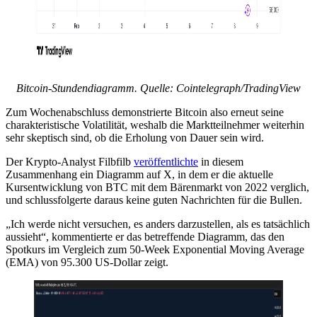
Bitcoin-Stundendiagramm. Quelle: Cointelegraph/TradingView
Zum Wochenabschluss demonstrierte Bitcoin also erneut seine
charakteristische Volatilität, weshalb die Marktteilnehmer weiterhin
sehr skeptisch sind, ob die Erholung von Dauer sein wird.
Der Krypto-Analyst Filbfilb
veröffentlichte
in diesem
Zusammenhang ein Diagramm auf X, in dem er die aktuelle
Kursentwicklung von BTC mit dem Bärenmarkt von 2022 verglich,
und schlussfolgerte daraus keine guten Nachrichten für die Bullen.
„Ich werde nicht versuchen, es anders darzustellen, als es tatsächlich
aussieht“, kommentierte er das betreffende Diagramm, das den
Spotkurs im Vergleich zum 50-Week Exponential Moving Average
(EMA) von 95.300 US-Dollar zeigt.