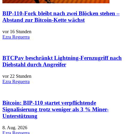
BIP-110-Fork bleibt nach zwei Blöcken stehen –
Abstand zur Bitcoin-Kette wächst
vor 16 Stunden
Ezra Reguerra
BTCPay beschränkt Lightning-Fernzugriff nach
Diebstahl durch Angreifer
vor 22 Stunden
Ezra Reguerra
Bitcoin: BIP-110 startet verpflichtende
Signalisierung trotz weniger als 3 % Miner-
Unterstützung
8. Aug. 2026
Ezra Reguerra