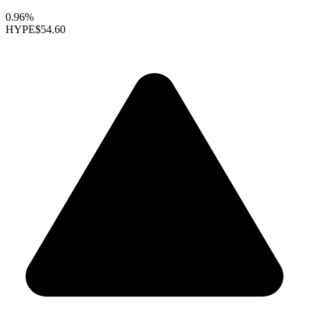
0.96%
HYPE
$54.60