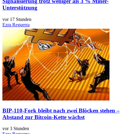
Signalisierung trotz weniger als 3 % Miner-
Unterstützung
vor 17 Stunden
Ezra Reguerra
BIP-110-Fork bleibt nach zwei Blöcken stehen –
Abstand zur Bitcoin-Kette wächst
vor 3 Stunden
Ezra Reguerra