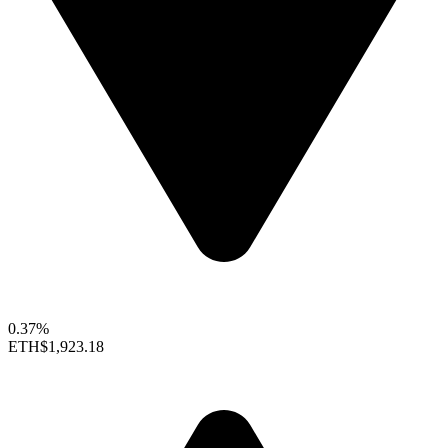
0.37%
ETH
$1,923.18