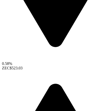
0.58%
ZEC
$523.03