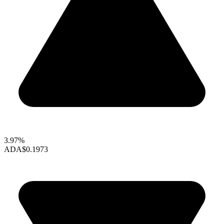
3.97%
ADA
$0.1973