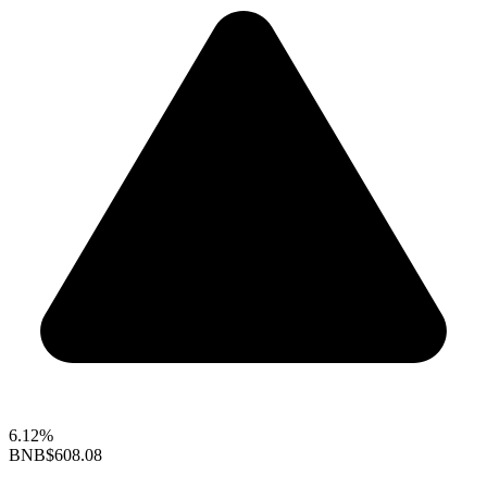
6.12%
BNB
$608.08