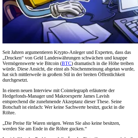
Seit Jahren argumentieren Krypto-Anleger und Experten, dass das
„Drucken“ von Geld Landeswährungen schwächen und knappe
Vermögenswerte wie Bitcoin (
BTC
) dramatisch in die Höhe treiben
würde. Diese Ansicht, die einst als Nischenmeinung abgetan wurde,
hat sich mittlerweile in großem Stil in der breiten Öffentlichkeit
durchgesetzt.
In einem neuen Interview mit Cointelegraph erläuterte der
Hedgefonds-Manager und Makroexperte James Lavish
entsprechend die zunehmende Akzeptanz dieser These. Seine
Botschaft ist einfach: Wer keine Sachwerte besitzt, guckt in die
Röhre.
„Die Preise für Waren steigen. Wenn Sie also keine besitzen,
werden Sie am Ende in die Röhre gucken.“