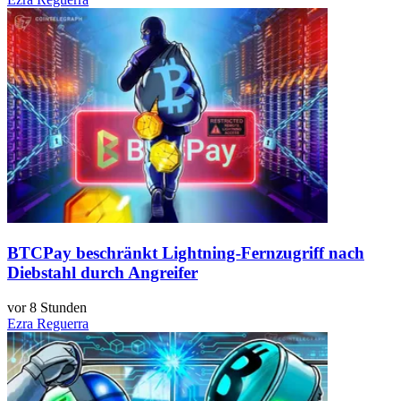
BTCPay beschränkt Lightning-Fernzugriff nach
Diebstahl durch Angreifer
vor 8 Stunden
Ezra Reguerra