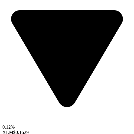
0.12%
XLM
$0.1629