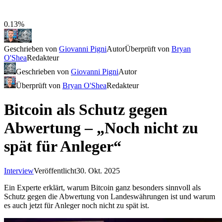
0.13%
Geschrieben von
Giovanni Pigni
Autor
Überprüft von
Bryan
O'Shea
Redakteur
Geschrieben von
Giovanni Pigni
Autor
Überprüft von
Bryan O'Shea
Redakteur
Bitcoin als Schutz gegen
Abwertung – „Noch nicht zu
spät für Anleger“
Interview
Veröffentlicht
30. Okt. 2025
Ein Experte erklärt, warum Bitcoin ganz besonders sinnvoll als
Schutz gegen die Abwertung von Landeswährungen ist und warum
es auch jetzt für Anleger noch nicht zu spät ist.