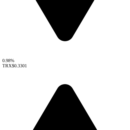
0.98%
TRX
$0.3301