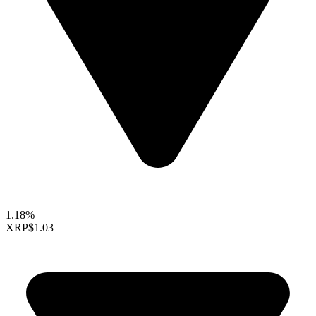
1.18%
XRP
$1.03