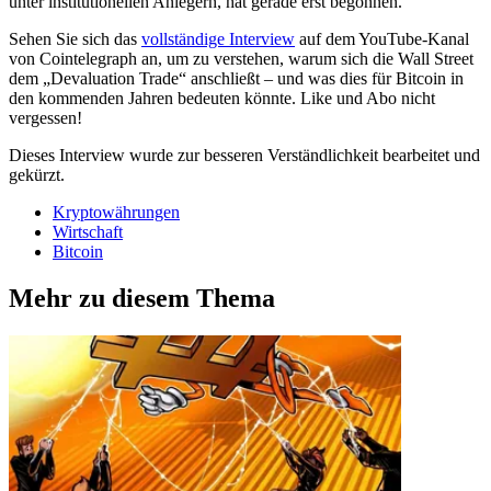
unter institutionellen Anlegern, hat gerade erst begonnen.
Sehen Sie sich das
vollständige Interview
auf dem YouTube-Kanal
von Cointelegraph an, um zu verstehen, warum sich die Wall Street
dem „Devaluation Trade“ anschließt – und was dies für Bitcoin in
den kommenden Jahren bedeuten könnte. Like und Abo nicht
vergessen!
Dieses Interview wurde zur besseren Verständlichkeit bearbeitet und
gekürzt.
Kryptowährungen
Wirtschaft
Bitcoin
Mehr zu diesem Thema