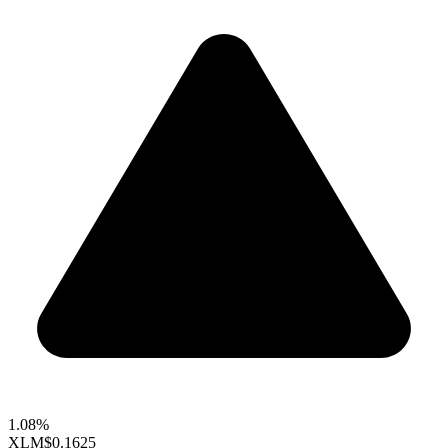
1.08%
XLM
$0.1625