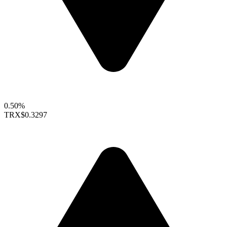
0.50%
TRX
$0.3297