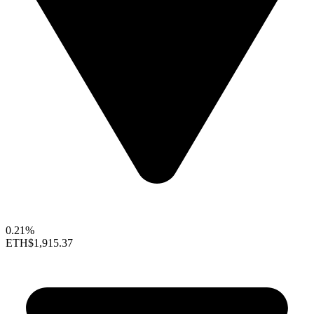
0.21%
ETH
$1,915.37