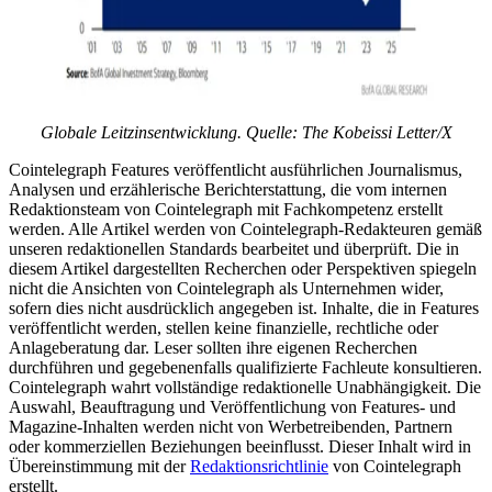
Globale Leitzinsentwicklung. Quelle: The Kobeissi Letter/X
Cointelegraph Features veröffentlicht ausführlichen Journalismus,
Analysen und erzählerische Berichterstattung, die vom internen
Redaktionsteam von Cointelegraph mit Fachkompetenz erstellt
werden. Alle Artikel werden von Cointelegraph-Redakteuren gemäß
unseren redaktionellen Standards bearbeitet und überprüft. Die in
diesem Artikel dargestellten Recherchen oder Perspektiven spiegeln
nicht die Ansichten von Cointelegraph als Unternehmen wider,
sofern dies nicht ausdrücklich angegeben ist. Inhalte, die in Features
veröffentlicht werden, stellen keine finanzielle, rechtliche oder
Anlageberatung dar. Leser sollten ihre eigenen Recherchen
durchführen und gegebenenfalls qualifizierte Fachleute konsultieren.
Cointelegraph wahrt vollständige redaktionelle Unabhängigkeit. Die
Auswahl, Beauftragung und Veröffentlichung von Features- und
Magazine-Inhalten werden nicht von Werbetreibenden, Partnern
oder kommerziellen Beziehungen beeinflusst. Dieser Inhalt wird in
Übereinstimmung mit der
Redaktionsrichtlinie
von Cointelegraph
erstellt.