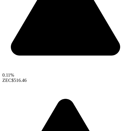
0.11%
ZEC
$516.46