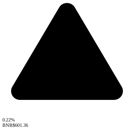
0.22%
BNB
$601.36