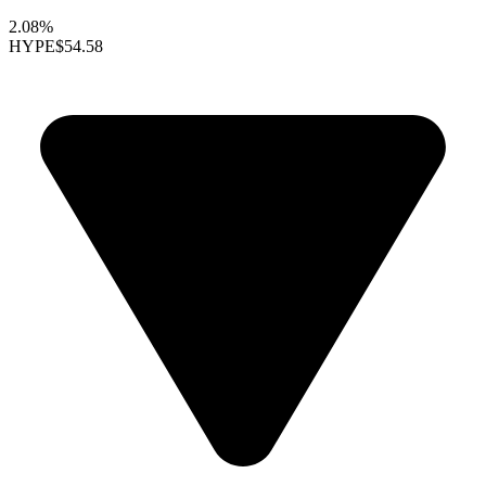
2.08%
HYPE
$54.58