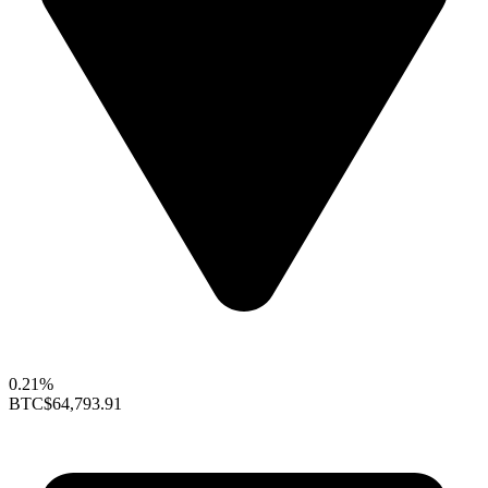
0.21%
BTC
$64,793.91