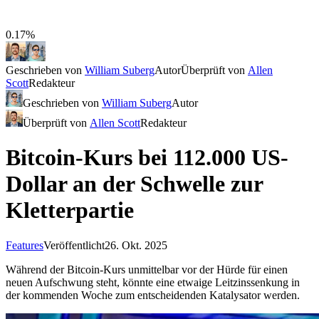
0.17%
Geschrieben von
William Suberg
Autor
Überprüft von
Allen
Scott
Redakteur
Geschrieben von
William Suberg
Autor
Überprüft von
Allen Scott
Redakteur
Bitcoin-Kurs bei 112.000 US-
Dollar an der Schwelle zur
Kletterpartie
Features
Veröffentlicht
26. Okt. 2025
Während der Bitcoin-Kurs unmittelbar vor der Hürde für einen
neuen Aufschwung steht, könnte eine etwaige Leitzinssenkung in
der kommenden Woche zum entscheidenden Katalysator werden.