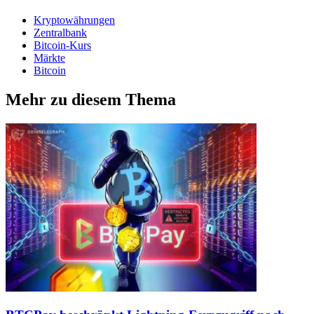
Kryptowährungen
Zentralbank
Bitcoin-Kurs
Märkte
Bitcoin
Mehr zu diesem Thema