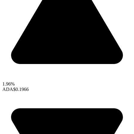
1.96%
ADA
$0.1966