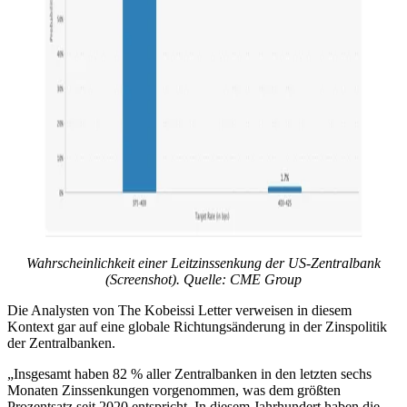
Wahrscheinlichkeit einer Leitzinssenkung der US-Zentralbank
(Screenshot). Quelle: CME Group
Die Analysten von The Kobeissi Letter verweisen in diesem
Kontext gar auf eine globale Richtungsänderung in der Zinspolitik
der Zentralbanken.
„Insgesamt haben 82 % aller Zentralbanken in den letzten sechs
Monaten Zinssenkungen vorgenommen, was dem größten
Prozentsatz seit 2020 entspricht. In diesem Jahrhundert haben die