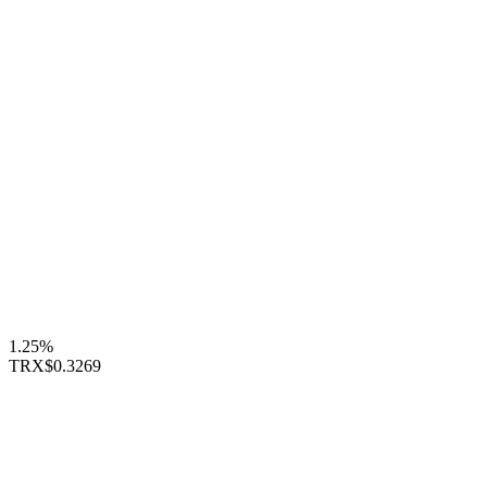
1.25%
TRX
$0.3269