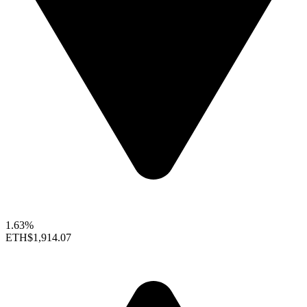
1.63%
ETH
$1,914.07