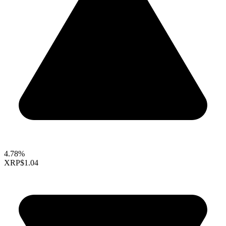
4.78%
XRP
$1.04