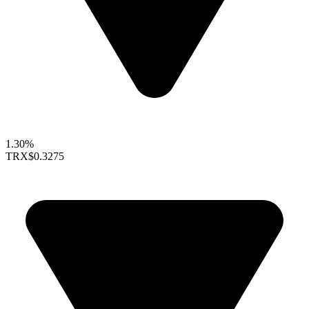
1.30%
TRX
$0.3275