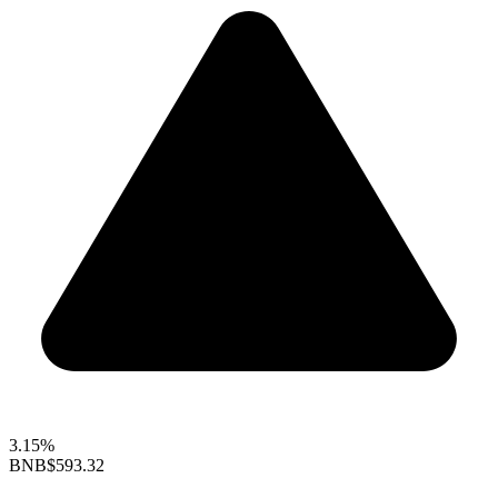
3.15%
BNB
$593.32