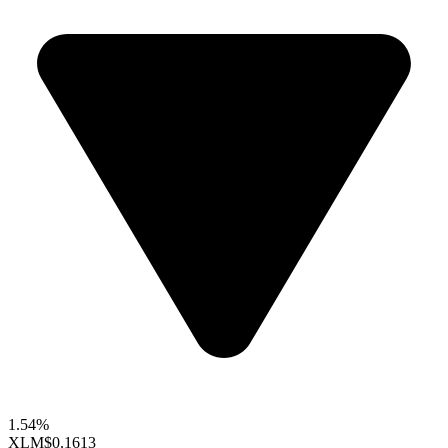
1.54%
XLM
$0.1613