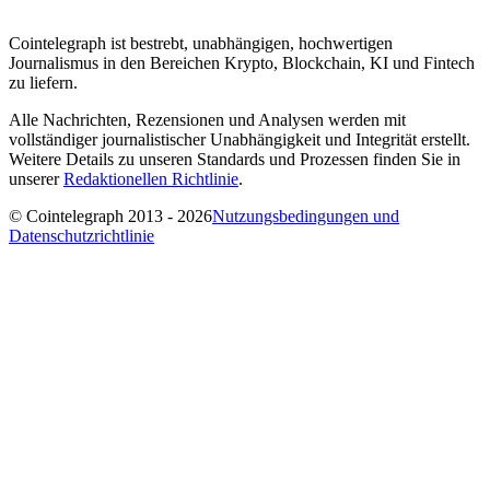
Cointelegraph ist bestrebt, unabhängigen, hochwertigen
Journalismus in den Bereichen Krypto, Blockchain, KI und Fintech
zu liefern.
Alle Nachrichten, Rezensionen und Analysen werden mit
vollständiger journalistischer Unabhängigkeit und Integrität erstellt.
Weitere Details zu unseren Standards und Prozessen finden Sie in
unserer
Redaktionellen Richtlinie
.
© Cointelegraph 2013 - 2026
Nutzungsbedingungen und
Datenschutzrichtlinie