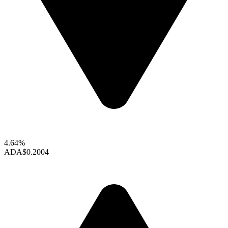
4.64%
ADA
$0.2004