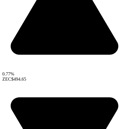
0.77%
ZEC
$494.65