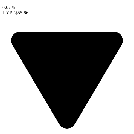
0.67%
HYPE
$55.86